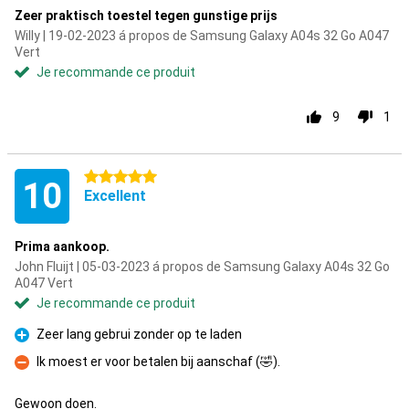
Zeer praktisch toestel tegen gunstige prijs
Willy | 19-02-2023 á propos de Samsung Galaxy A04s 32 Go A047
Vert
Je recommande ce produit
9
1
5 étoiles
10
Excellent
Prima aankoop.
John Fluijt | 05-03-2023 á propos de Samsung Galaxy A04s 32 Go
A047 Vert
Je recommande ce produit
Zeer lang gebrui zonder op te laden
Pour
Ik moest er voor betalen bij aanschaf (🤣).
Contre
Gewoon doen.