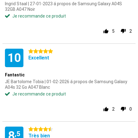
Ingrid Staal | 27-01-2023 á propos de Samsung Galaxy A04S
32GB A047 Noir
Je recommande ce produit
5
2
5 étoiles
10
Excellent
Fantastic
JE Bartolome Tobia | 01-02-2026 á propos de Samsung Galaxy
A04s 32 Go A047 Blanc
Je recommande ce produit
2
0
4.5 étoiles
8
,5
Très bien