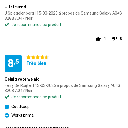
Uitstekend
J Spiegelenberg | 15-03-2025 á propos de Samsung Galaxy A04S
32GB A047 Noir
Je recommande ce produit
1
0
4.5 étoiles
8
,5
Très bien
Geinig voor weinig
Ferry De Ruijter | 13-03-2025 á propos de Samsung Galaxy A04S
32GB A047 Noir
Je recommande ce produit
Goedkoop
Pour
Werkt prima
Pour