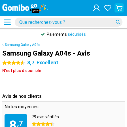
Paiements
sécurisés
Samsung Galaxy A04s
Samsung Galaxy A04s - Avis
8,7
Excellent
4.5 étoiles
N'est plus disponible
Avis de nos clients
Notes moyennes :
79 avis vérifiés
8
,7
4.5 étoiles