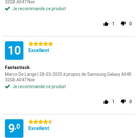
32GB A047 Noir
Je recommande ce produit
1
0
5 étoiles
10
Excellent
Fantastisch
Marco De Lange | 28-03-2025 á propos de Samsung Galaxy A04S
32GB A047 Noir
Je recommande ce produit
1
0
4.5 étoiles
9
,0
Excellent