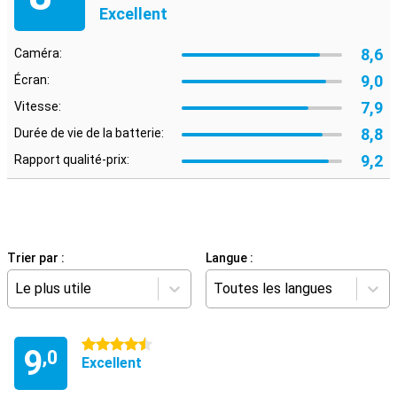
Excellent
8,6
Caméra:
9,0
Écran:
7,9
Vitesse:
8,8
Durée de vie de la batterie:
9,2
Rapport qualité-prix:
Trier par :
Langue :
Le plus utile
Toutes les langues
4.5 étoiles
9
,0
Excellent