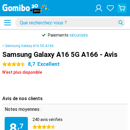
Paiements
sécurisés
Samsung Galaxy A16 5G A166
Samsung Galaxy A16 5G A166 - Avis
8,7
Excellent
4.5 étoiles
N'est plus disponible
Avis de nos clients
Notes moyennes :
240 avis vérifiés
8
,7
4.5 étoiles