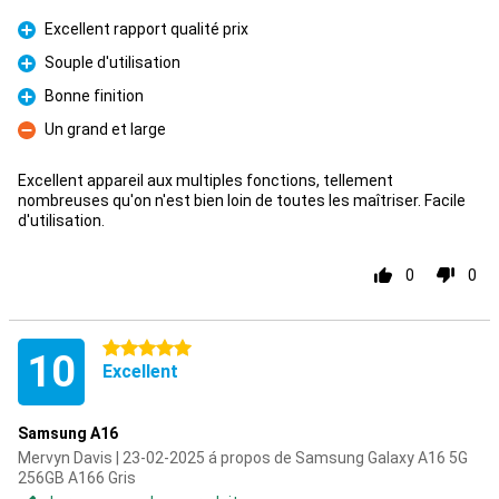
Excellent rapport qualité prix
Pour
Souple d'utilisation
Pour
Bonne finition
Pour
Un grand et large
Contre
Excellent appareil aux multiples fonctions, tellement
nombreuses qu'on n'est bien loin de toutes les maîtriser. Facile
d'utilisation.
0
0
5 étoiles
10
Excellent
Samsung A16
Mervyn Davis | 23-02-2025 á propos de Samsung Galaxy A16 5G
256GB A166 Gris