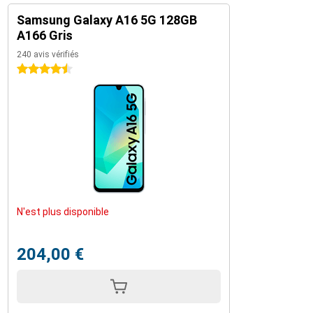
Samsung Galaxy A16 5G 128GB
A166 Gris
240 avis vérifiés
4.5 étoiles
N'est plus disponible
204,00 €