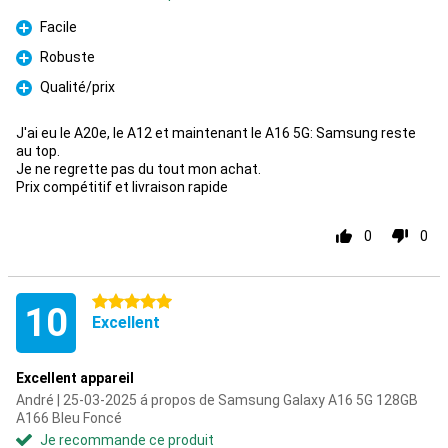
Facile
Pour
Robuste
Pour
Qualité/prix
Pour
J'ai eu le A20e, le A12 et maintenant le A16 5G: Samsung reste
au top.
Je ne regrette pas du tout mon achat.
Prix compétitif et livraison rapide
0
0
5 étoiles
10
Excellent
Excellent appareil
André | 25-03-2025 á propos de Samsung Galaxy A16 5G 128GB
A166 Bleu Foncé
Je recommande ce produit