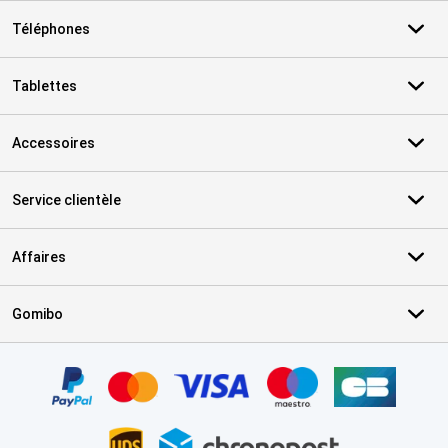
Téléphones
Tablettes
Accessoires
Service clientèle
Affaires
Gomibo
Certificats, methodes de paiement, partenaires de services de livr