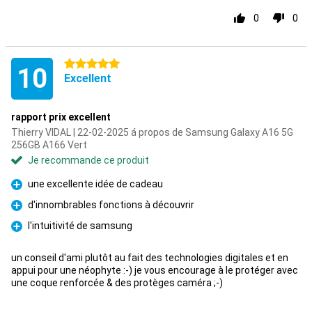
0
0
5 étoiles
10
Excellent
rapport prix excellent
Thierry VIDAL | 22-02-2025 á propos de Samsung Galaxy A16 5G
256GB A166 Vert
Je recommande ce produit
une excellente idée de cadeau
Pour
d'innombrables fonctions à découvrir
Pour
l'intuitivité de samsung
Pour
un conseil d'ami plutôt au fait des technologies digitales et en
appui pour une néophyte :-) je vous encourage à le protéger avec
une coque renforcée & des protèges caméra ;-)