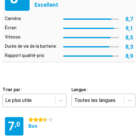
Excellent
8,7
Caméra:
9,1
Écran:
8,5
Vitesse:
8,3
Durée de vie de la batterie:
8,9
Rapport qualité-prix:
Trier par :
Langue :
Le plus utile
Toutes les langues
3.5 étoiles
7
,0
Bon