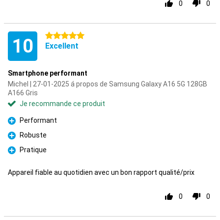
0
0
5 étoiles
10
Excellent
Smartphone performant
Michel | 27-01-2025 á propos de Samsung Galaxy A16 5G 128GB
A166 Gris
Je recommande ce produit
Performant
Pour
Robuste
Pour
Pratique
Pour
Appareil fiable au quotidien avec un bon rapport qualité/prix
0
0