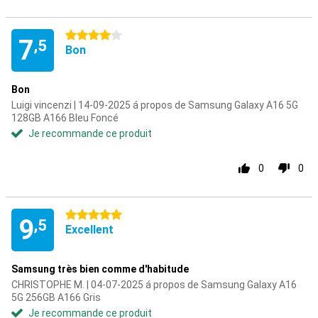
4 étoiles
7
,5
Bon
Bon
Luigi vincenzi | 14-09-2025 á propos de Samsung Galaxy A16 5G
128GB A166 Bleu Foncé
Je recommande ce produit
0
0
5 étoiles
9
,5
Excellent
Samsung très bien comme d'habitude
CHRISTOPHE M. | 04-07-2025 á propos de Samsung Galaxy A16
5G 256GB A166 Gris
Je recommande ce produit