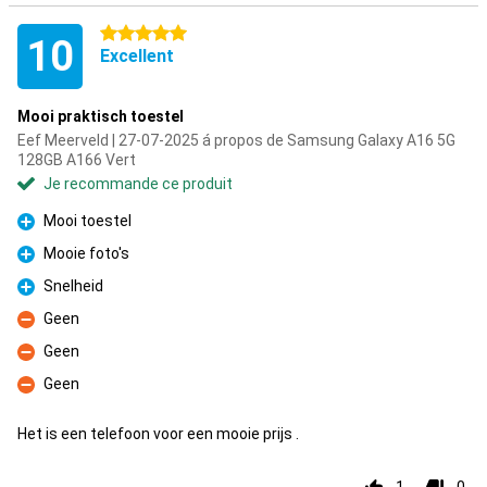
5 étoiles
10
Excellent
Mooi praktisch toestel
Eef Meerveld | 27-07-2025 á propos de Samsung Galaxy A16 5G
128GB A166 Vert
Je recommande ce produit
Mooi toestel
Pour
Mooie foto's
Pour
Snelheid
Pour
Geen
Contre
Geen
Contre
Geen
Contre
Het is een telefoon voor een mooie prijs .