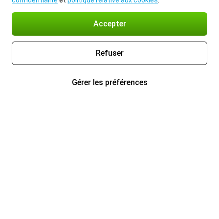
confidentialité
et
politique relative aux cookies
.
Accepter
Refuser
Gérer les préférences