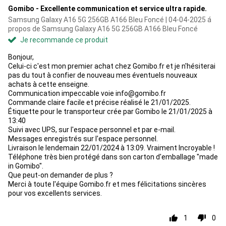
Gomibo - Excellente communication et service ultra rapide.
Samsung Galaxy A16 5G 256GB A166 Bleu Foncé | 04-04-2025 á
propos de Samsung Galaxy A16 5G 256GB A166 Bleu Foncé
Je recommande ce produit
Bonjour,
Celui-ci c'est mon premier achat chez Gomibo.fr et je n'hésiterai
pas du tout à confier de nouveau mes éventuels nouveaux
achats à cette enseigne.
Communication impeccable voie info@gomibo.fr
Commande claire facile et précise réalisé le 21/01/2025.
Étiquette pour le transporteur crée par Gomibo le 21/01/2025 à
13:40
Suivi avec UPS, sur l'espace personnel et par e-mail.
Messages enregistrés sur l'espace personnel.
Livraison le lendemain 22/01/2024 à 13:09. Vraiment Incroyable !
Téléphone très bien protégé dans son carton d'emballage "made
in Gomibo".
Que peut-on demander de plus ?
Merci à toute l'équipe Gomibo.fr et mes félicitations sincères
pour vos excellents services.
1
0