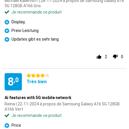
Michael Kallerhoff | 28-11-2024 á propos de Samsung Galaxy A16
5G 128GB A166 Gris
Je recommande ce produit
Display,
Pour
Preis-Leistung
Pour
Updates gibt es sehr lang
Pour
2
0
4 étoiles
8
,0
Très bien
Ai features with 5G mobile network
Reina | 22-11-2024 á propos de Samsung Galaxy A16 5G 128GB
A166 Vert
Je recommande ce produit
Price
Pour