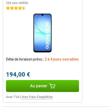
326 avis vérifiés
4.5 étoiles
Délai de livraison prévu :
2 à 4 jours ouvrables
194,00 €
Au panier
Avec TVA
|
Hors Frais d'expédition