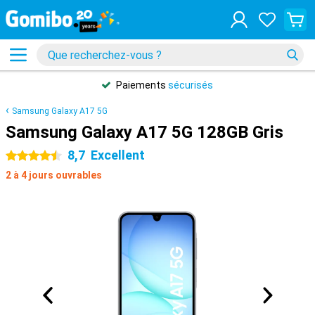
Paiements
sécurisés
Samsung Galaxy A17 5G
Samsung Galaxy A17 5G 128GB Gris
8,7
Excellent
4.5 étoiles
2 à 4 jours ouvrables