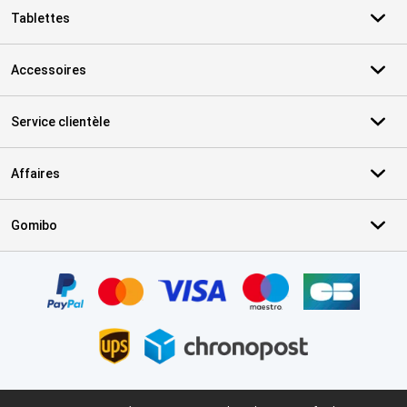
Tablettes
Accessoires
Service clientèle
Affaires
Gomibo
Certificats, methodes de paiement, partenaires de services de livr