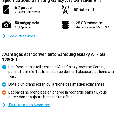
Spécifications Samsung Galaxy A17 5G 128GB Gris
6.7 pouce
5G-internet
2340x1080 pixels
50 mégapixels
128 GB mémoire
1080p vidéo
Extensible avec Micro SD
Spéc. détaillées
Avantages et inconvénients Samsung Galaxy A17 5G
128GB Gris
Les fonctions intelligentes d'IA de Galaxy, comme Gemini,
permettent d'effectuer plus rapidement plusieurs actions à la
Pour
fois.
Doté d'un grand écran qui affiche des images éclatantes
Pour
L'appareil ne prend pas en charge la recharge sans fil, vous
aurez donc toujours besoin d'un câble.
Contre
Tout les pours & contres