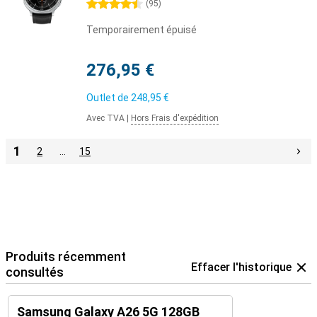
4.5 étoiles
(
95
)
Temporairement épuisé
276,95 €
Outlet de
248,95 €
Avec TVA
|
Hors Frais d'expédition
1
2
…
15
Produits récemment
Effacer l'historique
consultés
Samsung Galaxy A26 5G 128GB