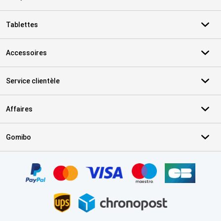
Tablettes
Accessoires
Service clientèle
Affaires
Gomibo
Certificats, methodes de paiement, partenaires de services de livr