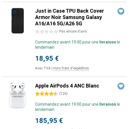
Just in Case TPU Back Cover
Armor Noir Samsung Galaxy
A16/A16 5G/A26 5G
0 étoiles
Pas encore d'avis
Commandez avant 19:00 pour une
livraison
le
lendemain
18,95 €
Avec TVA
|
Hors Frais d'expédition
Apple AirPods 4 ANC Blanc
4.5 étoiles
(
126
)
Commandez avant 19:00 pour une
livraison
le
lendemain
185,95 €