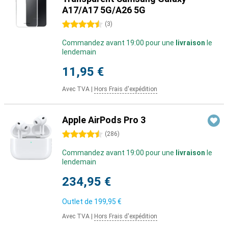
A17/A17 5G/A26 5G
4.5 étoiles
(
3
)
Commandez avant 19:00 pour une
livraison
le
lendemain
11,95 €
Avec TVA
|
Hors Frais d'expédition
Apple AirPods Pro 3
4.5 étoiles
(
286
)
Commandez avant 19:00 pour une
livraison
le
lendemain
234,95 €
Outlet de
199,95 €
Avec TVA
|
Hors Frais d'expédition