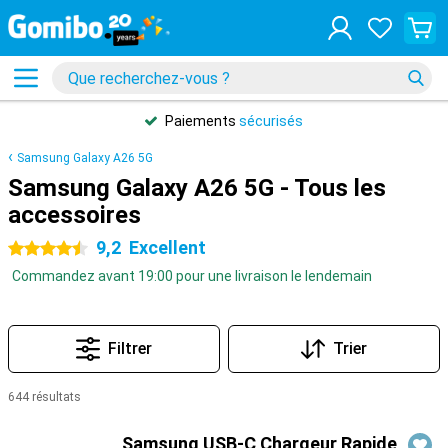
Paiements
sécurisés
Samsung Galaxy A26 5G
Samsung Galaxy A26 5G - Tous les
accessoires
9,2
Excellent
4.5 étoiles
Commandez avant 19:00 pour une livraison le lendemain
Filtrer
Trier
644 résultats
Produits
Samsung USB-C Chargeur Rapide