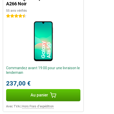
A266 Noir
55 avis vérifiés
4.5 étoiles
Commandez avant 19:00 pour une livraison le
lendemain
237,00 €
Au panier
Avec TVA
|
Hors Frais d'expédition