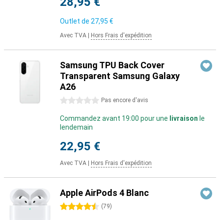
28,95 €
Outlet de
27,95 €
Avec TVA
|
Hors Frais d'expédition
Samsung TPU Back Cover
Transparent Samsung Galaxy
A26
0 étoiles
Pas encore d'avis
Commandez avant 19:00 pour une
livraison
le
lendemain
22,95 €
Avec TVA
|
Hors Frais d'expédition
Apple AirPods 4 Blanc
4.5 étoiles
(
79
)