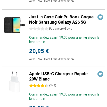
Avec TVA
|
Hors Frais d'expédition
Just in Case Cuir Pu Book Coque
Noir Samsung Galaxy A26 5G
0 étoiles
Pas encore d'avis
Commandez avant 19:00 pour une
livraison
le
lendemain
20,95 €
Avec TVA
|
Hors Frais d'expédition
Apple USB-C Chargeur Rapide
20W Blanc
4.5 étoiles
(
349
)
Commandez avant 19:00 pour une
livraison
le
lendemain