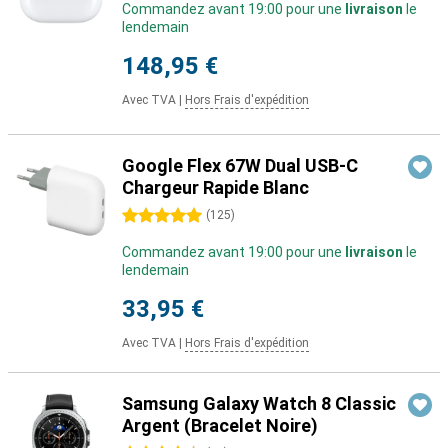
Commandez avant 19:00 pour une
livraison
le
lendemain
148,95 €
Avec TVA
|
Hors Frais d'expédition
Google Flex 67W Dual USB-C
Chargeur Rapide Blanc
5 étoiles
(
125
)
Commandez avant 19:00 pour une
livraison
le
lendemain
33,95 €
Avec TVA
|
Hors Frais d'expédition
Samsung Galaxy Watch 8 Classic
Argent (Bracelet Noire)