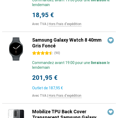
Commandez avant 19:00 pour une
livraison
le
lendemain
18,95 €
Avec TVA
|
Hors Frais d'expédition
Samsung Galaxy Watch 8 40mm
Gris Foncé
4.5 étoiles
(
90
)
Commandez avant 19:00 pour une
livraison
le
lendemain
201,95 €
Outlet de
187,95 €
Avec TVA
|
Hors Frais d'expédition
Mobilize TPU Back Cover
Transparent Samsung Galaxy