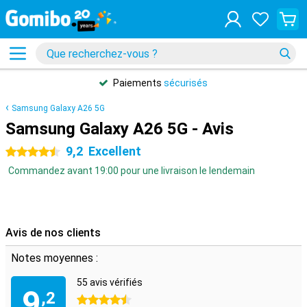
Paiements
sécurisés
Samsung Galaxy A26 5G
Samsung Galaxy A26 5G - Avis
9,2
Excellent
4.5 étoiles
Commandez avant 19:00 pour une livraison le lendemain
Avis de nos clients
Notes moyennes :
55 avis vérifiés
9
,2
4.5 étoiles