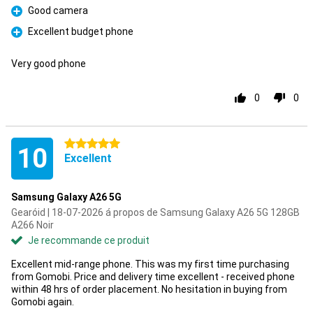
Good camera
Pour
Excellent budget phone
Pour
Very good phone
0
0
5 étoiles
10
Excellent
Samsung Galaxy A26 5G
Gearóid | 18-07-2026 á propos de Samsung Galaxy A26 5G 128GB
A266 Noir
Je recommande ce produit
Excellent mid-range phone. This was my first time purchasing
from Gomobi. Price and delivery time excellent - received phone
within 48 hrs of order placement. No hesitation in buying from
Gomobi again.