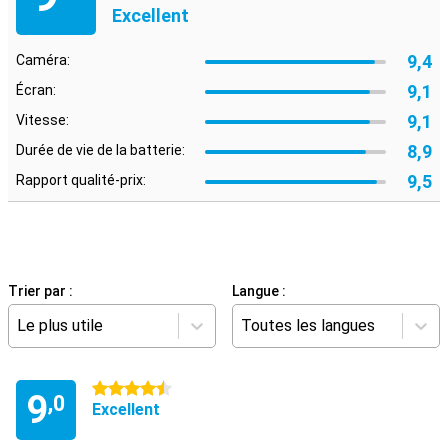
Excellent
9,4
Caméra:
9,1
Écran:
9,1
Vitesse:
8,9
Durée de vie de la batterie:
9,5
Rapport qualité-prix:
Trier par :
Langue :
Le plus utile
Toutes les langues
4.5 étoiles
9
,0
Excellent