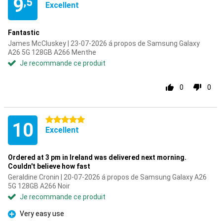
9
,5
Excellent
Fantastic
James McCluskey | 23-07-2026 á propos de Samsung Galaxy
A26 5G 128GB A266 Menthe
Je recommande ce produit
0
0
5 étoiles
10
Excellent
Ordered at 3 pm in Ireland was delivered next morning.
Couldn't believe how fast
Geraldine Cronin | 20-07-2026 á propos de Samsung Galaxy A26
5G 128GB A266 Noir
Je recommande ce produit
Very easy use
Pour