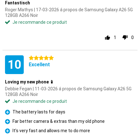
Fantastisch
Roger Mathys | 17-03-2026 á propos de Samsung Galaxy A26 5G
128GB A266 Noir
Je recommande ce produit
1
0
5 étoiles
10
Excellent
Loving my new phone 📱
Debbie Fegan | 11-03-2026 á propos de Samsung Galaxy A26 5G
128GB A266 Noir
Je recommande ce produit
The battery lasts for days
Pour
Far better camera & extras than my old phone
Pour
It's very fast and allows me to do more
Pour