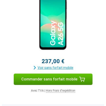
237,00 €
Voir sans forfait mobile
Commander sans forfait mobile
Avec TVA
|
Hors Frais d'expédition