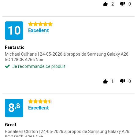
2
0
5 étoiles
10
Excellent
Fantastic
Michael Culhane | 24-05-2026 á propos de Samsung Galaxy A26
5G 128GB A266 Noir
Je recommande ce produit
1
0
4.5 étoiles
8
,8
Excellent
Great
Rosaleen Clinton | 24-05-2026 á propos de Samsung Galaxy A26