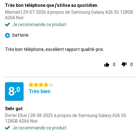
Très bon téléphone que j'utilise au quotidien.
Mamad | 29-07-2026 á propos de Samsung Galaxy A26 5G 128GB
A266 Noir
Je recommande ce produit
batterie
Pour
Très bon téléphone, excellent rapport qualité-prix.
0
0
4 étoiles
8
,0
Très bien
Sehr gut
Dieter Eßer | 28-08-2025 á propos de Samsung Galaxy A26 5G
128GB A266 Noir
Je recommande ce produit