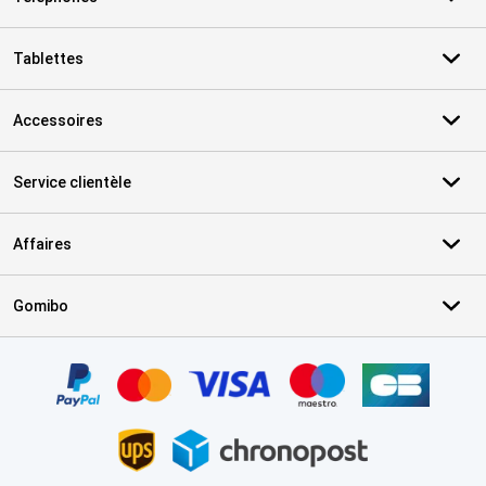
Tablettes
Accessoires
Service clientèle
Affaires
Gomibo
Certificats, methodes de paiement, partenaires de services de livr