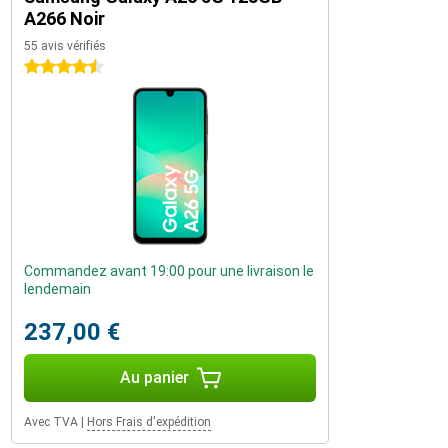
A266 Noir
55 avis vérifiés
4.5 étoiles
Commandez avant 19:00 pour une livraison le
lendemain
237,00 €
Au panier
Avec TVA
|
Hors Frais d'expédition