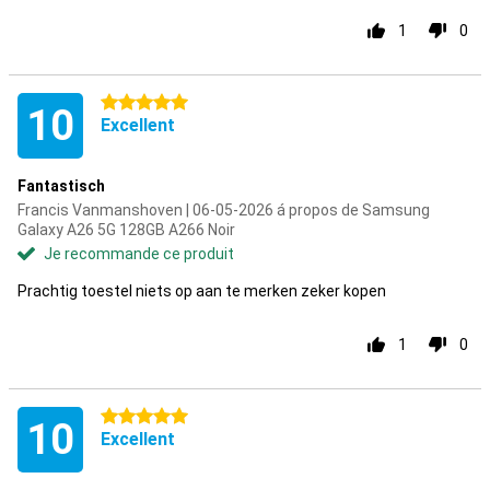
1
0
5 étoiles
10
Excellent
Fantastisch
Francis Vanmanshoven | 06-05-2026 á propos de Samsung
Galaxy A26 5G 128GB A266 Noir
Je recommande ce produit
Prachtig toestel niets op aan te merken zeker kopen
1
0
5 étoiles
10
Excellent