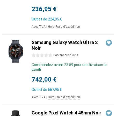
236,95 €
Outlet de
224,95 €
Avec TVA
|
Hors Frais d'expédition
Samsung Galaxy Watch Ultra 2
Noir
0 étoiles
Pas encore d'avis
Commandez avant 23:59 pour une livraison le
Lundi
742,00 €
Outlet de
667,95 €
Avec TVA
|
Hors Frais d'expédition
Google Pixel Watch 4 45mm Noir