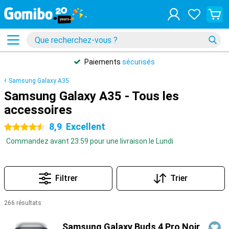
Paiements
sécurisés
Samsung Galaxy A35
Samsung Galaxy A35 - Tous les
accessoires
8,9
Excellent
4.5 étoiles
Commandez avant 23:59 pour une livraison le Lundi
Filtrer
Trier
266 résultats
Produits
Samsung Galaxy Buds 4 Pro Noir