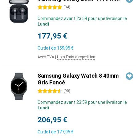
5 étoiles
(
84
)
Commandez avant 23:59 pour une livraison le
Lundi
177,95 €
Outlet de
159,95 €
Avec TVA
|
Hors Frais d'expédition
Samsung Galaxy Watch 8 40mm
Gris Foncé
4.5 étoiles
(
90
)
Commandez avant 23:59 pour une livraison le
Lundi
206,95 €
Outlet de
177,95 €