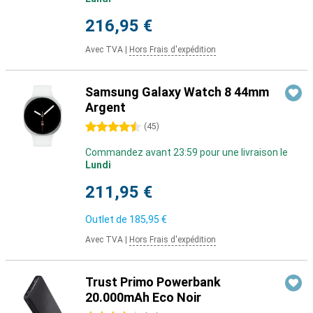
216,95 €
Avec TVA
|
Hors Frais d'expédition
Samsung Galaxy Watch 8 44mm
Argent
4.5 étoiles
(
45
)
Commandez avant 23:59 pour une livraison le
Lundi
211,95 €
Outlet de
185,95 €
Avec TVA
|
Hors Frais d'expédition
Trust Primo Powerbank
20.000mAh Eco Noir