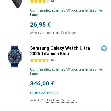
4 étoiles
(
45
)
Commandez avant 23:59 pour une livraison le
Lundi
26,95 €
Avec TVA
|
Hors Frais d'expédition
Samsung Galaxy Watch Ultra
2025 Titanium Bleu
4.5 étoiles
(
53
)
Commandez avant 23:59 pour une livraison le
Lundi
346,00 €
Outlet de
327,95 €
Avec TVA
|
Hors Frais d'expédition