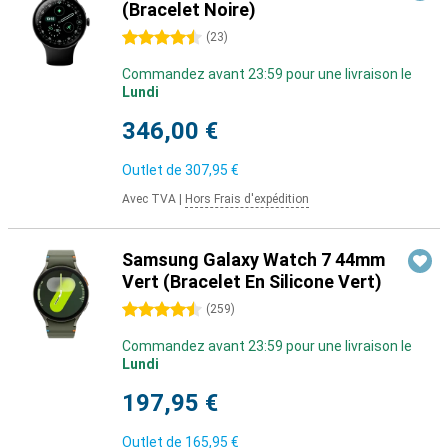
(Bracelet Noire)
4.5 étoiles
(
23
)
Commandez avant 23:59 pour une livraison le
Lundi
346,00 €
Outlet de
307,95 €
Avec TVA
|
Hors Frais d'expédition
Samsung Galaxy Watch 7 44mm
Vert (Bracelet En Silicone Vert)
4.5 étoiles
(
259
)
Commandez avant 23:59 pour une livraison le
Lundi
197,95 €
Outlet de
165,95 €