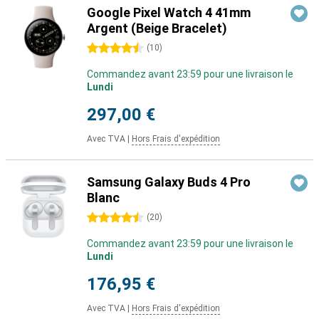
Google Pixel Watch 4 41mm
Argent (Beige Bracelet)
4.5 étoiles
(
10
)
Commandez avant 23:59 pour une livraison le
Lundi
297,00 €
Avec TVA
|
Hors Frais d'expédition
Samsung Galaxy Buds 4 Pro
Blanc
4.5 étoiles
(
20
)
Commandez avant 23:59 pour une livraison le
Lundi
176,95 €
Avec TVA
|
Hors Frais d'expédition