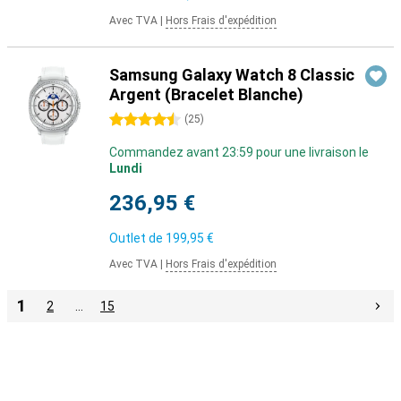
Avec TVA
|
Hors Frais d'expédition
Samsung Galaxy Watch 8 Classic
Argent (Bracelet Blanche)
4.5 étoiles
(
25
)
Commandez avant 23:59 pour une livraison le
Lundi
236,95 €
Outlet de
199,95 €
Avec TVA
|
Hors Frais d'expédition
1
2
…
15