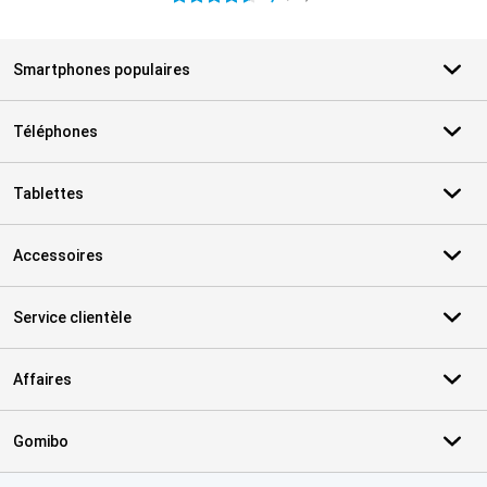
Smartphones populaires
Téléphones
Tablettes
Accessoires
Service clientèle
Affaires
Gomibo
Certificats, methodes de paiement, partenaires de services de livr