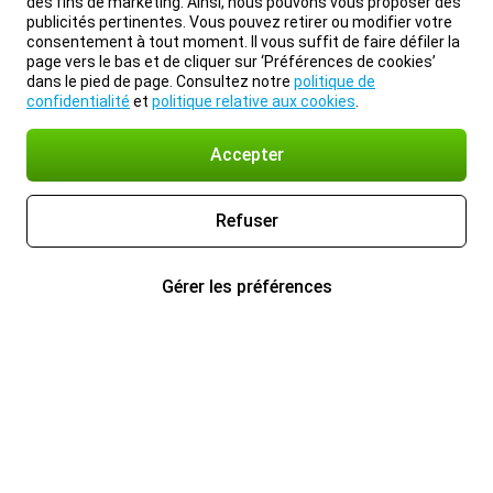
des fins de marketing. Ainsi, nous pouvons vous proposer des
publicités pertinentes. Vous pouvez retirer ou modifier votre
consentement à tout moment. Il vous suffit de faire défiler la
page vers le bas et de cliquer sur ‘Préférences de cookies’
dans le pied de page. Consultez notre
politique de
confidentialité
et
politique relative aux cookies
.
Accepter
Refuser
Gérer les préférences