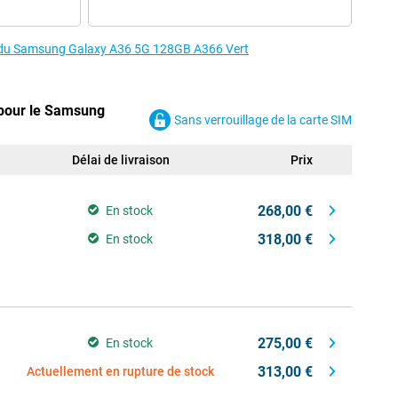
es du Samsung Galaxy A36 5G 128GB A366 Vert
 pour le Samsung
Sans verrouillage de la carte SIM
Délai de livraison
Prix
268,00 €
En stock
318,00 €
En stock
275,00 €
En stock
313,00 €
Actuellement en rupture de stock