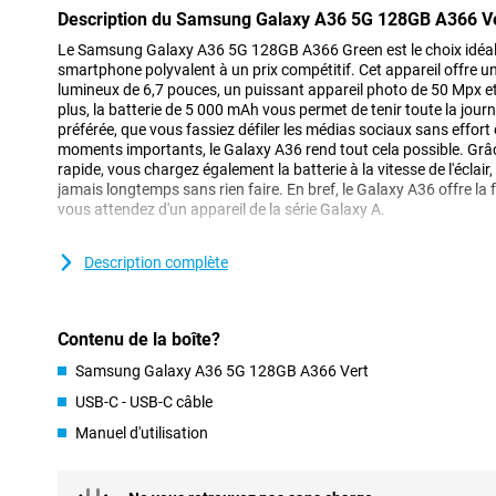
Description du Samsung Galaxy A36 5G 128GB A366 V
Le Samsung Galaxy A36 5G 128GB A366 Green est le choix idéal
smartphone polyvalent à un prix compétitif. Cet appareil offre
lumineux de 6,7 pouces, un puissant appareil photo de 50 Mpx et
plus, la batterie de 5 000 mAh vous permet de tenir toute la jour
préférée, que vous fassiez défiler les médias sociaux sans effor
moments importants, le Galaxy A36 rend tout cela possible. Grâc
rapide, vous chargez également la batterie à la vitesse de l'éclair
jamais longtemps sans rien faire. En bref, le Galaxy A36 offre la fi
vous attendez d'un appareil de la série Galaxy A.
Ecran AMOLED
Description complète
L'écran AMOLED de 6,7 pouces vous permet de profiter d'une expé
résolution Full-HD+ (2340x1080 pixels) garantit des images nett
vidéos, de photos et de médias sociaux est ainsi optimal. Le ta
Contenu de la boîte?
rend chaque mouvement fluide, ce qui rend le défilement et les je
Grâce à l'écran Infinity O, vous utilisez la quasi-totalité de la sur
Samsung Galaxy A36 5G 128GB A366 Vert
creux gênants. Même en plein soleil, l'écran reste lumineux et facil
USB-C - USB-C câble
affichage optimal.
Manuel d'utilisation
Appareil photo
Avec le Samsung Galaxy A36, vous prendrez sans effort de supe