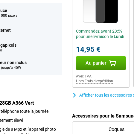
ouce
080 pixels
ternet
Commandez avant 23:59
pour une livraison le
Lundi
gapixels
14,95 €
éo
eur non inclus
Au panier
 jusqu'à 45W
Avec TVA
|
Hors Frais d'expédition
Afficher tous les accessoir
128GB A366 Vert
 téléphone toute la journée.
Accessoires pour le Samsun
ssement élevé
Coques
gle de 8 Mpx et l'appareil photo