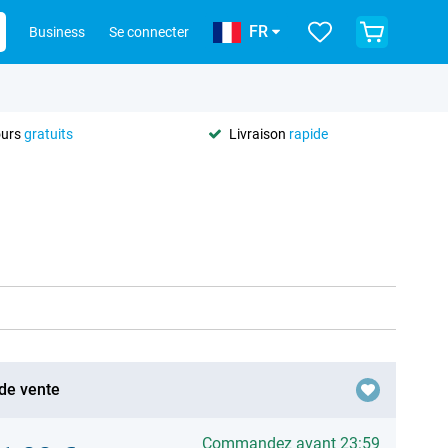
FR
Business
Se connecter
ours
gratuits
Livraison
rapide
 de vente
Commandez avant 23:59