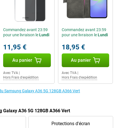
Commandez avant 23:59
Commandez avant 23:59
pour une livraison le
Lundi
pour une livraison le
Lundi
11,95 €
18,95 €
Au panier
Au panier
Avec TVA
|
Avec TVA
|
Hors Frais d'expédition
Hors Frais d'expédition
es du Samsung Galaxy A36 5G 128GB A366 Vert
g Galaxy A36 5G 128GB A366 Vert
Protections d'écran