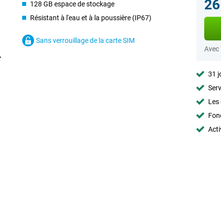
26
128 GB espace de stockage
Résistant à l'eau et à la poussière (IP67)
Sans verrouillage de la carte SIM
Avec
31 j
Serv
Les 
Fon
Acti