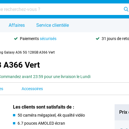
Affaires
Service clientèle
Paiements
sécurisés
31 jours de ret
g Galaxy A36 5G 128GB A366 Vert
 A366 Vert
Commandez avant 23:59 pour une livraison le Lundi
es
Accessoires
Les clients sont satisfaits de :
Prix
50 caméra mégapixel, 4k qualité vidéo
6.7 pouces AMOLED écran