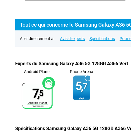
Tout ce qui concerne le Samsung Galaxy A36 5
Aller directement à :
Avis d'experts
Spécifications
Pour e
Experts du Samsung Galaxy A36 5G 128GB A366 Vert
Android Planet
Phone Arena
5,
7
7,
5
Spécifications Samsung Galaxy A36 5G 128GB A366 V