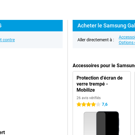
G
Acheter le Samsung Gal
Accessoi
t contre
Aller directement à :
Options 
Accessoires pour le Samsun
Protection d'écran de
verre trempé -
Mobilize
26 avis vérifiés
7,6
4 étoiles
ert