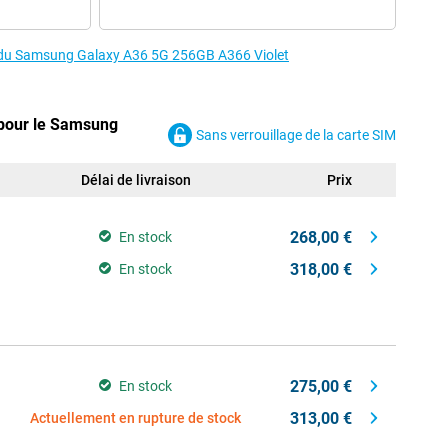
es du Samsung Galaxy A36 5G 256GB A366 Violet
 pour le Samsung
Sans verrouillage de la carte SIM
Délai de livraison
Prix
268,00 €
En stock
318,00 €
En stock
275,00 €
En stock
313,00 €
Actuellement en rupture de stock