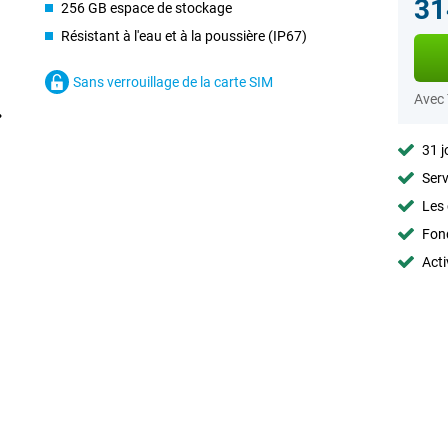
31
256 GB espace de stockage
Résistant à l'eau et à la poussière (IP67)
Sans verrouillage de la carte SIM
Avec
31 j
Serv
Les 
Fon
Acti