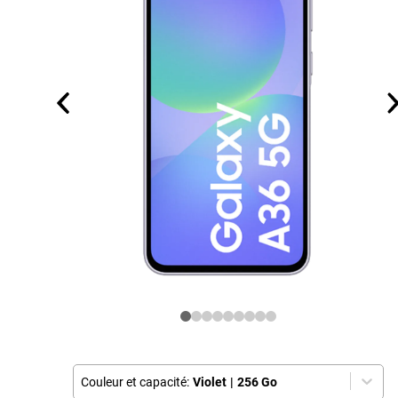
Couleur et capacité:
Violet
|
256 Go