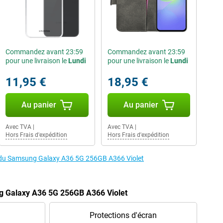
Commandez avant 23:59
Commandez avant 23:59
pour une livraison le
Lundi
pour une livraison le
Lundi
11,95 €
18,95 €
Au panier
Au panier
Avec TVA
|
Avec TVA
|
Hors Frais d'expédition
Hors Frais d'expédition
es du Samsung Galaxy A36 5G 256GB A366 Violet
g Galaxy A36 5G 256GB A366 Violet
Protections d'écran