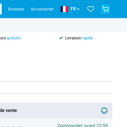
FR
Business
Se connecter
ours
gratuits
Livraison
rapide
 de vente
Commandez avant 23:59