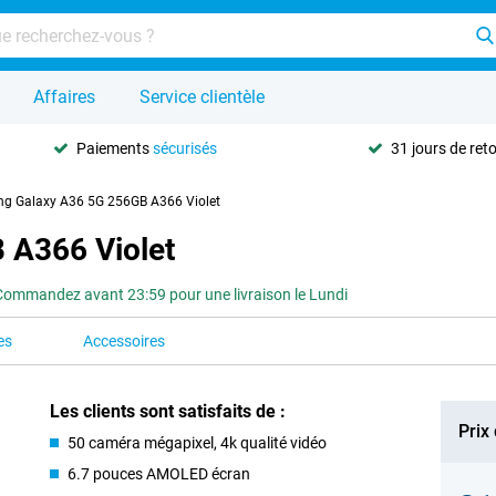
Affaires
Service clientèle
Paiements
sécurisés
31 jours de ret
g Galaxy A36 5G 256GB A366 Violet
 A366 Violet
Commandez avant 23:59 pour une livraison le Lundi
es
Accessoires
Les clients sont satisfaits de :
Prix
50 caméra mégapixel, 4k qualité vidéo
6.7 pouces AMOLED écran