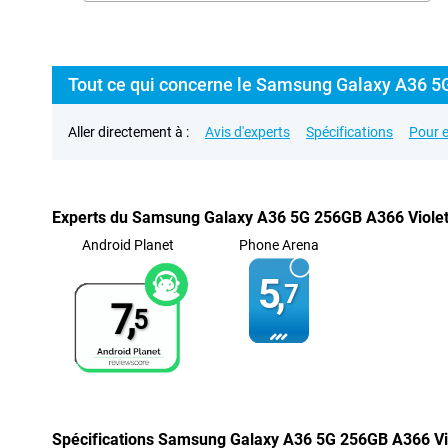
Tout ce qui concerne le Samsung Galaxy A36 5
Aller directement à :
Avis d'experts
Spécifications
Pour e
Experts du Samsung Galaxy A36 5G 256GB A366 Viole
Android Planet
Phone Arena
5,
7
7,
5
Spécifications Samsung Galaxy A36 5G 256GB A366 Vi