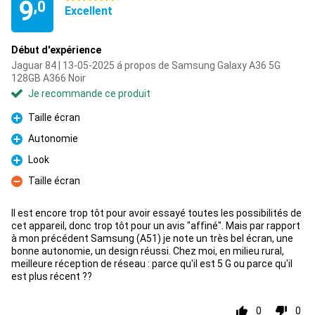
9
,0
Excellent
Début d'expérience
Jaguar 84 | 13-05-2025 á propos de Samsung Galaxy A36 5G
128GB A366 Noir
Je recommande ce produit
Taille écran
Pour
Autonomie
Pour
Look
Pour
Taille écran
Contre
Il est encore trop tôt pour avoir essayé toutes les possibilités de
cet appareil, donc trop tôt pour un avis "affiné". Mais par rapport
à mon précédent Samsung (A51) je note un très bel écran, une
bonne autonomie, un design réussi. Chez moi, en milieu rural,
meilleure réception de réseau : parce qu'il est 5 G ou parce qu'il
est plus récent ??
0
0