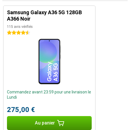
Samsung Galaxy A36 5G 128GB
A366 Noir
115 avis vérifiés
4.5 étoiles
Commandez avant 23:59 pour une livraison le
Lundi
275,00 €
Au panier