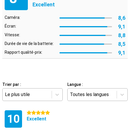
Excellent
8,6
Caméra:
9,1
Écran:
8,8
Vitesse:
8,5
Durée de vie de la batterie:
9,1
Rapport qualité-prix:
Trier par :
Langue :
Le plus utile
Toutes les langues
5 étoiles
10
Excellent