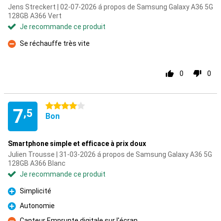
Jens Streckert | 02-07-2026 á propos de Samsung Galaxy A36 5G
128GB A366 Vert
Je recommande ce produit
Se réchauffe très vite
Contre
0
0
4 étoiles
7
,5
Bon
Smartphone simple et efficace à prix doux
Julien Trousse | 31-03-2026 á propos de Samsung Galaxy A36 5G
128GB A366 Blanc
Je recommande ce produit
Simplicité
Pour
Autonomie
Pour
Capteur Emprunte digitale sur l'écran