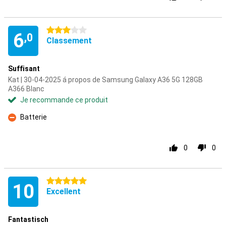
3 étoiles
6
,0
Classement
Suffisant
Kat | 30-04-2025 á propos de Samsung Galaxy A36 5G 128GB
A366 Blanc
Je recommande ce produit
Batterie
Contre
0
0
5 étoiles
10
Excellent
Fantastisch