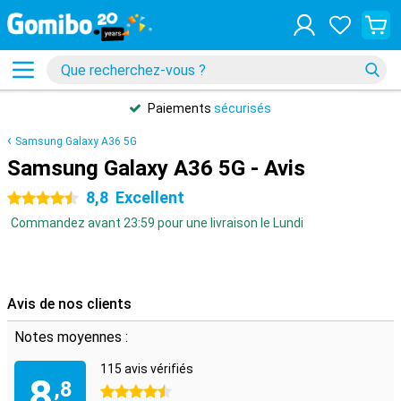
Paiements
sécurisés
Samsung Galaxy A36 5G
Samsung Galaxy A36 5G - Avis
8,8
Excellent
4.5 étoiles
Commandez avant 23:59 pour une livraison le Lundi
Avis de nos clients
Notes moyennes :
115 avis vérifiés
8
,8
4.5 étoiles