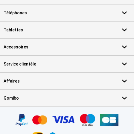
Téléphones
Tablettes
Accessoires
Service clientèle
Affaires
Gomibo
Certificats, methodes de paiement, partenaires de services de livr