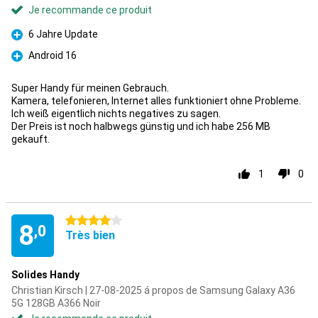
Je recommande ce produit
6 Jahre Update
Pour
Android 16
Pour
Super Handy für meinen Gebrauch.
Kamera, telefonieren, Internet alles funktioniert ohne Probleme.
Ich weiß eigentlich nichts negatives zu sagen.
Der Preis ist noch halbwegs günstig und ich habe 256 MB
gekauft.
1
0
4 étoiles
8
,0
Très bien
Solides Handy
Christian Kirsch | 27-08-2025 á propos de Samsung Galaxy A36
5G 128GB A366 Noir