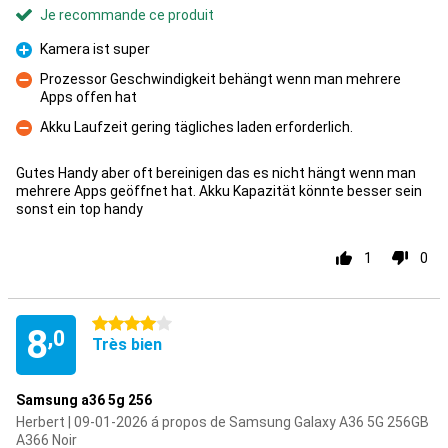
Je recommande ce produit
Kamera ist super
Pour
Prozessor Geschwindigkeit behängt wenn man mehrere
Apps offen hat
Contre
Akku Laufzeit gering tägliches laden erforderlich.
Contre
Gutes Handy aber oft bereinigen das es nicht hängt wenn man
mehrere Apps geöffnet hat. Akku Kapazität könnte besser sein
sonst ein top handy
1
0
4 étoiles
8
,0
Très bien
Samsung a36 5g 256
Herbert | 09-01-2026 á propos de Samsung Galaxy A36 5G 256GB
A366 Noir