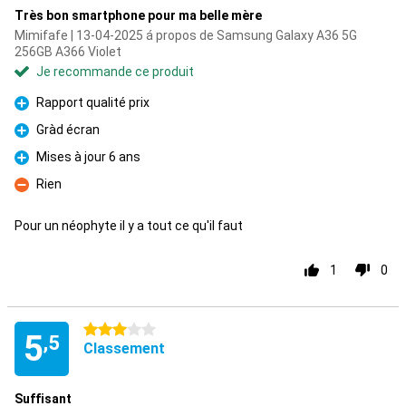
Très bon smartphone pour ma belle mère
Mimifafe | 13-04-2025 á propos de Samsung Galaxy A36 5G
256GB A366 Violet
Je recommande ce produit
Rapport qualité prix
Pour
Gràd écran
Pour
Mises à jour 6 ans
Pour
Rien
Contre
Pour un néophyte il y a tout ce qu'il faut
1
0
3 étoiles
5
,5
Classement
Suffisant