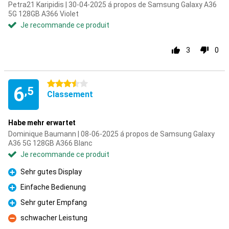
Petra21 Karipidis | 30-04-2025 á propos de Samsung Galaxy A36
5G 128GB A366 Violet
Je recommande ce produit
3
0
3.5 étoiles
6
,5
Classement
Habe mehr erwartet
Dominique Baumann | 08-06-2025 á propos de Samsung Galaxy
A36 5G 128GB A366 Blanc
Je recommande ce produit
Sehr gutes Display
Pour
Einfache Bedienung
Pour
Sehr guter Empfang
Pour
schwacher Leistung
Contre