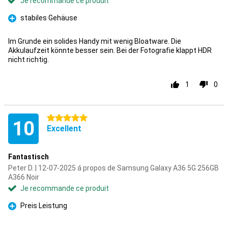
Je recommande ce produit
stabiles Gehäuse
Pour
Im Grunde ein solides Handy mit wenig Bloatware. Die
Akkulaufzeit könnte besser sein. Bei der Fotografie klappt HDR
nicht richtig.
1
0
5 étoiles
10
Excellent
Fantastisch
Peter D. | 12-07-2025 á propos de Samsung Galaxy A36 5G 256GB
A366 Noir
Je recommande ce produit
Preis Leistung
Pour