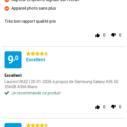
Contre
Appareil photo sans plus
Contre
Très bon rapport qualité prix
0
0
4.5 étoiles
9
,0
Excellent
Excellent
Laurent RUIZ | 20-01-2026 á propos de Samsung Galaxy A36 5G
256GB A366 Blanc
Je recommande ce produit
0
0
4.5 étoiles