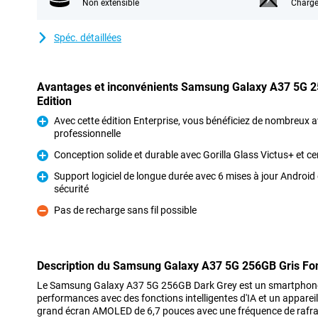
Non extensible
Charge
Spéc. détaillées
Avantages et inconvénients Samsung Galaxy A37 5G 2
Edition
Avec cette édition Enterprise, vous bénéficiez de nombreux a
professionnelle
Pour
Conception solide et durable avec Gorilla Glass Victus+ et cer
Pour
Support logiciel de longue durée avec 6 mises à jour Android 
sécurité
Pour
Pas de recharge sans fil possible
Contre
Description du Samsung Galaxy A37 5G 256GB Gris Fon
Le Samsung Galaxy A37 5G 256GB Dark Grey est un smartphone
performances avec des fonctions intelligentes d'IA et un apparei
grand écran AMOLED de 6,7 pouces avec une fréquence de rafra