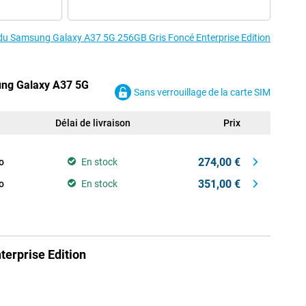
s du Samsung Galaxy A37 5G 256GB Gris Foncé Enterprise Edition
ung Galaxy A37 5G
Sans verrouillage de la carte SIM
Délai de livraison
Prix
274,00 €
o
En stock
351,00 €
o
En stock
erprise Edition