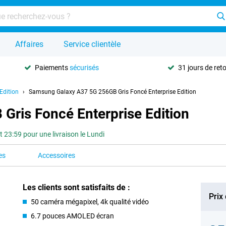
Affaires
Service clientèle
Paiements
sécurisés
31 jours de ret
Edition
Samsung Galaxy A37 5G 256GB Gris Foncé Enterprise Edition
ris Foncé Enterprise Edition
3:59 pour une livraison le Lundi
es
Accessoires
Les clients sont satisfaits de :
Prix
50 caméra mégapixel, 4k qualité vidéo
6.7 pouces AMOLED écran