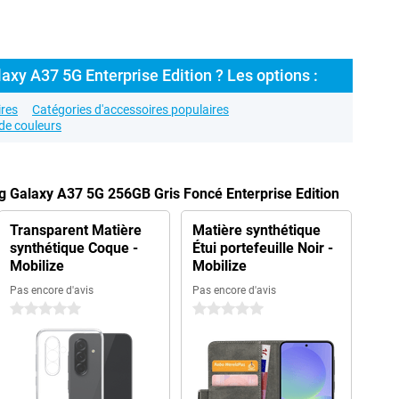
xy A37 5G Enterprise Edition ? Les options :
res
Catégories d'accessoires populaires
de couleurs
 Galaxy A37 5G 256GB Gris Foncé Enterprise Edition
Transparent Matière
Matière synthétique
synthétique Coque -
Étui portefeuille Noir -
Mobilize
Mobilize
Pas encore d'avis
Pas encore d'avis
0 étoiles
0 étoiles