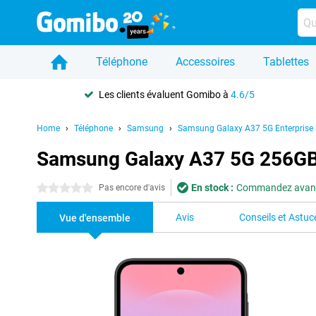
Téléphone
Accessoires
Tablettes
Les clients évaluent Gomibo à
4.6/5
Home
Téléphone
Samsung
Samsung Galaxy A37 5G Enterprise 
Samsung Galaxy A37 5G 256GB G
En stock :
Commandez avant 2
0 étoiles
Pas encore d'avis
Avis
Conseils et Astuc
Vue d'ensemble