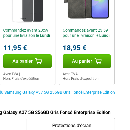
Commandez avant 23:59
Commandez avant 23:59
pour une livraison le
Lundi
pour une livraison le
Lundi
11,95 €
18,95 €
Au panier
Au panier
Avec TVA
|
Avec TVA
|
Hors Frais d'expédition
Hors Frais d'expédition
s du Samsung Galaxy A37 5G 256GB Gris Foncé Enterprise Edition
 Galaxy A37 5G 256GB Gris Foncé Enterprise Edition
Protections d'écran