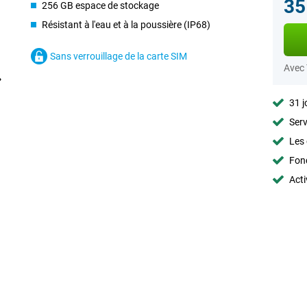
35
256 GB espace de stockage
Résistant à l'eau et à la poussière (IP68)
Sans verrouillage de la carte SIM
Avec
31 j
Serv
Les 
Fon
Acti