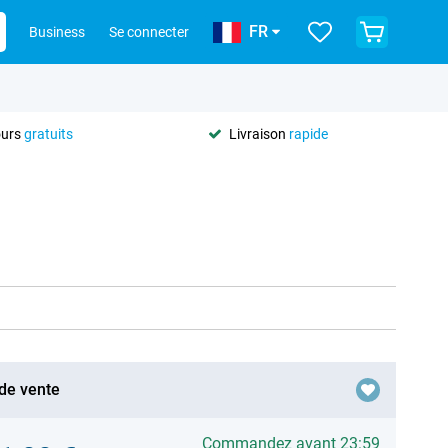
FR
Business
Se connecter
ours
gratuits
Livraison
rapide
 de vente
Commandez avant 23:59