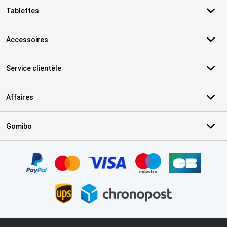
Tablettes
Accessoires
Service clientèle
Affaires
Gomibo
Certificats, methodes de paiement, partenaires de services de livr