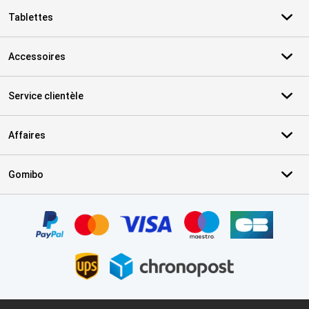
Tablettes
Accessoires
Service clientèle
Affaires
Gomibo
Certificats, methodes de paiement, partenaires de services de livr