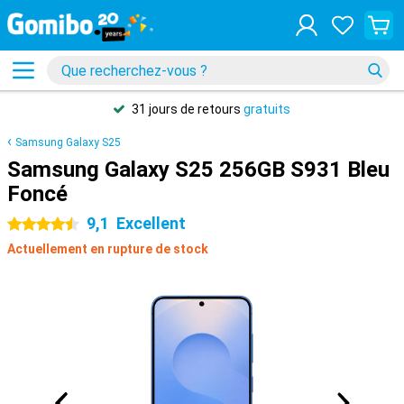
31 jours de retours
gratuits
Samsung Galaxy S25
Samsung Galaxy S25 256GB S931 Bleu
Foncé
9,1
Excellent
4.5 étoiles
Actuellement en rupture de stock