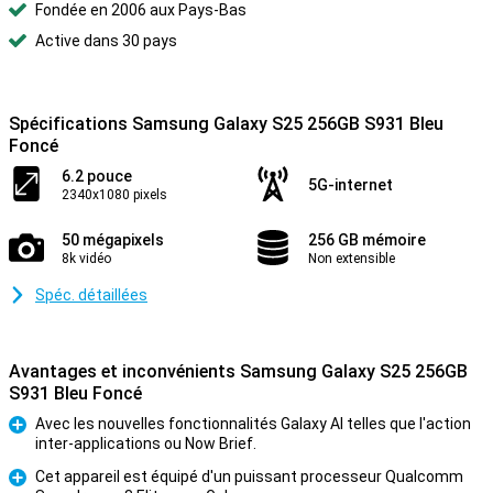
Fondée en 2006 aux Pays-Bas
Active dans 30 pays
Spécifications Samsung Galaxy S25 256GB S931 Bleu
Foncé
6.2 pouce
5G-internet
2340x1080 pixels
50 mégapixels
256 GB mémoire
8k vidéo
Non extensible
Spéc. détaillées
Avantages et inconvénients Samsung Galaxy S25 256GB
S931 Bleu Foncé
Avec les nouvelles fonctionnalités Galaxy AI telles que l'action
inter-applications ou Now Brief.
Pour
Cet appareil est équipé d'un puissant processeur Qualcomm