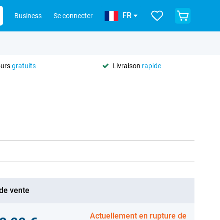
FR
Business
Se connecter
ours
gratuits
Livraison
rapide
 de vente
Actuellement en rupture de