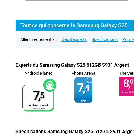
Tout ce qui concerne le Samsung Galaxy S25
Aller directement à :
Avis d'experts
Spécifications
Pour e
Experts du Samsung Galaxy S25 512GB S931 Argent
Android Planet
Phone Arena
The Ver
8,
0
7,
4
7,
VERGE SCO
5
Spécifications Samsung Galaxy S25 512GB S931 Arge