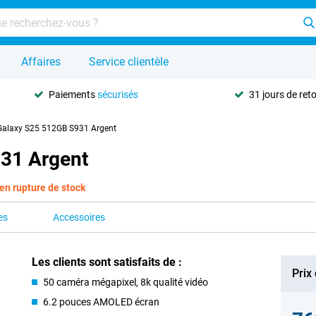
Affaires
Service clientèle
Paiements
sécurisés
31 jours de ret
alaxy S25 512GB S931 Argent
31 Argent
en rupture de stock
es
Accessoires
Les clients sont satisfaits de :
Prix
50 caméra mégapixel, 8k qualité vidéo
6.2 pouces AMOLED écran