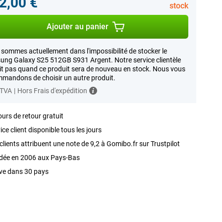
2,00 €
stock
Ajouter au panier
sommes actuellement dans l'impossibilité de stocker le
ng Galaxy S25 512GB S931 Argent. Notre service clientèle
it pas quand ce produit sera de nouveau en stock. Nous vous
mandons de choisir un autre produit.
 TVA
|
Hors Frais d'expédition
ours de retour gratuit
ice client disponible tous les jours
clients attribuent une note de 9,2 à Gomibo.fr sur Trustpilot
dée en 2006 aux Pays-Bas
ve dans 30 pays