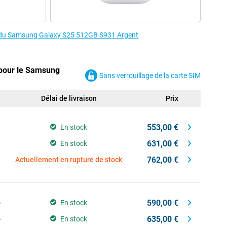
es du Samsung Galaxy S25 512GB S931 Argent
 pour le Samsung
Sans verrouillage de la carte SIM
Délai de livraison
Prix
553,00 €
En stock
631,00 €
En stock
762,00 €
Actuellement en rupture de stock
590,00 €
o
En stock
635,00 €
o
En stock