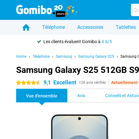
Téléphone
Accessoires
Tablettes
Les clients évaluent Gomibo à
4.6/5
Home
Téléphone
Samsung
Samsung Galaxy S25
Samsung G
Samsung Galaxy S25 512GB S9
9,1
Excellent
Actuellement 
4.5 étoiles
126 avis vérifiés
Avis
Conseils et Astuc
Vue d'ensemble