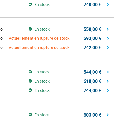
740,00 €
o
En stock
550,00 €
Go
En stock
593,00 €
Go
Actuellement en rupture de stock
742,00 €
Go
Actuellement en rupture de stock
544,00 €
En stock
618,00 €
En stock
744,00 €
En stock
603,00 €
En stock