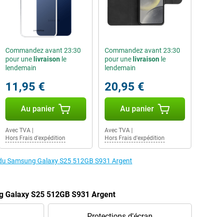
Commandez avant 23:30
Commandez avant 23:30
pour une
livraison
le
pour une
livraison
le
lendemain
lendemain
11,95 €
20,95 €
Au panier
Au panier
Avec TVA
|
Avec TVA
|
Hors Frais d'expédition
Hors Frais d'expédition
es du Samsung Galaxy S25 512GB S931 Argent
g Galaxy S25 512GB S931 Argent
Protections d'écran