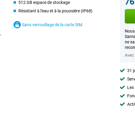
76
512 GB espace de stockage
Résistant à l'eau et à la poussière (IP68)
Sans verrouillage de la carte SIM
Nous 
Samsu
ne sa
recom
Avec
31 j
Serv
Les 
Fon
Acti