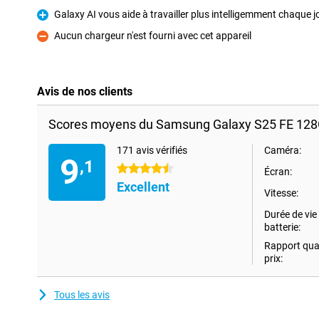
Galaxy AI vous aide à travailler plus intelligemment chaque jo
Pour
Aucun chargeur n'est fourni avec cet appareil
Contre
Avis de nos clients
Scores moyens du Samsung Galaxy S25 FE 128
171 avis vérifiés
Caméra:
9
,1
4.5 étoiles
Écran:
Excellent
Vitesse:
Durée de vie 
batterie:
Rapport qual
prix:
Tous les avis