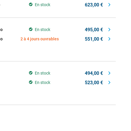
623,00 €
o
En stock
495,00 €
Go
En stock
551,00 €
Go
2 à 4 jours ouvrables
494,00 €
En stock
523,00 €
En stock