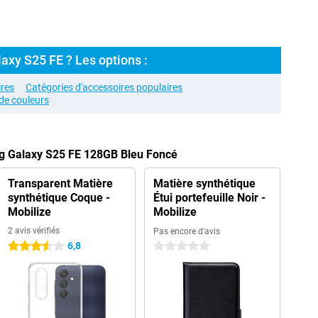
axy S25 FE ? Les options :
res
Catégories d'accessoires populaires
de couleurs
g Galaxy S25 FE 128GB Bleu Foncé
Transparent Matière
Matière synthétique
synthétique Coque -
Étui portefeuille Noir -
Mobilize
Mobilize
2 avis vérifiés
Pas encore d'avis
6,8
3.5 étoiles
0 étoiles