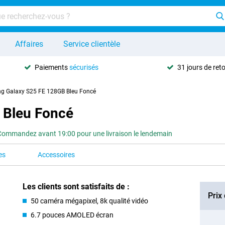
Affaires
Service clientèle
Paiements
sécurisés
31 jours de ret
g Galaxy S25 FE 128GB Bleu Foncé
 Bleu Foncé
Commandez avant 19:00 pour une livraison le lendemain
es
Accessoires
Les clients sont satisfaits de :
Prix
50 caméra mégapixel, 8k qualité vidéo
6.7 pouces AMOLED écran