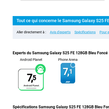
Tout ce qui concerne le Samsung Galaxy S25 F
Aller directement à :
Avis d'experts
Spécifications
Pour e
Experts du Samsung Galaxy S25 FE 128GB Bleu Foncé
Android Planet
Phone Arena
7,
1
7,
5
Spécifications Samsung Galaxy S25 FE 128GB Bleu Fo