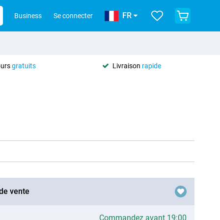
FR
Business
Se connecter
ours
gratuits
Livraison
rapide
 de vente
Commandez avant 19:00