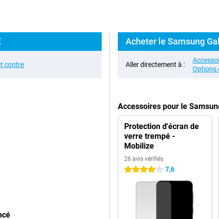
E
Acheter le Samsung Gal
Accessoi
t contre
Aller directement à :
Options 
Accessoires pour le Samsun
Protection d'écran de
verre trempé -
Mobilize
26 avis vérifiés
7,6
4 étoiles
ncé