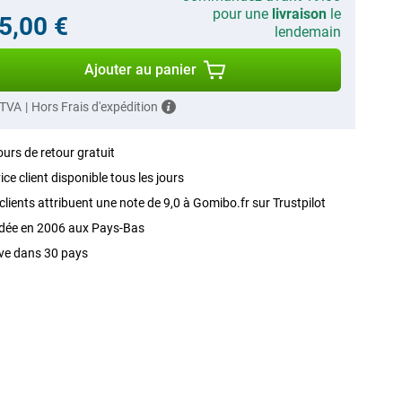
pour une
livraison
le
5,00 €
lendemain
Ajouter au panier
 TVA
|
Hors Frais d'expédition
ours de retour gratuit
ice client disponible tous les jours
clients attribuent une note de 9,0 à Gomibo.fr sur Trustpilot
dée en 2006 aux Pays-Bas
ve dans 30 pays