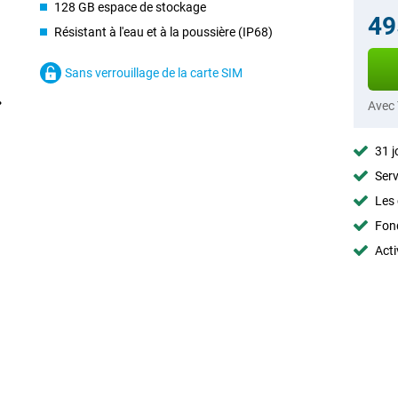
128 GB espace de stockage
49
Résistant à l'eau et à la poussière (IP68)
Sans verrouillage de la carte SIM
Avec
31 j
Serv
Les 
Fon
Acti