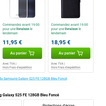
Commandez avant 19:00
Commandez avant 19:00
pour une
livraison
le
pour une
livraison
le
lendemain
lendemain
11,95 €
18,95 €
Au panier
Au panier
Avec TVA
|
Avec TVA
|
Hors Frais d'expédition
Hors Frais d'expédition
es du Samsung Galaxy S25 FE 128GB Bleu Foncé
g Galaxy S25 FE 128GB Bleu Foncé
Protections d'écran