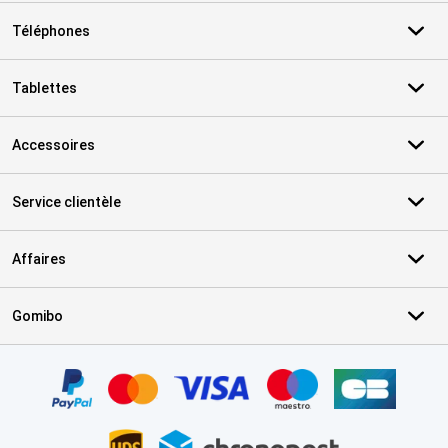
Téléphones
Tablettes
Accessoires
Service clientèle
Affaires
Gomibo
Certificats, methodes de paiement, partenaires de services de livr