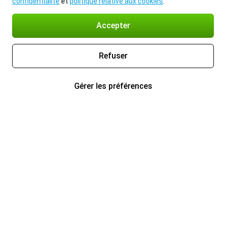
confidentialité
et
politique relative aux cookies
.
Accepter
Refuser
Gérer les préférences