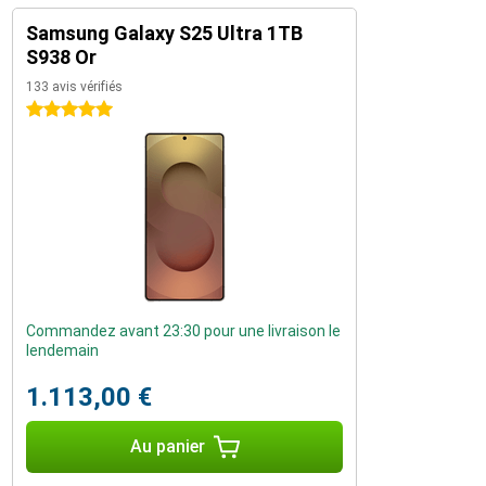
Samsung Galaxy S25 Ultra 1TB
S938 Or
133 avis vérifiés
5 étoiles
Commandez avant 23:30 pour une livraison le
lendemain
1.113,00 €
Au panier