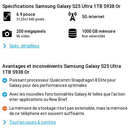
Spécifications Samsung Galaxy S25 Ultra 1TB S938 Or
6.9 pouce
5G-internet
3120x1440 pixels
200 mégapixels
1000 GB mémoire
8k vidéo
Non extensible
Spéc. détaillées
Avantages et inconvénients Samsung Galaxy S25 Ultra
1TB S938 Or
Puissant processeur Qualcomm Snapdragon 8 Elite pour
Galaxy pour des performances optimales
Pour
Avec les nouvelles fonctionnalités Galaxy AI telles que l'action
inter-applications ou Now Brief
Pour
La mémoire de stockage n'est pas extensible, mais la mémoire
de ce téléphone est souvent suffisante.
Contre
Tout les pours & contres