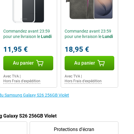
Commandez avant 23:59
Commandez avant 23:59
pour une livraison le
Lundi
pour une livraison le
Lundi
11,95 €
18,95 €
Au panier
Au panier
Avec TVA
|
Avec TVA
|
Hors Frais d'expédition
Hors Frais d'expédition
s du Samsung Galaxy S26 256GB Violet
g Galaxy S26 256GB Violet
Protections d'écran