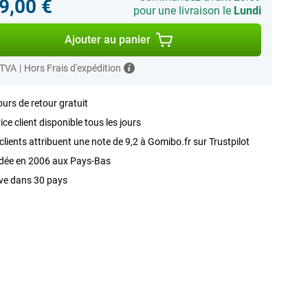
9,00 €
pour une livraison le
Lundi
Ajouter au panier
 TVA
|
Hors Frais d'expédition
ours de retour gratuit
ice client disponible tous les jours
clients attribuent une note de 9,2 à Gomibo.fr sur Trustpilot
dée en 2006 aux Pays-Bas
ve dans 30 pays