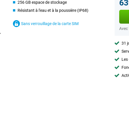
63
256 GB espace de stockage
Résistant à l'eau et à la poussière (IP68)
Sans verrouillage de la carte SIM
Avec
31 j
Serv
Les 
Fon
Acti