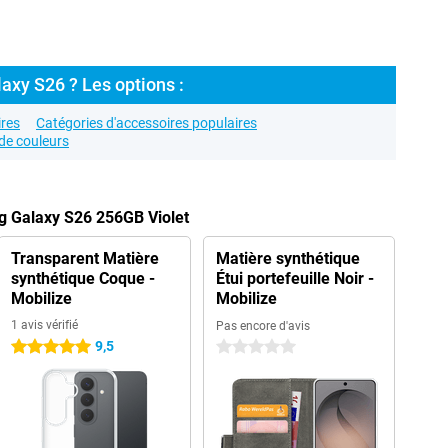
axy S26 ? Les options :
res
Catégories d'accessoires populaires
de couleurs
g Galaxy S26 256GB Violet
Transparent Matière
Matière synthétique
synthétique Coque -
Étui portefeuille Noir -
Mobilize
Mobilize
1 avis vérifié
Pas encore d'avis
9,5
5 étoiles
0 étoiles