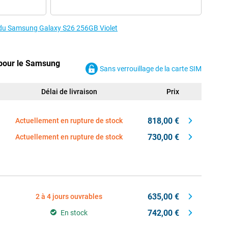
s du Samsung Galaxy S26 256GB Violet
 pour le Samsung
Sans verrouillage de la carte SIM
Délai de livraison
Prix
818,00 €
Actuellement en rupture de stock
730,00 €
Actuellement en rupture de stock
635,00 €
2 à 4 jours ouvrables
742,00 €
En stock