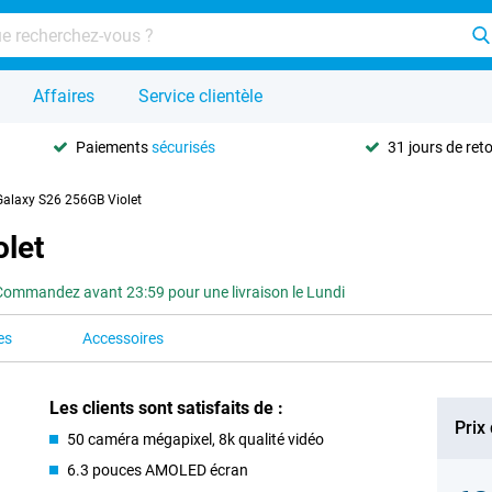
Affaires
Service clientèle
Paiements
sécurisés
31 jours de ret
alaxy S26 256GB Violet
let
Commandez avant 23:59 pour une livraison le Lundi
es
Accessoires
Les clients sont satisfaits de :
Prix
50 caméra mégapixel, 8k qualité vidéo
6.3 pouces AMOLED écran