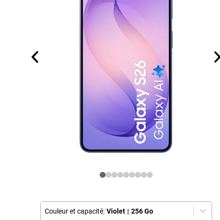
Couleur et capacité:
Violet
|
256 Go