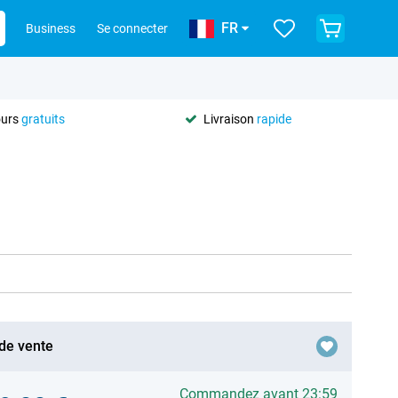
FR
Business
Se connecter
ours
gratuits
Livraison
rapide
 de vente
Commandez avant 23:59