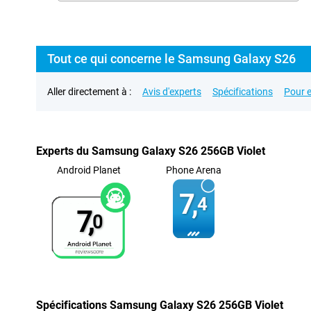
Tout ce qui concerne le Samsung Galaxy S26
Aller directement à :
Avis d'experts
Spécifications
Pour e
Experts du Samsung Galaxy S26 256GB Violet
Android Planet
Phone Arena
7,
4
7,
0
Spécifications Samsung Galaxy S26 256GB Violet