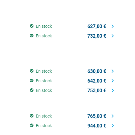
627,00 €
o
En stock
732,00 €
o
En stock
630,00 €
En stock
642,00 €
En stock
753,00 €
En stock
765,00 €
En stock
944,00 €
En stock