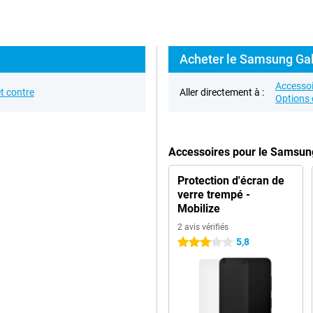
Acheter le Samsung Gal
Accessoi
t contre
Aller directement à :
Options 
Accessoires pour le Samsun
Protection d'écran de
verre trempé -
Mobilize
2 avis vérifiés
5,8
3 étoiles