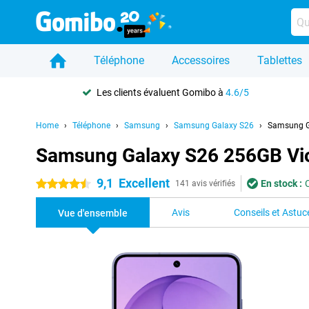
Téléphone
Accessoires
Tablettes
Les clients évaluent Gomibo à
4.6/5
Home
Téléphone
Samsung
Samsung Galaxy S26
Samsung G
Samsung Galaxy S26 256GB Vio
9,1
Excellent
En stock :
4.5 étoiles
141 avis vérifiés
Avis
Conseils et Astuc
Vue d'ensemble