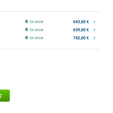
643,00 €
En stock
639,00 €
En stock
742,00 €
En stock