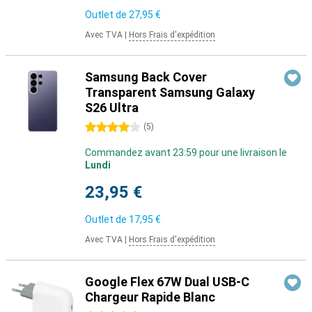
Outlet de
27,95 €
Avec TVA
|
Hors Frais d'expédition
Samsung Back Cover
Transparent Samsung Galaxy
S26 Ultra
4 étoiles
(
5
)
Commandez avant 23:59 pour une livraison le
Lundi
23,95 €
Outlet de
17,95 €
Avec TVA
|
Hors Frais d'expédition
Google Flex 67W Dual USB-C
Chargeur Rapide Blanc