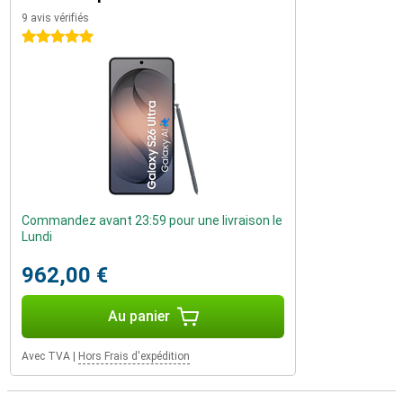
9 avis vérifiés
5 étoiles
Commandez avant 23:59 pour une livraison le
Lundi
962,00 €
Au panier
Avec TVA
|
Hors Frais d'expédition