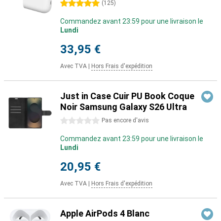
5 étoiles
(
125
)
Commandez avant 23:59 pour une livraison le
Lundi
33,95 €
Avec TVA
|
Hors Frais d'expédition
Just in Case Cuir PU Book Coque
Noir Samsung Galaxy S26 Ultra
0 étoiles
Pas encore d'avis
Commandez avant 23:59 pour une livraison le
Lundi
20,95 €
Avec TVA
|
Hors Frais d'expédition
Apple AirPods 4 Blanc