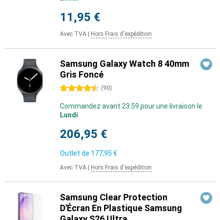
11,95 €
Avec TVA
|
Hors Frais d'expédition
Samsung Galaxy Watch 8 40mm
Gris Foncé
4.5 étoiles
(
90
)
Commandez avant 23:59 pour une livraison le
Lundi
206,95 €
Outlet de
177,95 €
Avec TVA
|
Hors Frais d'expédition
Samsung Clear Protection
D'Écran En Plastique Samsung
Galaxy S26 Ultra