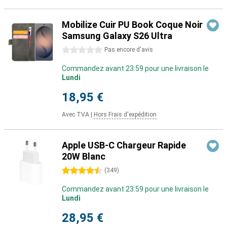
Mobilize Cuir PU Book Coque Noir
Samsung Galaxy S26 Ultra
0 étoiles
Pas encore d'avis
Commandez avant 23:59 pour une livraison le
Lundi
18,95 €
Avec TVA
|
Hors Frais d'expédition
Apple USB-C Chargeur Rapide
20W Blanc
4.5 étoiles
(
349
)
Commandez avant 23:59 pour une livraison le
Lundi
28,95 €