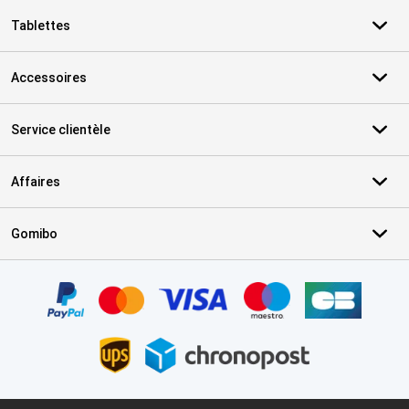
Tablettes
Accessoires
Service clientèle
Affaires
Gomibo
Certificats, methodes de paiement, partenaires de services de livr