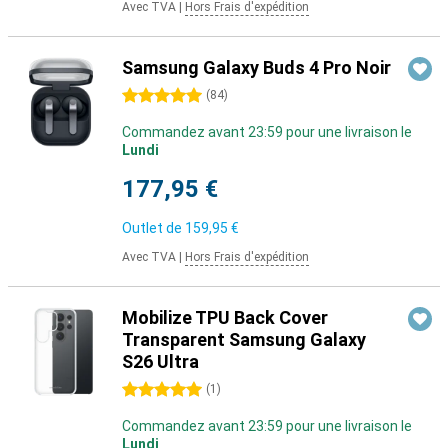
Avec TVA
|
Hors Frais d'expédition
Samsung Galaxy Buds 4 Pro Noir
5 étoiles
(
84
)
Commandez avant 23:59 pour une livraison le
Lundi
177,95 €
Outlet de
159,95 €
Avec TVA
|
Hors Frais d'expédition
Mobilize TPU Back Cover
Transparent Samsung Galaxy
S26 Ultra
5 étoiles
(
1
)
Commandez avant 23:59 pour une livraison le
Lundi