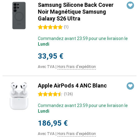
Samsung Silicone Back Cover
Noir Magnétique Samsung
Galaxy S26 Ultra
5 étoiles
(
1
)
Commandez avant 23:59 pour une livraison le
Lundi
33,95 €
Avec TVA
|
Hors Frais d'expédition
Apple AirPods 4 ANC Blanc
4.5 étoiles
(
126
)
Commandez avant 23:59 pour une livraison le
Lundi
186,95 €
Avec TVA
|
Hors Frais d'expédition