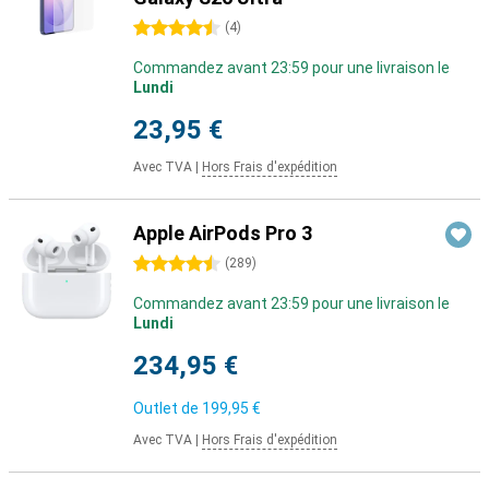
4.5 étoiles
(
4
)
Commandez avant 23:59 pour une livraison le
Lundi
23,95 €
Avec TVA
|
Hors Frais d'expédition
Apple AirPods Pro 3
4.5 étoiles
(
289
)
Commandez avant 23:59 pour une livraison le
Lundi
234,95 €
Outlet de
199,95 €
Avec TVA
|
Hors Frais d'expédition