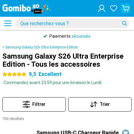
Paiements
sécurisés
Samsung Galaxy S26 Ultra Enterprise Edition
Samsung Galaxy S26 Ultra Enterprise
Edition - Tous les accessoires
9,5
Excellent
5 étoiles
Commandez avant 23:59 pour une livraison le Lundi
Filtrer
Trier
700 résultats
Produits
Samsung USB-C Chargeur Rapide