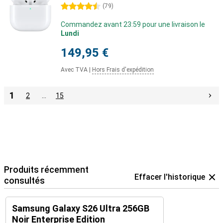
4.5 étoiles
(
79
)
Commandez avant 23:59 pour une livraison le
Lundi
149,95 €
Avec TVA
|
Hors Frais d'expédition
1
2
…
15
Produits récemment
Effacer l'historique
consultés
Samsung Galaxy S26 Ultra 256GB
Noir Enterprise Edition