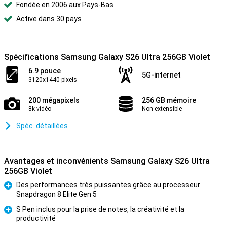
Fondée en 2006 aux Pays-Bas
Active dans 30 pays
Spécifications Samsung Galaxy S26 Ultra 256GB Violet
6.9 pouce
5G-internet
3120x1440 pixels
200 mégapixels
256 GB mémoire
8k vidéo
Non extensible
Spéc. détaillées
Avantages et inconvénients Samsung Galaxy S26 Ultra
256GB Violet
Des performances très puissantes grâce au processeur
Snapdragon 8 Elite Gen 5
Pour
S Pen inclus pour la prise de notes, la créativité et la
productivité
Pour