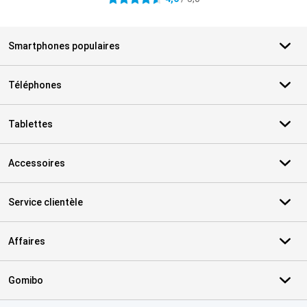
Smartphones populaires
Téléphones
Tablettes
Accessoires
Service clientèle
Affaires
Gomibo
Certificats, methodes de paiement, partenaires de services de livr