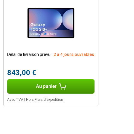
Délai de livraison prévu :
2 à 4 jours ouvrables
843,00 €
Au panier
Avec TVA
|
Hors Frais d'expédition