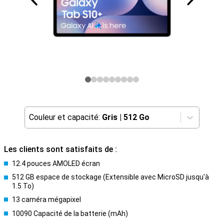
Couleur et capacité:
Gris
|
512 Go
Les clients sont satisfaits de :
12.4 pouces AMOLED écran
512 GB espace de stockage (Extensible avec MicroSD jusqu'à
1.5 To)
13 caméra mégapixel
10090 Capacité de la batterie (mAh)