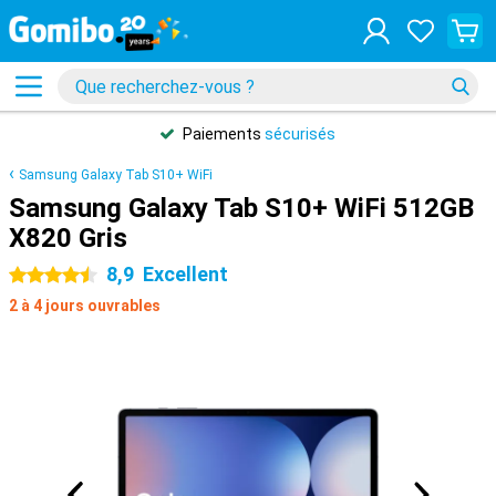
Paiements
sécurisés
Samsung Galaxy Tab S10+ WiFi
Samsung Galaxy Tab S10+ WiFi 512GB
X820 Gris
8,9
Excellent
4.5 étoiles
2 à 4 jours ouvrables