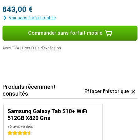
843,00 €
Voir sans forfait mobile
Commander sans forfait mobile
Avec TVA
|
Hors Frais d'expédition
Produits récemment
Effacer l'historique
consultés
Samsung Galaxy Tab S10+ WiFi
512GB X820 Gris
36 avis vérifiés
4.5 étoiles