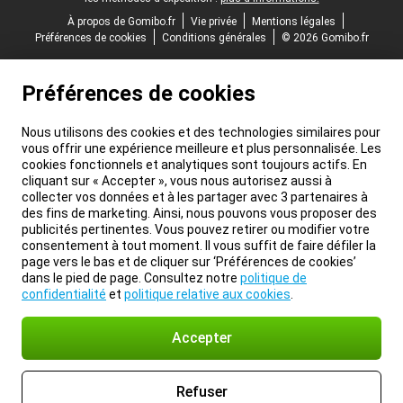
À propos de Gomibo.fr
Vie privée
Mentions légales
Préférences de cookies
Conditions générales
© 2026 Gomibo.fr
Préférences de cookies
Nous utilisons des cookies et des technologies similaires pour
vous offrir une expérience meilleure et plus personnalisée. Les
cookies fonctionnels et analytiques sont toujours actifs. En
cliquant sur « Accepter », vous nous autorisez aussi à
collecter vos données et à les partager avec 3 partenaires à
des fins de marketing. Ainsi, nous pouvons vous proposer des
publicités pertinentes. Vous pouvez retirer ou modifier votre
consentement à tout moment. Il vous suffit de faire défiler la
page vers le bas et de cliquer sur ‘Préférences de cookies’
dans le pied de page. Consultez notre
politique de
confidentialité
et
politique relative aux cookies
.
Accepter
Refuser