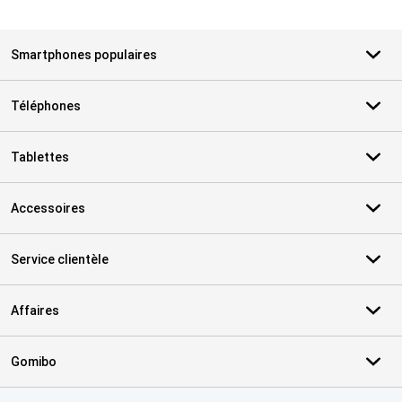
Smartphones populaires
Téléphones
Tablettes
Accessoires
Service clientèle
Affaires
Gomibo
Certificats, methodes de paiement, partenaires de services de livr