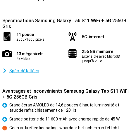
Spécifications Samsung Galaxy Tab S11 WiFi + 5G 256GB
Gris
11 pouce
5G-internet
2560x1600 pixels
256 GB mémoire
13 mégapixels
Extensible avec MicroSD
4k vidéo
jusqu'à 2 To
Spéc. détaillées
Avantages et inconvénients Samsung Galaxy Tab S11 WiFi
+ 5G 256GB Gris
Grand écran AMOLED de 14,6 pouces à haute luminosité et
taux de rafraîchissement de 120 Hz
Pour
Grande batterie de 11 600 mAh avec charge rapide de 45 W
Pour
Geen antireflectiecoating, waardoor het scherm in fel licht