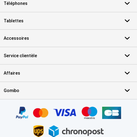
Téléphones
Tablettes
Accessoires
Service clientèle
Affaires
Gomibo
Certificats, methodes de paiement, partenaires de services de livr