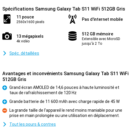
Spécifications Samsung Galaxy Tab S11 WiFi 512GB Gris
11 pouce
Pas d'internet mobile
2560x1600 pixels
512 GB mémoire
13 mégapixels
Extensible avec MicroSD
4k vidéo
jusqu'à 2 To
Spéc. détaillées
Avantages et inconvénients Samsung Galaxy Tab S11 WiFi
512GB Gris
Grand écran AMOLED de 14,6 pouces à haute luminosité et
taux de rafraîchissement de 120 Hz
Pour
Grande batterie de 11 600 mAh avec charge rapide de 45 W
Pour
La grande taille de l'appareil le rend moins maniable pour une
prise en main prolongée ou une utilisation en déplacement.
Contre
Tout les pours & contres