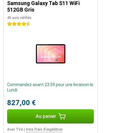
Samsung Galaxy Tab S11 WiFi
512GB Gris
45 avis vérifiés
4.5 étoiles
Commandez avant 23:59 pour une livraison le
Lundi
827,00 €
Au panier
Avec TVA
|
Hors Frais d'expédition