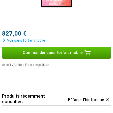
827,00 €
Voir sans forfait mobile
Commander sans forfait mobile
Avec TVA
|
Hors Frais d'expédition
Produits récemment
Effacer l'historique
consultés