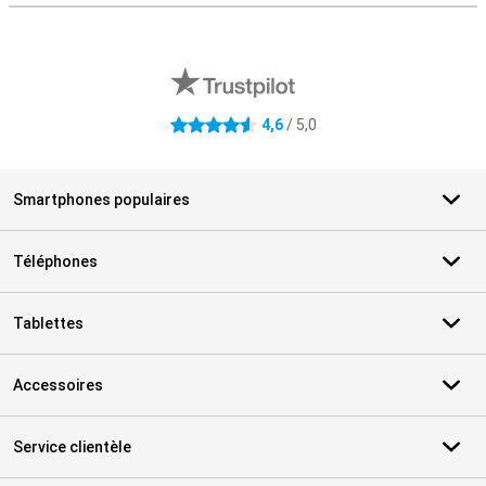
Avis externes des magasins
4,6
/ 5,0
4.6 étoiles
Smartphones populaires
Téléphones
Tablettes
Accessoires
Service clientèle