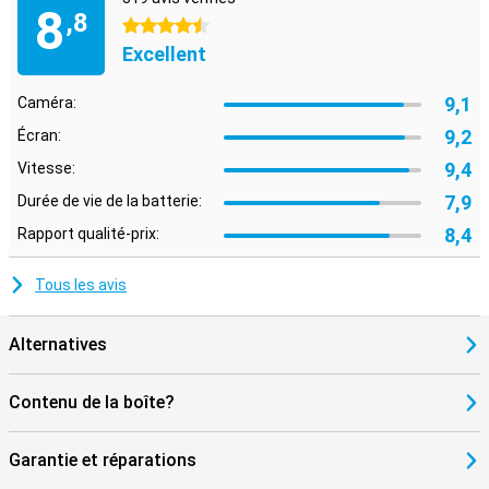
8
,8
4.5 étoiles
Excellent
9,1
Caméra:
9,2
Écran:
9,4
Vitesse:
7,9
Durée de vie de la batterie:
8,4
Rapport qualité-prix:
Tous les avis
Alternatives
Contenu de la boîte?
Garantie et réparations