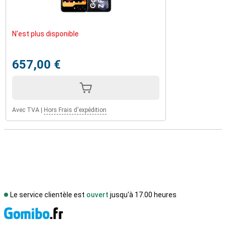
N'est plus disponible
657,00 €
Avec TVA
|
Hors Frais d'expédition
Le service clientèle est
ouvert
jusqu'à 17.00 heures
M