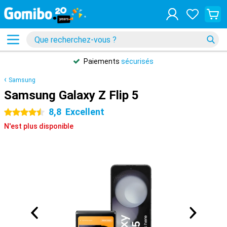
Paiements
sécurisés
Samsung
Samsung Galaxy Z Flip 5
8,8
Excellent
4.5 étoiles
N'est plus disponible