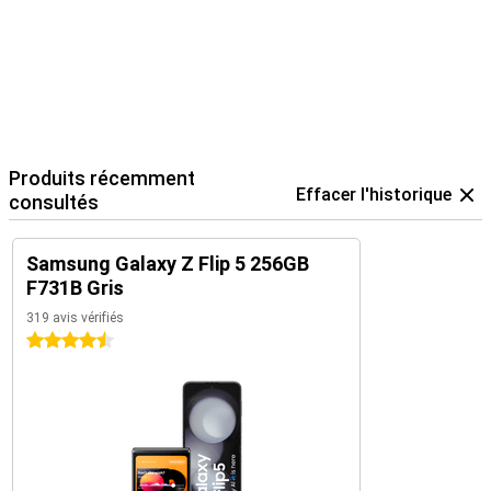
Produits récemment
Effacer l'historique
consultés
Samsung Galaxy Z Flip 5 256GB
F731B Gris
319 avis vérifiés
4.5 étoiles