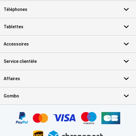
Téléphones
Tablettes
Accessoires
Service clientèle
Affaires
Gomibo
Certificats, methodes de paiement, partenaires de services de livr