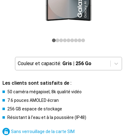
Couleur et capacité:
Gris
|
256 Go
Les clients sont satisfaits de :
50 caméra mégapixel, 8k qualité vidéo
7.6 pouces AMOLED écran
256 GB espace de stockage
Résistant à l'eau et à la poussière (IP48)
Sans verrouillage de la carte SIM