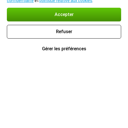
confidentialité
et
politique relative aux cookies
.
Accepter
Refuser
Gérer les préférences