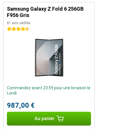
Samsung Galaxy Z Fold 6 256GB
F956 Gris
81 avis vérifiés
4.5 étoiles
Commandez avant 23:59 pour une livraison le
Lundi
987,00 €
Au panier