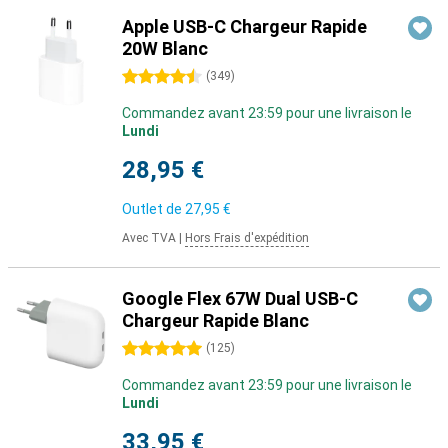
Apple USB-C Chargeur Rapide
20W Blanc
4.5 étoiles
(
349
)
Commandez avant 23:59 pour une livraison le
Lundi
28,95 €
Outlet de
27,95 €
Avec TVA
|
Hors Frais d'expédition
Google Flex 67W Dual USB-C
Chargeur Rapide Blanc
5 étoiles
(
125
)
Commandez avant 23:59 pour une livraison le
Lundi
33,95 €