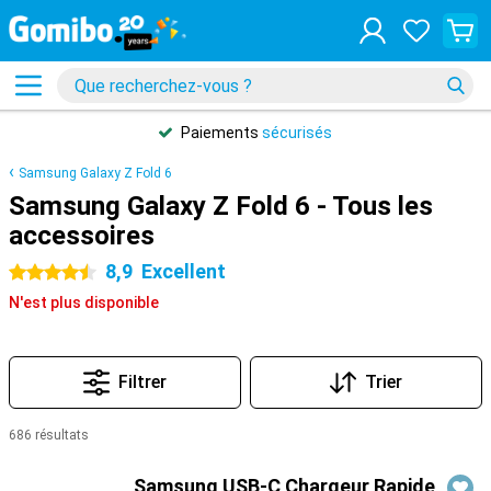
Paiements
sécurisés
Samsung Galaxy Z Fold 6
Samsung Galaxy Z Fold 6 - Tous les
accessoires
8,9
Excellent
4.5 étoiles
N'est plus disponible
Filtrer
Trier
686 résultats
Produits
Samsung USB-C Chargeur Rapide