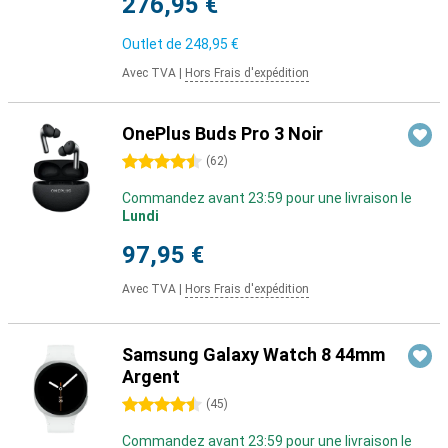
276,95 €
Outlet de
248,95 €
Avec TVA
|
Hors Frais d'expédition
OnePlus Buds Pro 3 Noir
4.5 étoiles
(
62
)
Commandez avant 23:59 pour une livraison le
Lundi
97,95 €
Avec TVA
|
Hors Frais d'expédition
Samsung Galaxy Watch 8 44mm
Argent
4.5 étoiles
(
45
)
Commandez avant 23:59 pour une livraison le