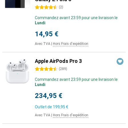
4.5 étoiles
(
2
)
Commandez avant 23:59 pour une livraison le
Lundi
14,95 €
Avec TVA
|
Hors Frais d'expédition
Apple AirPods Pro 3
4.5 étoiles
(
289
)
Commandez avant 23:59 pour une livraison le
Lundi
234,95 €
Outlet de
199,95 €
Avec TVA
|
Hors Frais d'expédition