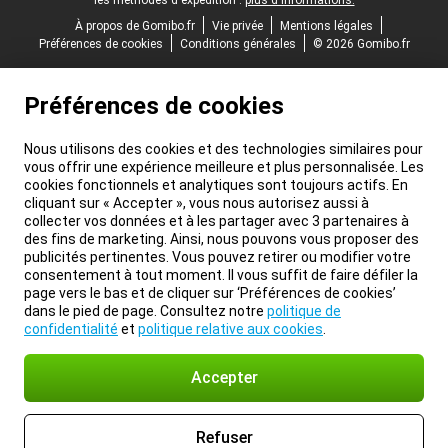
les méthodes d'expédition :
plus d'informations.
À propos de Gomibo.fr
Vie privée
Mentions légales
Préférences de cookies
Conditions générales
© 2026 Gomibo.fr
Préférences de cookies
Nous utilisons des cookies et des technologies similaires pour
vous offrir une expérience meilleure et plus personnalisée. Les
cookies fonctionnels et analytiques sont toujours actifs. En
cliquant sur « Accepter », vous nous autorisez aussi à
collecter vos données et à les partager avec 3 partenaires à
des fins de marketing. Ainsi, nous pouvons vous proposer des
publicités pertinentes. Vous pouvez retirer ou modifier votre
consentement à tout moment. Il vous suffit de faire défiler la
page vers le bas et de cliquer sur ‘Préférences de cookies’
dans le pied de page. Consultez notre
politique de
confidentialité
et
politique relative aux cookies
.
Accepter
Refuser