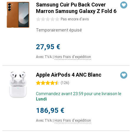
Samsung Cuir Pu Back Cover
Marron Samsung Galaxy Z Fold 6
0 étoiles
Pas encore d'avis
Temporairement épuisé
27,95 €
Avec TVA
|
Hors Frais d'expédition
Apple AirPods 4 ANC Blanc
4.5 étoiles
(
126
)
Commandez avant 23:59 pour une livraison le
Lundi
186,95 €
Avec TVA
|
Hors Frais d'expédition