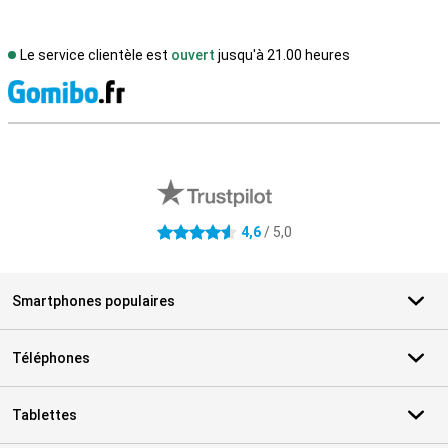
Le service clientèle est
ouvert
jusqu'à 21.00 heures
M
Avis externes des magasins
4,6
/ 5,0
4.6 étoiles
Smartphones populaires
Téléphones
Tablettes