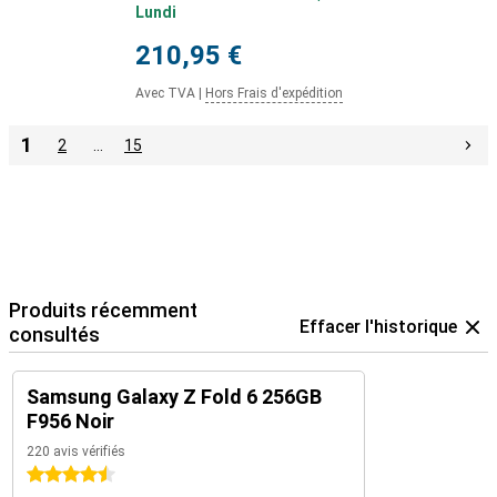
Lundi
210,95 €
Avec TVA
|
Hors Frais d'expédition
1
2
…
15
Produits récemment
Effacer l'historique
consultés
Samsung Galaxy Z Fold 6 256GB
F956 Noir
220 avis vérifiés
4.5 étoiles