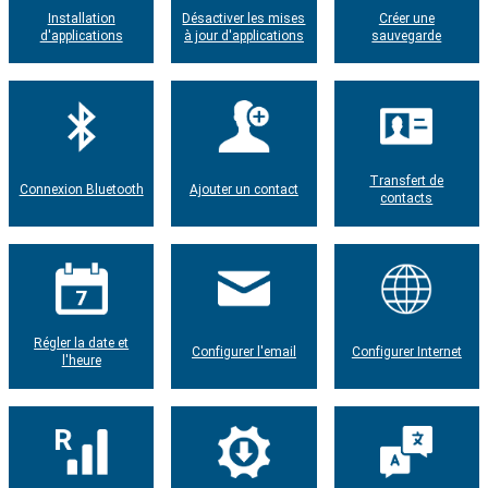
Installation
Désactiver les mises
Créer une
d'applications
à jour d'applications
sauvegarde
Transfert de
Connexion Bluetooth
Ajouter un contact
contacts
Régler la date et
Configurer l'email
Configurer Internet
l'heure