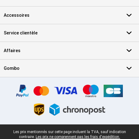
Accessoires
Service clientèle
Affaires
Gomibo
Certificats, methodes de paiement, partenaires de services de livr
Pied-de-page légal
Les prix mentionnés sur cette page incluent la TVA, sauf indication
contraire.
Les prix ne comprennent pas les frais d'expédition.