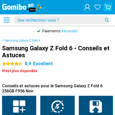
Paiements
sécurisés
Samsung Galaxy Z Fold 6
Samsung Galaxy Z Fold 6 - Conseils et
Astuces
8,9
Excellent
4.5 étoiles
N'est plus disponible
Conseils et astuces pour le Samsung Galaxy Z Fold 6
256GB F956 Noir