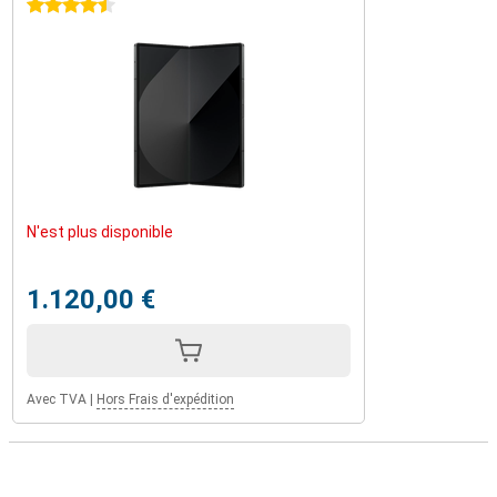
4.5 étoiles
N'est plus disponible
1.120,00 €
Avec TVA
|
Hors Frais d'expédition