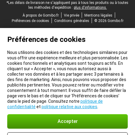
*Les délais de livraison ne s'appliquent pas à tous les produits ou à toutes
les méthodes d'expédition :
plus d'informations.
À propos de Gomibo.fr
Vie privée
Mentions légales
Préférences de cookies
Conditions générales
© 2026 Gomibo.fr
Préférences de cookies
Nous utilisons des cookies et des technologies similaires pour
vous offrir une expérience meilleure et plus personnalisée. Les
cookies fonctionnels et analytiques sont toujours actifs. En
cliquant sur « Accepter », vous nous autorisez aussi à
collecter vos données et à les partager avec 3 partenaires à
des fins de marketing. Ainsi, nous pouvons vous proposer des
publicités pertinentes. Vous pouvez retirer ou modifier votre
consentement à tout moment. Il vous suffit de faire défiler la
page vers le bas et de cliquer sur ‘Préférences de cookies’
dans le pied de page. Consultez notre
politique de
confidentialité
et
politique relative aux cookies
.
Accepter