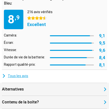
Bleu:
216 avis vérifiés
8
,9
4.5 étoiles
Excellent
9,1
Caméra:
9,5
Écran:
9,6
Vitesse:
8,4
Durée de vie de la batterie:
8,1
Rapport qualité-prix:
Tous les avis
Alternatives
Contenu de la boîte?