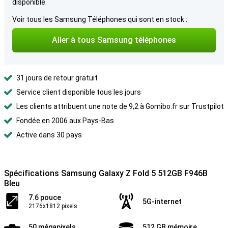
disponible.
Voir tous les Samsung Téléphones qui sont en stock :
Aller à tous Samsung téléphones
31 jours de retour gratuit
Service client disponible tous les jours
Les clients attribuent une note de 9,2 à Gomibo.fr sur Trustpilot
Fondée en 2006 aux Pays-Bas
Active dans 30 pays
Spécifications Samsung Galaxy Z Fold 5 512GB F946B
Bleu
7.6 pouce
5G-internet
2176x1812 pixels
50 mégapixels
512 GB mémoire