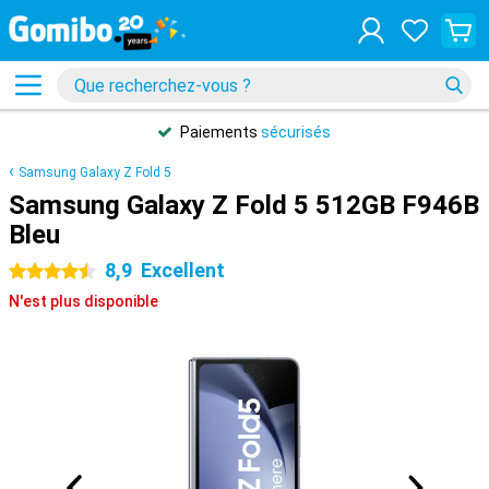
Paiements
sécurisés
Samsung Galaxy Z Fold 5
Samsung Galaxy Z Fold 5 512GB F946B
Bleu
8,9
Excellent
4.5 étoiles
N'est plus disponible