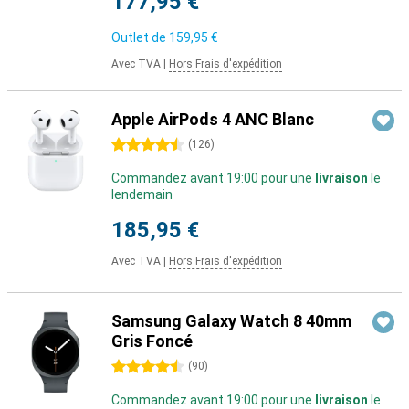
177,95 €
Outlet de
159,95 €
Avec TVA
|
Hors Frais d'expédition
Apple AirPods 4 ANC Blanc
4.5 étoiles
(
126
)
Commandez avant 19:00 pour une
livraison
le
lendemain
185,95 €
Avec TVA
|
Hors Frais d'expédition
Samsung Galaxy Watch 8 40mm
Gris Foncé
4.5 étoiles
(
90
)
Commandez avant 19:00 pour une
livraison
le