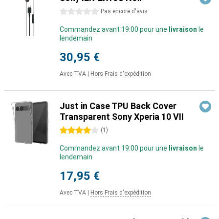
0 étoiles
Pas encore d'avis
Commandez avant 19:00 pour une
livraison
le
lendemain
30,95 €
Avec TVA
|
Hors Frais d'expédition
Just in Case TPU Back Cover
Transparent Sony Xperia 10 VII
4 étoiles
(
1
)
Commandez avant 19:00 pour une
livraison
le
lendemain
17,95 €
Avec TVA
|
Hors Frais d'expédition