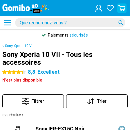
Paiements
sécurisés
Sony Xperia 10 VII
Sony Xperia 10 VII - Tous les
accessoires
8,8
Excellent
4.5 étoiles
N'est plus disponible
Filtrer
Trier
598 résultats
Produits
Sony IER-EX15C Noir