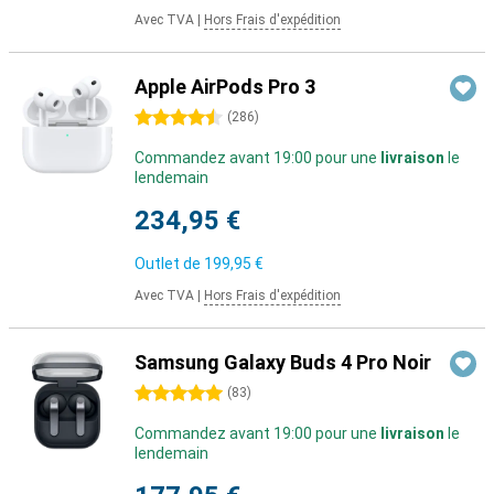
Avec TVA
|
Hors Frais d'expédition
Apple AirPods Pro 3
4.5 étoiles
(
286
)
Commandez avant 19:00 pour une
livraison
le
lendemain
234,95 €
Outlet de
199,95 €
Avec TVA
|
Hors Frais d'expédition
Samsung Galaxy Buds 4 Pro Noir
5 étoiles
(
83
)
Commandez avant 19:00 pour une
livraison
le
lendemain