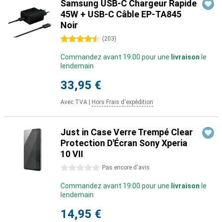
Samsung USB-C Chargeur Rapide
45W + USB-C Câble EP-TA845
Noir
4.5 étoiles
(
203
)
Commandez avant 19:00 pour une
livraison
le
lendemain
33,95 €
Avec TVA
|
Hors Frais d'expédition
Just in Case Verre Trempé Clear
Protection D'Écran Sony Xperia
10 VII
0 étoiles
Pas encore d'avis
Commandez avant 19:00 pour une
livraison
le
lendemain
14,95 €