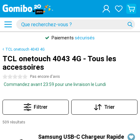
Paiements
sécurisés
TCL onetouch 4043 4G
TCL onetouch 4043 4G - Tous les
accessoires
0 étoiles
Pas encore d'avis
Commandez avant 23:59 pour une livraison le Lundi
Filtrer
Trier
509 résultats
Produits
Samsung USB-C Chargeur Rapide