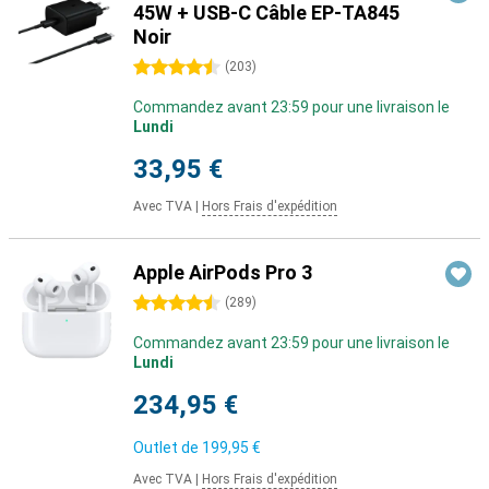
45W + USB-C Câble EP-TA845
Noir
4.5 étoiles
(
203
)
Commandez avant 23:59 pour une livraison le
Lundi
33,95 €
Avec TVA
|
Hors Frais d'expédition
Apple AirPods Pro 3
4.5 étoiles
(
289
)
Commandez avant 23:59 pour une livraison le
Lundi
234,95 €
Outlet de
199,95 €
Avec TVA
|
Hors Frais d'expédition