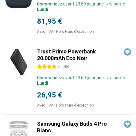
Commandez avant 23:59 pour une livraison le
Lundi
81,95 €
Avec TVA
|
Hors Frais d'expédition
Trust Primo Powerbank
20.000mAh Eco Noir
4 étoiles
(
45
)
Commandez avant 23:59 pour une livraison le
Lundi
26,95 €
Avec TVA
|
Hors Frais d'expédition
Samsung Galaxy Buds 4 Pro
Blanc