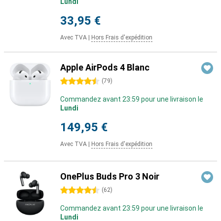
Lundi
33,95 €
Avec TVA
|
Hors Frais d'expédition
Apple AirPods 4 Blanc
4.5 étoiles
(
79
)
Commandez avant 23:59 pour une livraison le
Lundi
149,95 €
Avec TVA
|
Hors Frais d'expédition
OnePlus Buds Pro 3 Noir
4.5 étoiles
(
62
)
Commandez avant 23:59 pour une livraison le
Lundi