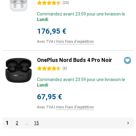
4.5 étoiles
(
20
)
Commandez avant 23:59 pour une livraison le
Lundi
176,95 €
Avec TVA
|
Hors Frais d'expédition
OnePlus Nord Buds 4 Pro Noir
4.5 étoiles
(
6
)
Commandez avant 23:59 pour une livraison le
Lundi
67,95 €
Avec TVA
|
Hors Frais d'expédition
1
2
…
15