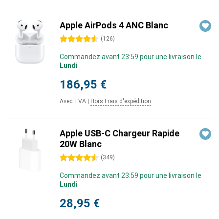
Apple AirPods 4 ANC Blanc
4.5 étoiles
(
126
)
Commandez avant 23:59 pour une livraison le
Lundi
186,95 €
Avec TVA
|
Hors Frais d'expédition
Apple USB-C Chargeur Rapide
20W Blanc
4.5 étoiles
(
349
)
Commandez avant 23:59 pour une livraison le
Lundi
28,95 €