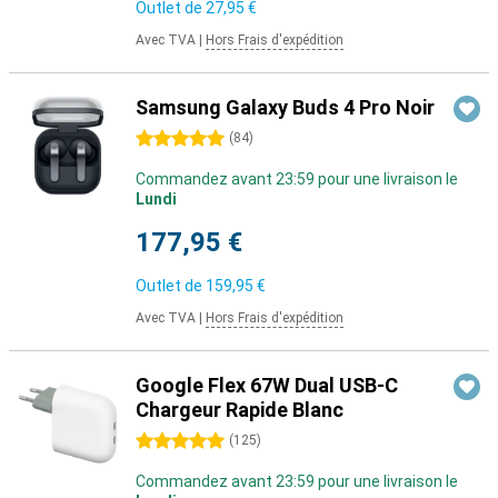
Outlet de
27,95 €
Avec TVA
|
Hors Frais d'expédition
Samsung Galaxy Buds 4 Pro Noir
5 étoiles
(
84
)
Commandez avant 23:59 pour une livraison le
Lundi
177,95 €
Outlet de
159,95 €
Avec TVA
|
Hors Frais d'expédition
Google Flex 67W Dual USB-C
Chargeur Rapide Blanc
5 étoiles
(
125
)
Commandez avant 23:59 pour une livraison le