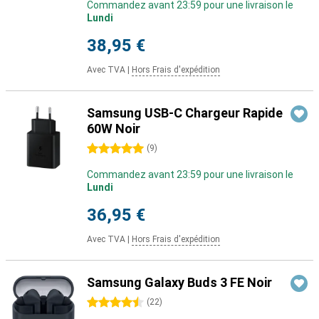
Commandez avant 23:59 pour une livraison le
Lundi
38,95 €
Avec TVA
|
Hors Frais d'expédition
Samsung USB-C Chargeur Rapide
60W Noir
5 étoiles
(
9
)
Commandez avant 23:59 pour une livraison le
Lundi
36,95 €
Avec TVA
|
Hors Frais d'expédition
Samsung Galaxy Buds 3 FE Noir
4.5 étoiles
(
22
)