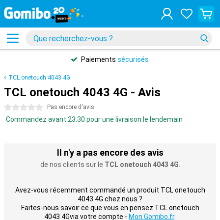
Paiements
sécurisés
TCL onetouch 4043 4G
TCL onetouch 4043 4G - Avis
0 étoiles
Pas encore d'avis
Commandez avant 23:30 pour une livraison le lendemain
Il n'y a pas encore des avis
de nos clients sur le
TCL onetouch 4043 4G
.
Avez-vous récemment commandé un produit TCL onetouch
4043 4G chez nous ?
Faites-nous savoir ce que vous en pensez TCL onetouch
4043 4Gvia votre compte -
Mon Gomibo.fr
.