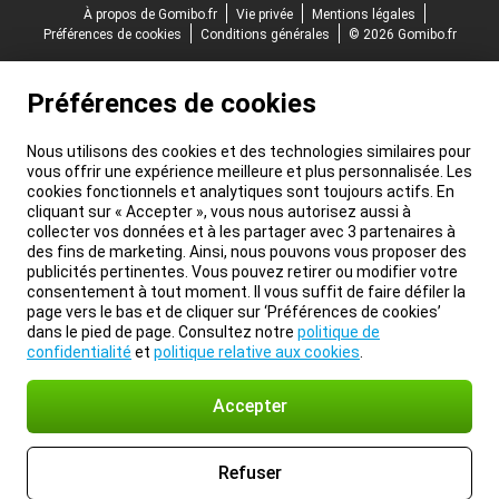
À propos de Gomibo.fr
Vie privée
Mentions légales
Préférences de cookies
Conditions générales
© 2026 Gomibo.fr
Préférences de cookies
Nous utilisons des cookies et des technologies similaires pour
vous offrir une expérience meilleure et plus personnalisée. Les
cookies fonctionnels et analytiques sont toujours actifs. En
cliquant sur « Accepter », vous nous autorisez aussi à
collecter vos données et à les partager avec 3 partenaires à
des fins de marketing. Ainsi, nous pouvons vous proposer des
publicités pertinentes. Vous pouvez retirer ou modifier votre
consentement à tout moment. Il vous suffit de faire défiler la
page vers le bas et de cliquer sur ‘Préférences de cookies’
dans le pied de page. Consultez notre
politique de
confidentialité
et
politique relative aux cookies
.
Accepter
Refuser