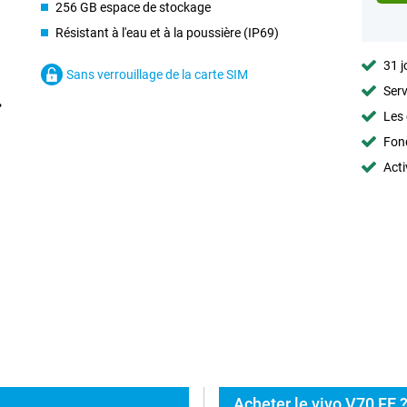
256 GB espace de stockage
Résistant à l'eau et à la poussière (IP69)
31 j
Sans verrouillage de la carte SIM
Serv
Les 
Fon
Acti
Acheter le vivo V70 FE ?