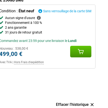
 FE 256GB Bleu
Condition :
État neuf
Sans verrouillage de la carte SIM
Aucun signe d'usure
Fonctionnement à 100 %
2 ans garantie
31 jours de retour gratuit
Commandez avant 23:59 pour une livraison le
Lundi
Nouveau :
538,00 €
499,00 €
Avec TVA
|
Hors Frais d'expédition
Effacer l'historique