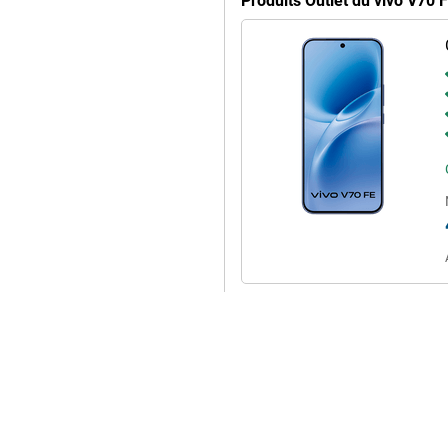
Produits Outlet du vivo V70