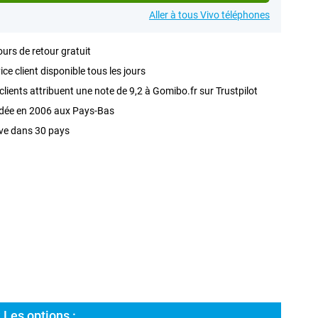
Aller à tous Vivo téléphones
ours de retour gratuit
ice client disponible tous les jours
clients attribuent une note de 9,2 à Gomibo.fr sur Trustpilot
dée en 2006 aux Pays-Bas
ve dans 30 pays
 Les options :