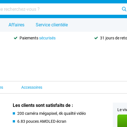
Affaires
Service clientèle
Paiements
sécurisés
31 jours de ret
es
Accessoires
Les clients sont satisfaits de :
Le vi
200 caméra mégapixel, 4k qualité vidéo
6.83 pouces AMOLED écran