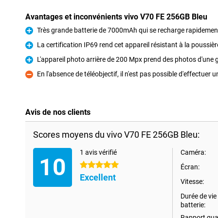
Avantages et inconvénients vivo V70 FE 256GB Bleu
Très grande batterie de 7000mAh qui se recharge rapideme
Pour
La certification IP69 rend cet appareil résistant à la poussière
Pour
L'appareil photo arrière de 200 Mpx prend des photos d'une 
Pour
En l'absence de téléobjectif, il n'est pas possible d'effectuer
Contre
Avis de nos clients
Scores moyens du vivo V70 FE 256GB Bleu:
1 avis vérifié
Caméra:
10
5 étoiles
Écran:
Excellent
Vitesse:
Durée de vie 
batterie:
Rapport qual