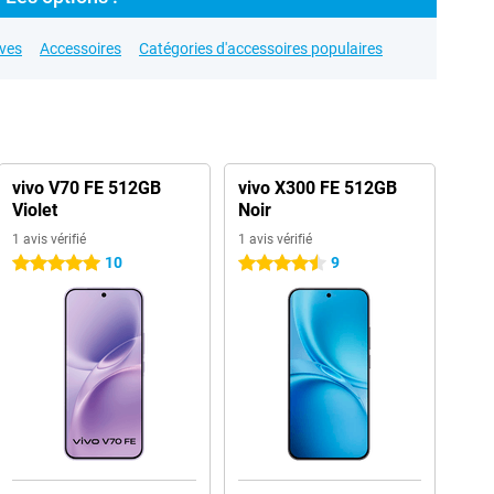
ives
Accessoires
Catégories d'accessoires populaires
vivo V70 FE 512GB
vivo X300 FE 512GB
Violet
Noir
1 avis vérifié
1 avis vérifié
10
9
5 étoiles
4.5 étoiles