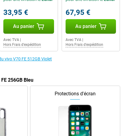
33,95 €
67,95 €
Au panier
Au panier
Avec TVA
|
Avec TVA
|
Hors Frais d'expédition
Hors Frais d'expédition
 du vivo V70 FE 512GB Violet
0 FE 256GB Bleu
Protections d'écran