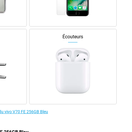
Écouteurs
 du vivo V70 FE 256GB Bleu