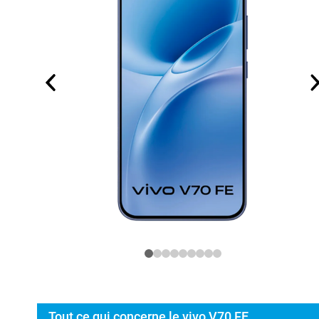
Tout ce qui concerne le vivo V70 FE