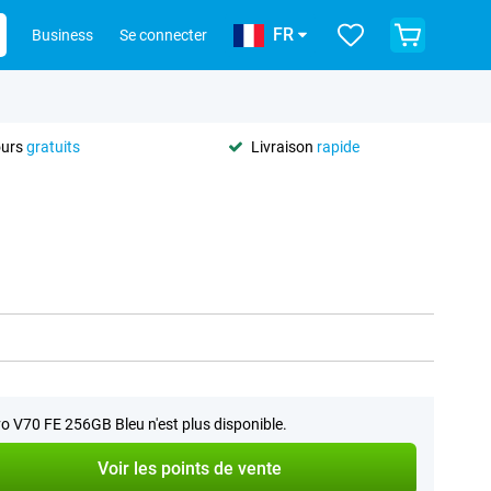
FR
Business
Se connecter
ours
gratuits
Livraison
rapide
vo V70 FE 256GB Bleu n'est plus disponible.
Voir les points de vente