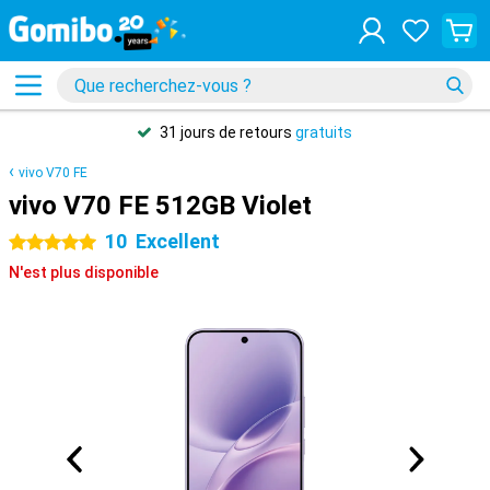
31 jours de retours
gratuits
vivo V70 FE
vivo V70 FE 512GB Violet
10
Excellent
5 étoiles
N'est plus disponible