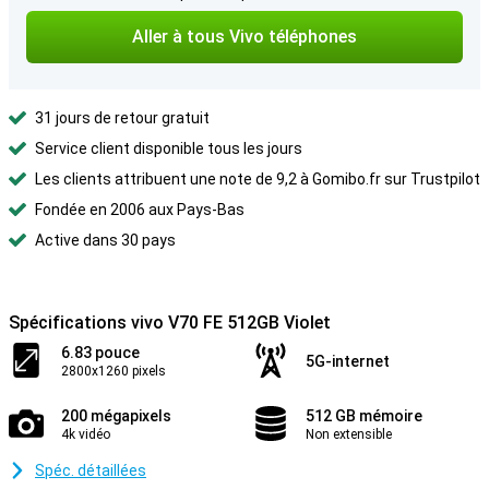
Aller à tous Vivo téléphones
31 jours de retour gratuit
Service client disponible tous les jours
Les clients attribuent une note de 9,2 à Gomibo.fr sur Trustpilot
Fondée en 2006 aux Pays-Bas
Active dans 30 pays
Spécifications vivo V70 FE 512GB Violet
6.83 pouce
5G-internet
2800x1260 pixels
200 mégapixels
512 GB mémoire
4k vidéo
Non extensible
Spéc. détaillées