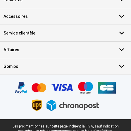
Accessoires
Service clientèle
Affaires
Gomibo
Certificats, methodes de paiement, partenaires de services de livr
Pied-de-page légal
Les prix mentionnés sur cette page incluent la TVA, sauf indication