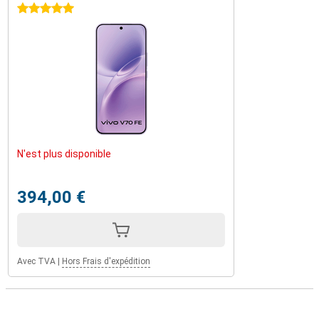
5 étoiles
N'est plus disponible
394,00 €
Avec TVA
|
Hors Frais d'expédition