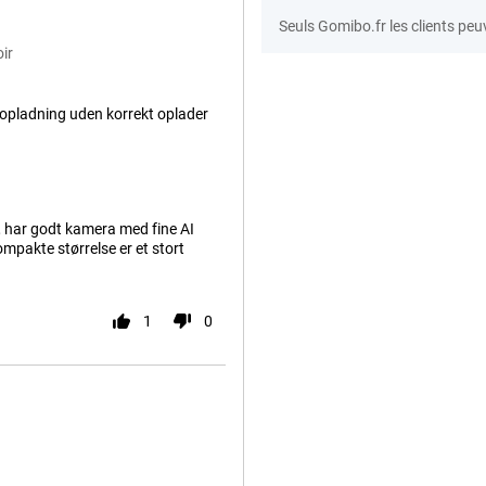
Seuls Gomibo.fr les clients peu
ir
pladning uden korrekt oplader
g, har godt kamera med fine AI
ompakte størrelse er et stort
1
0