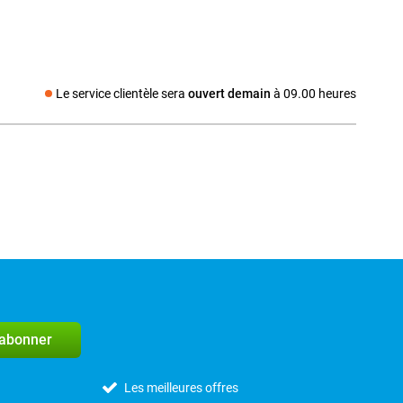
Le service clientèle sera
ouvert demain
à 09.00 heures
Média social
'abonner
Les meilleures offres