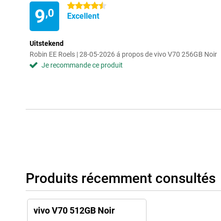
4.5 étoiles
9
,0
Excellent
Uitstekend
Robin EE Roels | 28-05-2026 á propos de vivo V70 256GB Noir
Je recommande ce produit
Produits récemment consultés
vivo V70 512GB Noir