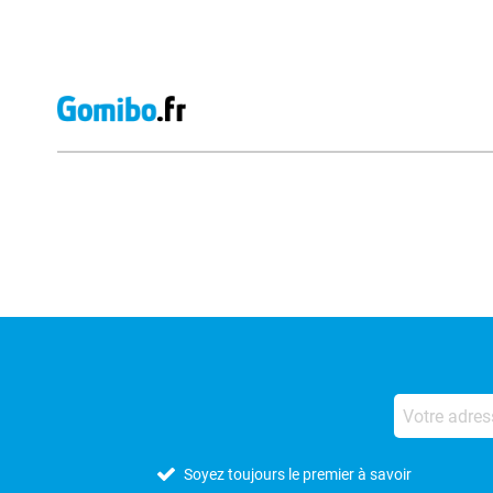
Avis externes des magasins
Soyez toujours le premier à savoir