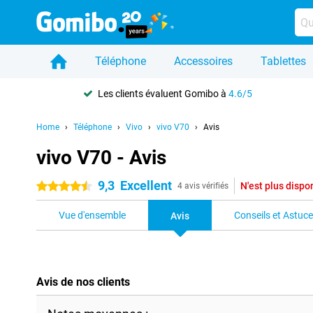
Téléphone
Accessoires
Tablettes
Les clients évaluent Gomibo à
4.6/5
Home
Téléphone
Vivo
vivo V70
Avis
vivo V70 - Avis
9,3
Excellent
N'est plus dispo
4.5 étoiles
4 avis vérifiés
Vue d'ensemble
Conseils et Astuc
Avis
Avis de nos clients