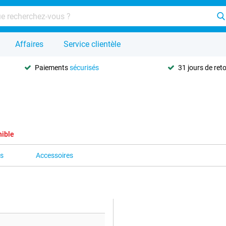
Affaires
Service clientèle
Paiements
sécurisés
31 jours de ret
nible
es
Accessoires