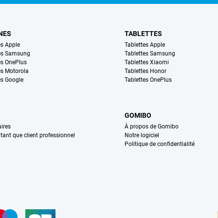
NES
TABLETTES
s Apple
Tablettes Apple
es Samsung
Tablettes Samsung
s OnePlus
Tablettes Xiaomi
s Motorola
Tablettes Honor
s Google
Tablettes OnePlus
GOMIBO
ires
À propos de Gomibo
n tant que client professionnel
Notre logiciel
Politique de confidentialité
n