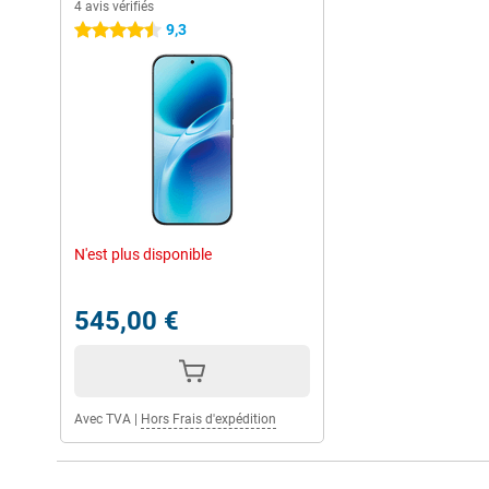
4 avis vérifiés
9,3
4.5 étoiles
N'est plus disponible
545,00 €
Avec TVA
|
Hors Frais d'expédition