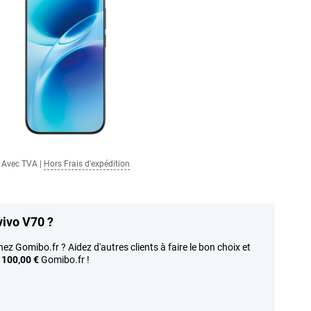
Avec TVA
|
Hors Frais d'expédition
vivo V70 ?
ez Gomibo.fr ? Aidez d'autres clients à faire le bon choix et
e
100,00 €
Gomibo.fr !