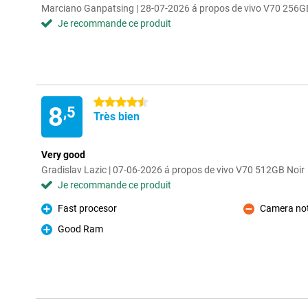
Marciano Ganpatsing | 28-07-2026 á propos de vivo V70 256G
Je recommande ce produit
4.5 étoiles
8
,5
Très bien
Very good
Gradislav Lazic | 07-06-2026 á propos de vivo V70 512GB Noir
Je recommande ce produit
Fast procesor
Camera not
Pour
Contre
Good Ram
Pour