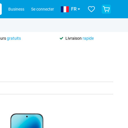
FR
Business
Se connecter
ours
gratuits
Livraison
rapide