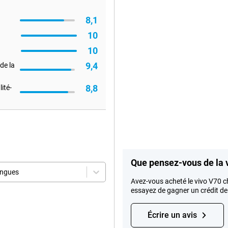
8,1
10
10
9,4
de la
8,8
ité-
Que pensez-vous de la 
angues
Avez-vous acheté le vivo V70 ch
essayez de gagner un crédit d
Écrire un avis