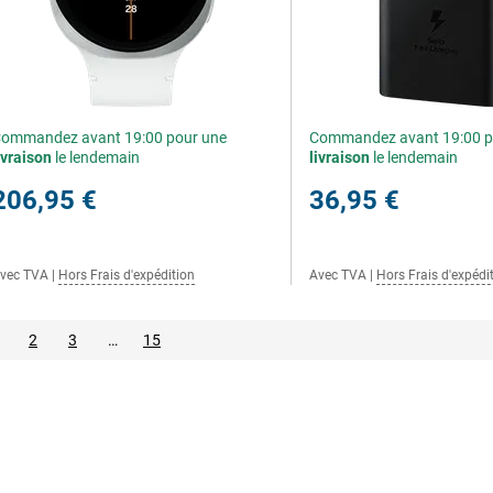
ommandez avant 19:00 pour une
Commandez avant 19:00 p
ivraison
le lendemain
livraison
le lendemain
206,95 €
36,95 €
vec TVA
|
Hors Frais d'expédition
Avec TVA
|
Hors Frais d'expédi
2
3
…
15