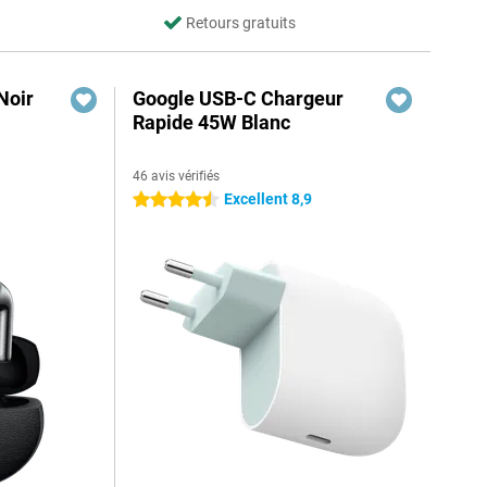
Retours gratuits
Noir
Google USB-C Chargeur
Rapide 45W Blanc
46 avis vérifiés
Excellent 8,9
4.5 étoiles