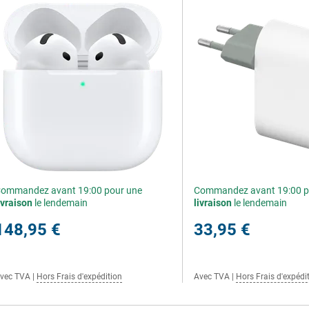
ommandez avant 19:00 pour une
Commandez avant 19:00 p
ivraison
le lendemain
livraison
le lendemain
148,95 €
33,95 €
vec TVA
|
Hors Frais d'expédition
Avec TVA
|
Hors Frais d'expédi