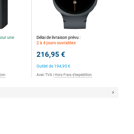
our une
Délai de livraison prévu :
2 à 4 jours ouvrables
216,95 €
Outlet de
194,95 €
tion
Avec TVA
|
Hors Frais d'expédition