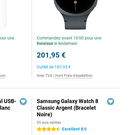
our une
Commandez avant 19:00 pour une
livraison
le lendemain
201,95 €
Outlet de
187,95 €
tion
Avec TVA
|
Hors Frais d'expédition
al USB-
Samsung Galaxy Watch 8
lanc
Classic Argent (Bracelet
Noire)
95 avis vérifiés
Excellent 8,9
4.5 étoiles