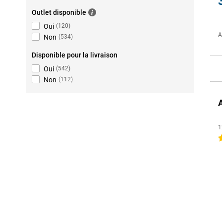
Outlet disponible
Oui
(
120
)
A
Non
(
534
)
Disponible pour la livraison
Oui
(
542
)
Non
(
112
)
1
4