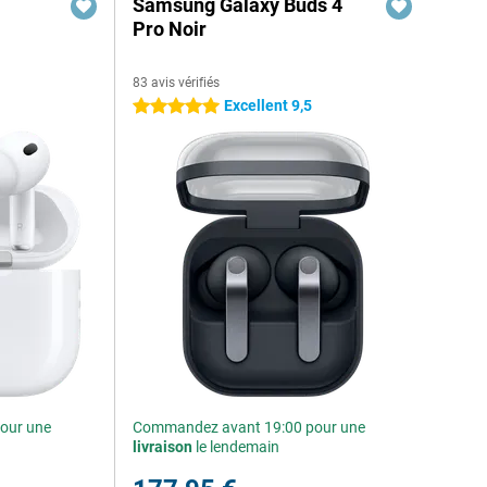
Samsung Galaxy Buds 4
Pro Noir
83 avis vérifiés
Excellent 9,5
5 étoiles
our une
Commandez avant 19:00 pour une
livraison
le lendemain