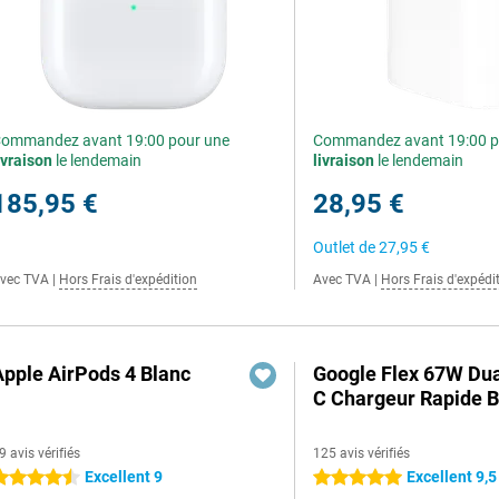
ommandez avant 19:00 pour une
Commandez avant 19:00 p
ivraison
le lendemain
livraison
le lendemain
185,95 €
28,95 €
Outlet de
27,95 €
vec TVA
|
Hors Frais d'expédition
Avec TVA
|
Hors Frais d'expédi
Apple AirPods 4 Blanc
Google Flex 67W Du
C Chargeur Rapide B
9 avis vérifiés
125 avis vérifiés
Excellent 9
Excellent 9,5
.5 étoiles
5 étoiles