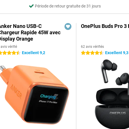
Période de retour gratuite de 31 jours
Anker Nano USB-C
OnePlus Buds Pro 3 
Chargeur Rapide 45W avec
Display Orange
 avis vérifié
62 avis vérifiés
Excellent 9,2
Excellent 9,3
.5 étoiles
4.5 étoiles