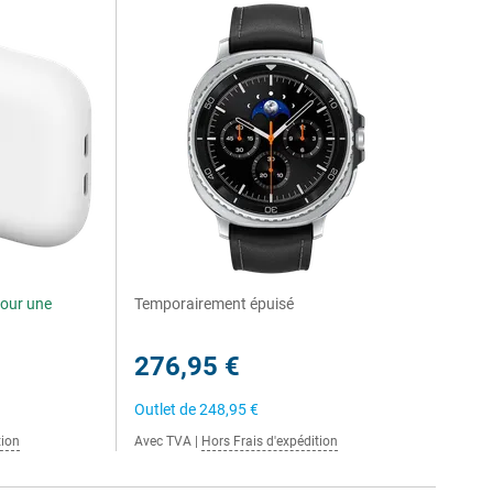
our une
Temporairement épuisé
276,95 €
Outlet de
248,95 €
tion
Avec TVA
|
Hors Frais d'expédition