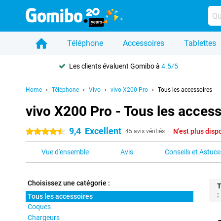
Téléphone
Accessoires
Tablettes
Les clients évaluent Gomibo à
4.5/5
Home
Téléphone
Vivo
vivo X200 Pro
Tous les accessoires
vivo X200 Pro - Tous les access
9,4
Excellent
N'est plus disp
4.5 étoiles
45 avis vérifiés
Vue d'ensemble
Avis
Conseils et Astuce
Choisissez une catégorie :
T
:
Tous les accessoires
Coques
Pro
Chargeurs