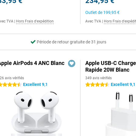
33,95 €
234,95 €
Outlet de
199,95 €
vec TVA
|
Hors Frais d'expédition
Avec TVA
|
Hors Frais d'expédi
Période de retour gratuite de 31 jours
Apple AirPods 4 ANC Blanc
Apple USB-C Charge
Rapide 20W Blanc
26 avis vérifiés
349 avis vérifiés
Excellent 9,1
Excellent 9,1
.5 étoiles
4.5 étoiles