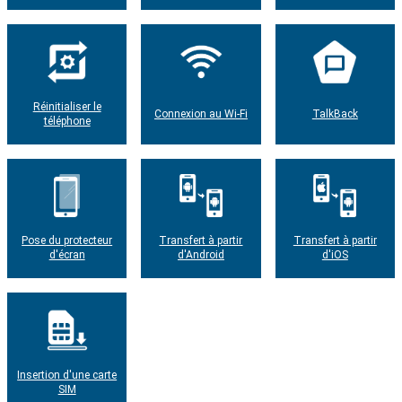
Réinitialiser le
Connexion au Wi-Fi
TalkBack
téléphone
Pose du protecteur
Transfert à partir
Transfert à partir
d'écran
d'Android
d'iOS
Insertion d'une carte
SIM