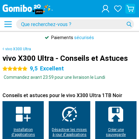
Paiements
sécurisés
vivo X300 Ultra
vivo X300 Ultra - Conseils et Astuces
9,5
Excellent
5 étoiles
Commandez avant 23:59 pour une livraison le Lundi
Conseils et astuces pour le vivo X300 Ultra 1TB Noir
Installation
Désactiver les mises
Créer une
d'applications
à jour d'applications
sauvegarde