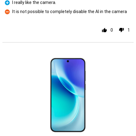
I really like the camera.
Pour
It is not possible to completely disable the AI in the camera
Contre
0
1