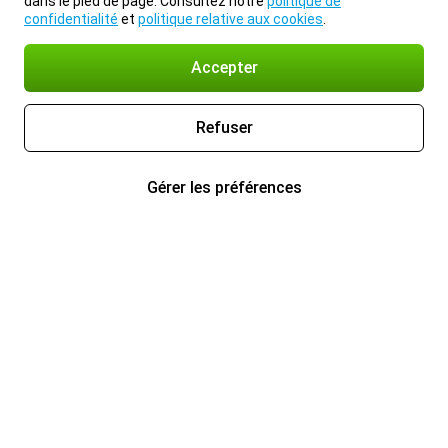
dans le pied de page. Consultez notre
politique de
confidentialité
et
politique relative aux cookies
.
Accepter
Refuser
Gérer les préférences