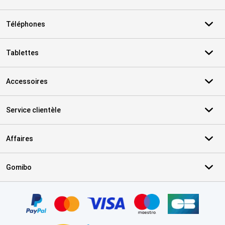
Téléphones
Tablettes
Accessoires
Service clientèle
Affaires
Gomibo
Certificats, methodes de paiement, partenaires de services de livr