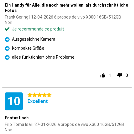
Ein Handy für Alle, die noch mehr wollen, als durchschnittliche
Fotos
Frank Gering | 12-04-2026 á propos de vivo X300 16GB/512GB
Noir
Je recommande ce produit
Ausgezeichne Kamera
Pour
Kompakte Größe
Pour
alles funktioniert ohne Probleme
Pour
1
0
5 étoiles
10
Excellent
Fantastisch
Filip Toma Isai | 27-01-2026 á propos de vivo X300 16GB/512GB
Noir