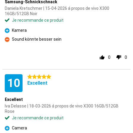
Samsung-Schnickschnack
Daniela Kretschmer | 15-04-2026 á propos de vivo X300
16GB/512GB Noir
Je recommande ce produit
Kamera
Pour
Sound könnte besser sein
Contre
0
0
5 étoiles
10
Excellent
Excellent
Iva Delasse | 18-03-2026 á propos de vivo X300 16GB/512GB
Rose
Je recommande ce produit
Camera
Pour