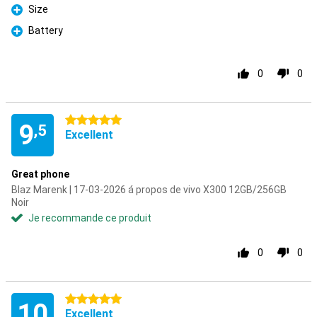
Size
Pour
Battery
Pour
0
0
5 étoiles
9
,5
Excellent
Great phone
Blaz Marenk | 17-03-2026 á propos de vivo X300 12GB/256GB
Noir
Je recommande ce produit
0
0
5 étoiles
10
Excellent