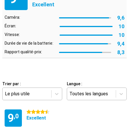
Excellent
9,6
Caméra:
10
Écran:
10
Vitesse:
9,4
Durée de vie de la batterie:
8,3
Rapport qualité-prix:
Trier par :
Langue :
Le plus utile
Toutes les langues
4.5 étoiles
9
,0
Excellent