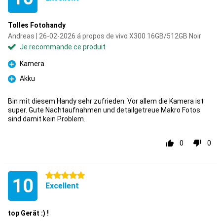
Tolles Fotohandy
Andreas | 26-02-2026 á propos de vivo X300 16GB/512GB Noir
Je recommande ce produit
Kamera
Pour
Akku
Pour
Bin mit diesem Handy sehr zufrieden. Vor allem die Kamera ist
super. Gute Nachtaufnahmen und detailgetreue Makro Fotos
sind damit kein Problem.
0
0
5 étoiles
10
Excellent
top Gerät :) !