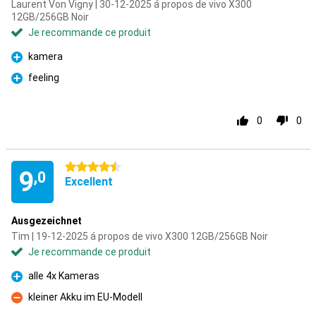
Laurent Von Vigny | 30-12-2025 á propos de vivo X300
12GB/256GB Noir
Je recommande ce produit
kamera
Pour
feeling
Pour
0
0
4.5 étoiles
9
,0
Excellent
Ausgezeichnet
Tim | 19-12-2025 á propos de vivo X300 12GB/256GB Noir
Je recommande ce produit
alle 4x Kameras
Pour
kleiner Akku im EU-Modell
Contre