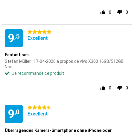
0
0
5 étoiles
9
,5
Excellent
Fantastisch
Stefan Müller | 17-04-2026 á propos de vivo X300 16GB/512GB
Noir
Je recommande ce produit
0
0
4.5 étoiles
9
,0
Excellent
Überragendes Kamera-Smartphone ohne iPhone oder