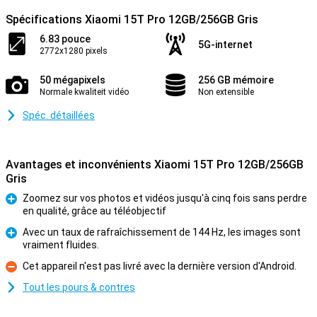
Spécifications Xiaomi 15T Pro 12GB/256GB Gris
6.83 pouce
5G-internet
2772x1280 pixels
50 mégapixels
256 GB mémoire
Normale kwaliteit vidéo
Non extensible
Spéc. détaillées
Avantages et inconvénients Xiaomi 15T Pro 12GB/256GB
Gris
Zoomez sur vos photos et vidéos jusqu'à cinq fois sans perdre
en qualité, grâce au téléobjectif
Pour
Avec un taux de rafraîchissement de 144 Hz, les images sont
vraiment fluides.
Pour
Cet appareil n'est pas livré avec la dernière version d'Android.
Contre
Tout les pours & contres