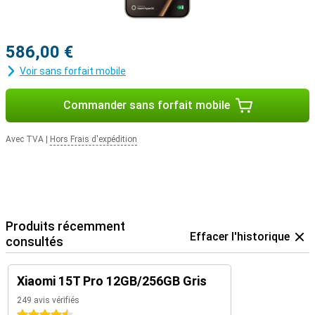
586,00 €
Voir sans forfait mobile
Commander sans forfait mobile
Avec TVA
|
Hors Frais d'expédition
Produits récemment
Effacer l'historique
consultés
Xiaomi 15T Pro 12GB/256GB Gris
249 avis vérifiés