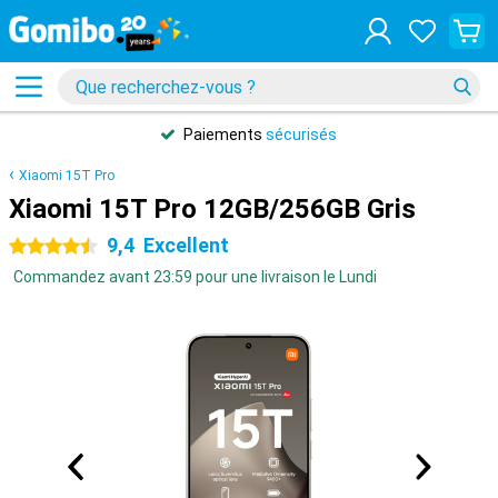
Paiements
sécurisés
Xiaomi 15T Pro
Xiaomi 15T Pro 12GB/256GB Gris
9,4
Excellent
4.5 étoiles
Commandez avant 23:59 pour une livraison le Lundi