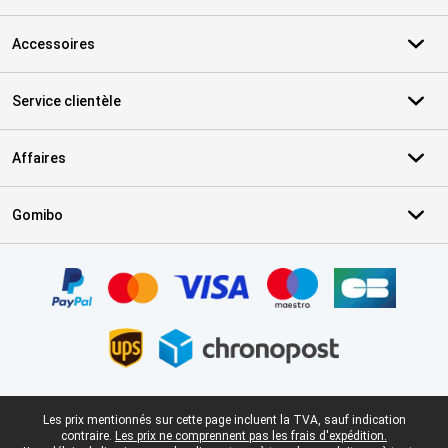
Accessoires
Service clientèle
Affaires
Gomibo
Certificats, methodes de paiement, partenaires de services de livr
Pied-de-page légal
Les prix mentionnés sur cette page incluent la TVA, sauf indication
contraire.
Les prix ne comprennent pas les frais d'expédition.