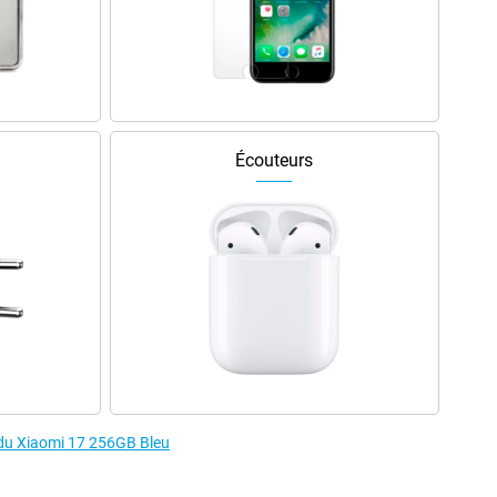
Écouteurs
s du Xiaomi 17 256GB Bleu