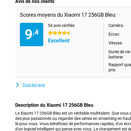
Avis de nos clients
Scores moyens du Xiaomi 17 256GB Bleu:
54 avis vérifiés
Caméra:
9
,4
4.5 étoiles
Écran:
Excellent
Vitesse:
Durée de vie 
batterie:
Rapport qual
prix:
Tous les avis
Description du Xiaomi 17 256GB Bleu
Le Xiaomi 17 256GB Bleu est un véritable multitalent. Que vous 
des jeux passionnés ou regarder des séries en streaming en haute
là pour vous. Vous bénéficiez de performances rapides, d'un éc
d'un logiciel intelligent qui pense avec vous. Le chargement est 