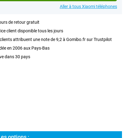
Aller à tous Xiaomi téléphones
ours de retour gratuit
ice client disponible tous les jours
clients attribuent une note de 9,2 à Gomibo.fr sur Trustpilot
dée en 2006 aux Pays-Bas
ve dans 30 pays
es options :