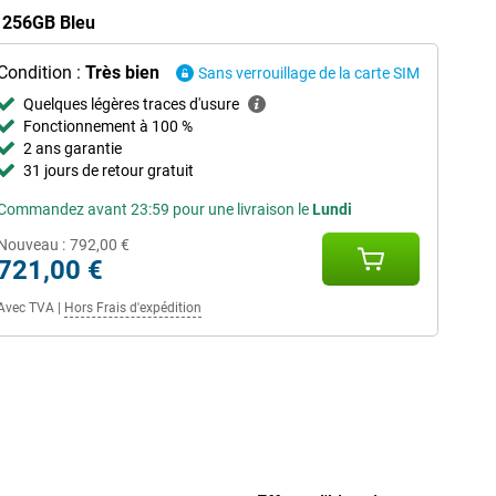
7 256GB Bleu
Condition :
Très bien
Sans verrouillage de la carte SIM
Quelques légères traces d'usure
Fonctionnement à 100 %
2 ans garantie
31 jours de retour gratuit
Commandez avant 23:59 pour une livraison le
Lundi
Nouveau :
792,00 €
721,00 €
Avec TVA
|
Hors Frais d'expédition