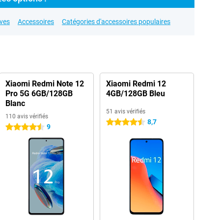
ives
Accessoires
Catégories d'accessoires populaires
Xiaomi Redmi Note 12
Xiaomi Redmi 12
Pro 5G 6GB/128GB
4GB/128GB Bleu
Blanc
51 avis vérifiés
110 avis vérifiés
8,7
4.5 étoiles
9
4.5 étoiles