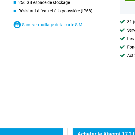
256 GB espace de stockage
Résistant à l'eau et à la poussière (IP68)
31 j
Sans verrouillage de la carte SIM
Serv
Les 
Fon
Acti
Acheter le Xiaomi 17 ? L