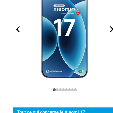
Tout ce qui concerne le Xiaomi 17