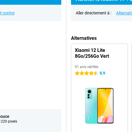
t contre
Aller directement à :
Alternat
Alternatives
Xiaomi 12 Lite
8Go/256Go Vert
91 avis vérifiés
8,9
4.5 étoiles
pouce
220 pixels