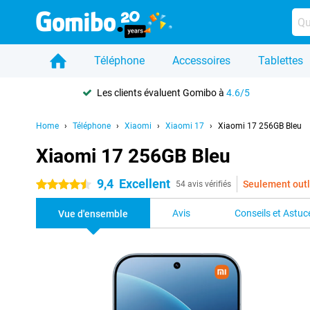
Téléphone
Accessoires
Tablettes
Les clients évaluent Gomibo à
4.6/5
Home
Téléphone
Xiaomi
Xiaomi 17
Xiaomi 17 256GB Bleu
Xiaomi 17 256GB Bleu
9,4
Excellent
Seulement outl
4.5 étoiles
54 avis vérifiés
Avis
Conseils et Astuc
Vue d'ensemble