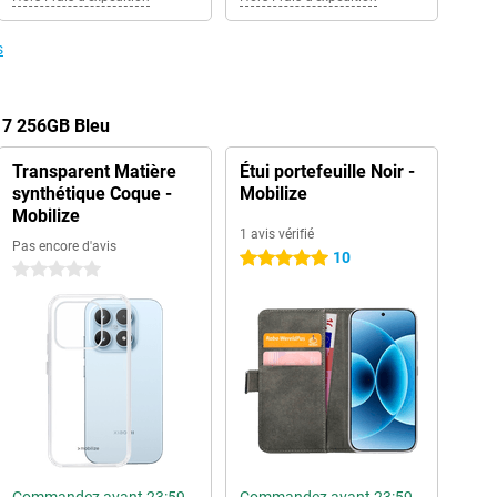
s
17 256GB Bleu
Transparent Matière
Étui portefeuille Noir -
synthétique Coque -
Mobilize
Mobilize
1 avis vérifié
Pas encore d'avis
10
5 étoiles
0 étoiles