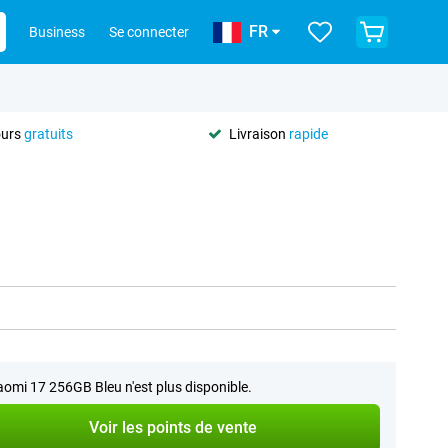
FR
Business
Se connecter
ours
gratuits
Livraison
rapide
aomi 17 256GB Bleu n'est plus disponible.
Voir les points de vente