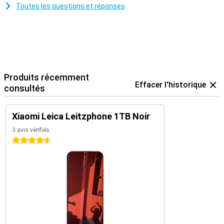
Toutes les questions et réponses
Produits récemment
Effacer l'historique
consultés
Xiaomi Leica Leitzphone 1TB Noir
3 avis vérifiés
4.5 étoiles