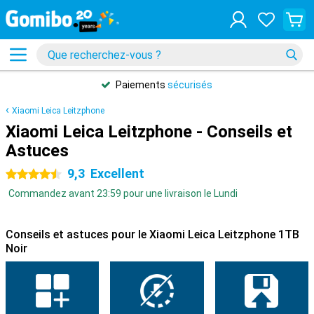
Paiements
sécurisés
Xiaomi Leica Leitzphone
Xiaomi Leica Leitzphone - Conseils et
Astuces
9,3
Excellent
4.5 étoiles
Commandez avant 23:59 pour une livraison le Lundi
Conseils et astuces pour le Xiaomi Leica Leitzphone 1TB
Noir