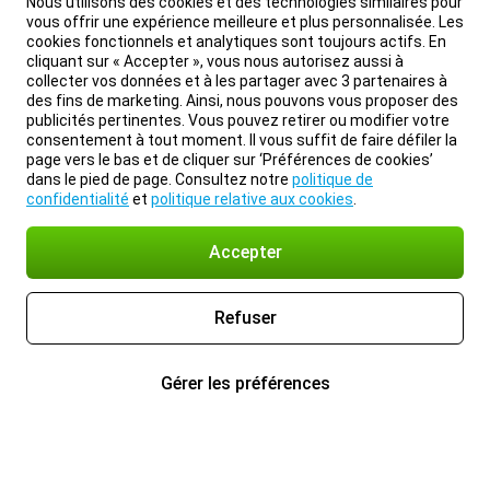
Nous utilisons des cookies et des technologies similaires pour
vous offrir une expérience meilleure et plus personnalisée. Les
cookies fonctionnels et analytiques sont toujours actifs. En
cliquant sur « Accepter », vous nous autorisez aussi à
collecter vos données et à les partager avec 3 partenaires à
des fins de marketing. Ainsi, nous pouvons vous proposer des
publicités pertinentes. Vous pouvez retirer ou modifier votre
consentement à tout moment. Il vous suffit de faire défiler la
page vers le bas et de cliquer sur ‘Préférences de cookies’
dans le pied de page. Consultez notre
politique de
confidentialité
et
politique relative aux cookies
.
Accepter
Refuser
Gérer les préférences