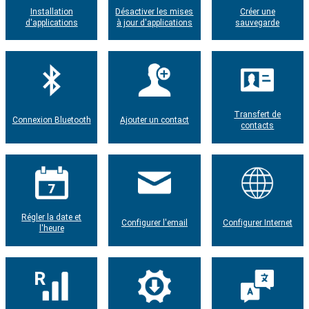
Installation
Désactiver les mises
Créer une
d'applications
à jour d'applications
sauvegarde
Transfert de
Connexion Bluetooth
Ajouter un contact
contacts
Régler la date et
Configurer l'email
Configurer Internet
l'heure