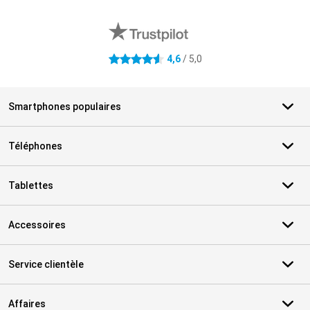
Avis externes des magasins
4,6
/ 5,0
4.6 étoiles
Smartphones populaires
Téléphones
Tablettes
Accessoires
Service clientèle
Affaires