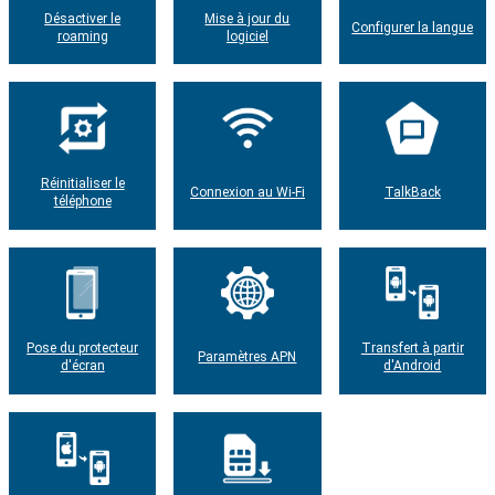
Désactiver le
Mise à jour du
Configurer la langue
roaming
logiciel
Réinitialiser le
Connexion au Wi-Fi
TalkBack
téléphone
Pose du protecteur
Transfert à partir
Paramètres APN
d'écran
d'Android