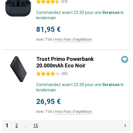
4.5 étoiles
(
23
)
Commandez avant 23:30 pour une
livraison
le
lendemain
81,95 €
Avec TVA
|
Hors Frais d'expédition
Trust Primo Powerbank
20.000mAh Eco Noir
4 étoiles
(
45
)
Commandez avant 23:30 pour une
livraison
le
lendemain
26,95 €
Avec TVA
|
Hors Frais d'expédition
1
2
…
15