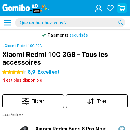
Paiements
sécurisés
Xiaomi Redmi 10C 3GB
Xiaomi Redmi 10C 3GB - Tous les
accessoires
8,9
Excellent
4.5 étoiles
N'est plus disponible
Filtrer
Trier
644 résultats
Produits
Xiaomi Redmi Buds 8 Pro Noir