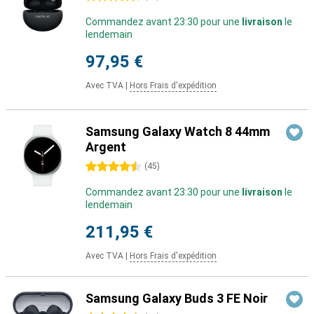
Commandez avant 23:30 pour une
livraison
le
lendemain
97,95 €
Avec TVA
|
Hors Frais d'expédition
Samsung Galaxy Watch 8 44mm
Argent
4.5 étoiles
(
45
)
Commandez avant 23:30 pour une
livraison
le
lendemain
211,95 €
Avec TVA
|
Hors Frais d'expédition
Samsung Galaxy Buds 3 FE Noir