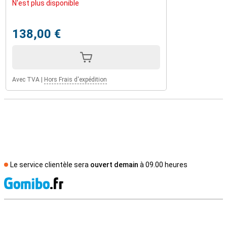
N'est plus disponible
138,00 €
Avec TVA
|
Hors Frais d'expédition
Le service clientèle sera
ouvert demain
à 09.00 heures
M
Avis externes des magasins