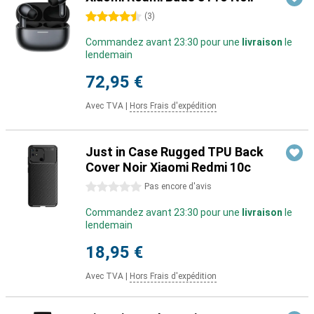
4.5 étoiles
(
3
)
Commandez avant 23:30 pour une
livraison
le
lendemain
72,95 €
Avec TVA
|
Hors Frais d'expédition
Just in Case Rugged TPU Back
Cover Noir Xiaomi Redmi 10c
0 étoiles
Pas encore d'avis
Commandez avant 23:30 pour une
livraison
le
lendemain
18,95 €
Avec TVA
|
Hors Frais d'expédition