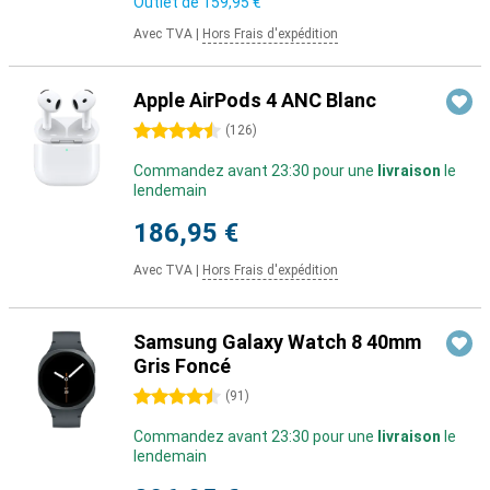
Outlet de
159,95 €
Avec TVA
|
Hors Frais d'expédition
Apple AirPods 4 ANC Blanc
4.5 étoiles
(
126
)
Commandez avant 23:30 pour une
livraison
le
lendemain
186,95 €
Avec TVA
|
Hors Frais d'expédition
Samsung Galaxy Watch 8 40mm
Gris Foncé
4.5 étoiles
(
91
)
Commandez avant 23:30 pour une
livraison
le
lendemain