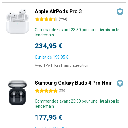
Apple AirPods Pro 3
4.5 étoiles
(
294
)
Commandez avant 23:30 pour une
livraison
le
lendemain
234,95 €
Outlet de
199,95 €
Avec TVA
|
Hors Frais d'expédition
Samsung Galaxy Buds 4 Pro Noir
5 étoiles
(
85
)
Commandez avant 23:30 pour une
livraison
le
lendemain
177,95 €