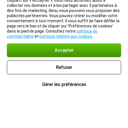
cliquant sur « Accepter », vous nous autorisez aussi à
collecter vos données et à les partager avec 3 partenaires à
des fins de marketing. Ainsi, nous pouvons vous proposer des
publicités pertinentes. Vous pouvez retirer ou modifier votre
consentement à tout moment. Il vous suffit de faire défiler la
page vers le bas et de cliquer sur ‘Préférences de cookies’
dans le pied de page. Consultez notre
politique de
confidentialité
et
politique relative aux cookies
.
Accepter
Refuser
Gérer les préférences