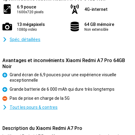
6.9 pouce
4G-internet
1600x720 pixels
13 mégapixels
64 GB mémoire
1080p vidéo
Non extensible
Spéc. détaillées
Avantages et inconvénients Xiaomi Redmi A7 Pro 64GB
Noir
Grand écran de 6,9 pouces pour une expérience visuelle
exceptionnelle
Pour
Grande batterie de 6 000 mAh qui dure très longtemps
Pour
Pas de prise en charge de la 5G
Contre
Tout les pours & contres
Description du Xiaomi Redmi A7 Pro