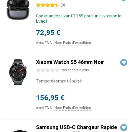
4.5 étoiles
(
3
)
Commandez avant 23:59 pour une livraison le
Lundi
72,95 €
Avec TVA
|
Hors Frais d'expédition
Xiaomi Watch S5 46mm Noir
0 étoiles
Pas encore d'avis
Temporairement épuisé
156,95 €
Avec TVA
|
Hors Frais d'expédition
Samsung USB-C Chargeur Rapide