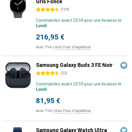
Gris Foncé
4.5 étoiles
(
129
)
Commandez avant 23:59 pour une livraison le
Lundi
216,95 €
Avec TVA
|
Hors Frais d'expédition
Samsung Galaxy Buds 3 FE Noir
4.5 étoiles
(
22
)
Commandez avant 23:59 pour une livraison le
Lundi
81,95 €
Avec TVA
|
Hors Frais d'expédition
Samsung Galaxy Watch Ultra