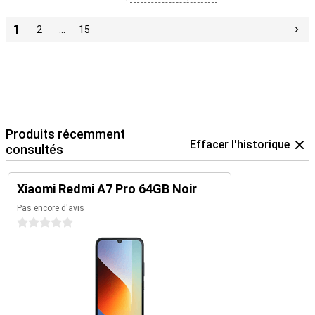
1
2
…
15
Produits récemment
Effacer l'historique
consultés
Xiaomi Redmi A7 Pro 64GB Noir
Pas encore d'avis
0 étoiles