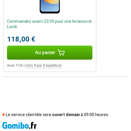
Commandez avant 23:59 pour une livraison le
Lundi
118,00 €
Au panier
Avec TVA
|
Hors Frais d'expédition
Le service clientèle sera
ouvert demain
à 09.00 heures
M