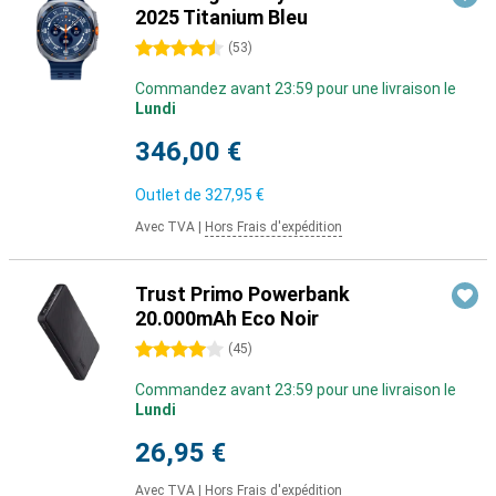
2025 Titanium Bleu
4.5 étoiles
(
53
)
Commandez avant 23:59 pour une livraison le
Lundi
346,00 €
Outlet de
327,95 €
Avec TVA
|
Hors Frais d'expédition
Trust Primo Powerbank
20.000mAh Eco Noir
4 étoiles
(
45
)
Commandez avant 23:59 pour une livraison le
Lundi
26,95 €
Avec TVA
|
Hors Frais d'expédition