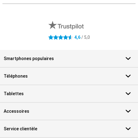
Avis externes des magasins
4,6
/ 5,0
4.6 étoiles
Smartphones populaires
Téléphones
Tablettes
Accessoires
Service clientèle