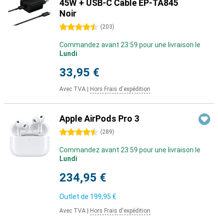
45W + USB-C Câble EP-TA845
Noir
4.5 étoiles
(
203
)
Commandez avant 23:59 pour une livraison le
Lundi
33,95 €
Avec TVA
|
Hors Frais d'expédition
Apple AirPods Pro 3
4.5 étoiles
(
289
)
Commandez avant 23:59 pour une livraison le
Lundi
234,95 €
Outlet de
199,95 €
Avec TVA
|
Hors Frais d'expédition