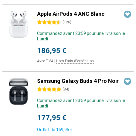
Apple AirPods 4 ANC Blanc
4.5 étoiles
(
126
)
Commandez avant 23:59 pour une livraison le
Lundi
186,95 €
Avec TVA
|
Hors Frais d'expédition
Samsung Galaxy Buds 4 Pro Noir
5 étoiles
(
84
)
Commandez avant 23:59 pour une livraison le
Lundi
177,95 €
Outlet de
159,95 €