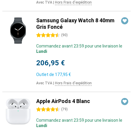
Avec TVA
|
Hors Frais d'expédition
Samsung Galaxy Watch 8 40mm
Gris Foncé
4.5 étoiles
(
90
)
Commandez avant 23:59 pour une livraison le
Lundi
206,95 €
Outlet de
177,95 €
Avec TVA
|
Hors Frais d'expédition
Apple AirPods 4 Blanc
4.5 étoiles
(
79
)
Commandez avant 23:59 pour une livraison le
Lundi