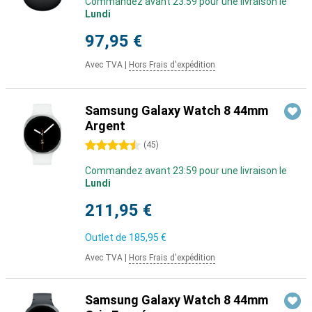
Commandez avant 23:59 pour une livraison le
Lundi
97,95 €
Avec TVA
|
Hors Frais d'expédition
Samsung Galaxy Watch 8 44mm
Argent
4.5 étoiles
(
45
)
Commandez avant 23:59 pour une livraison le
Lundi
211,95 €
Outlet de
185,95 €
Avec TVA
|
Hors Frais d'expédition
Samsung Galaxy Watch 8 44mm