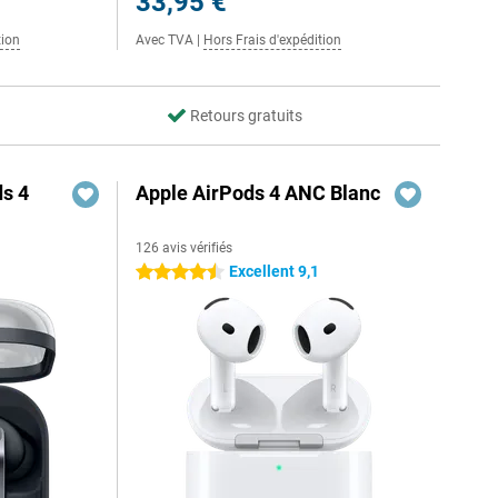
33,95 €
tion
Avec TVA
|
Hors Frais d'expédition
Retours gratuits
s 4
Apple AirPods 4 ANC Blanc
126 avis vérifiés
Excellent 9,1
4.5 étoiles