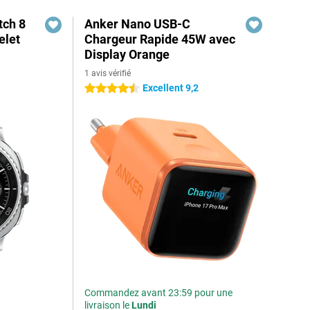
ch 8
Anker Nano USB-C
elet
Chargeur Rapide 45W avec
Display Orange
1 avis vérifié
Excellent 9,2
4.5 étoiles
Commandez avant 23:59 pour une
livraison le
Lundi