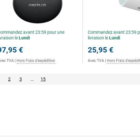
ommandez avant 23:59 pour une
Commandez avant 23:59 p
ivraison le
Lundi
livraison le
Lundi
97,95 €
25,95 €
vec TVA
|
Hors Frais d'expédition
Avec TVA
|
Hors Frais d'expédi
2
3
…
15