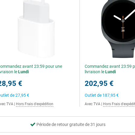
ommandez avant 23:59 pour une
Commandez avant 23:59 p
ivraison le
Lundi
livraison le
Lundi
28,95 €
202,95 €
utlet de
27,95 €
Outlet de
187,95 €
vec TVA
|
Hors Frais d'expédition
Avec TVA
|
Hors Frais d'expédi
Période de retour gratuite de 31 jours