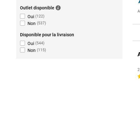
Outlet disponible
A
Oui
(
122
)
Non
(
537
)
Disponible pour la livraison
Oui
(
544
)
Non
(
115
)
2
4