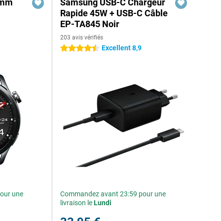
6mm
Samsung USB-C Chargeur
Rapide 45W + USB-C Câble
EP-TA845 Noir
203 avis vérifiés
Excellent 8,9
4.5 étoiles
our une
Commandez avant 23:59 pour une
livraison le
Lundi