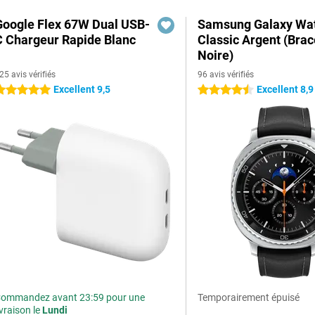
Google Flex 67W Dual USB-
Samsung Galaxy Wat
C Chargeur Rapide Blanc
Classic Argent (Brac
Noire)
25 avis vérifiés
96 avis vérifiés
Excellent 9,5
Excellent 8,9
 étoiles
4.5 étoiles
ommandez avant 23:59 pour une
Temporairement épuisé
ivraison le
Lundi