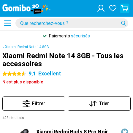
Paiements
sécurisés
Xiaomi Redmi Note 14 8GB
Xiaomi Redmi Note 14 8GB - Tous les
accessoires
9,1
Excellent
4.5 étoiles
N'est plus disponible
Filtrer
Trier
498 résultats
Produits
Xiaomi Redmi Buds 8 Pro Noir