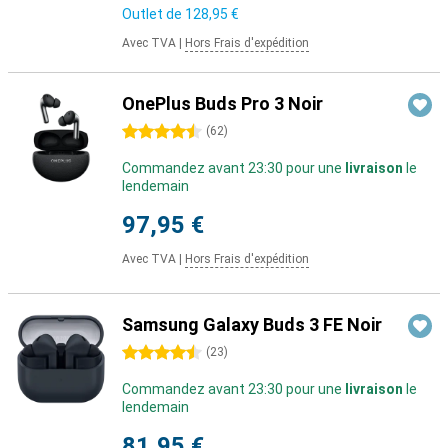
Outlet de
128,95 €
Avec TVA
|
Hors Frais d'expédition
OnePlus Buds Pro 3 Noir
4.5 étoiles
(
62
)
Commandez avant 23:30 pour une
livraison
le
lendemain
97,95 €
Avec TVA
|
Hors Frais d'expédition
Samsung Galaxy Buds 3 FE Noir
4.5 étoiles
(
23
)
Commandez avant 23:30 pour une
livraison
le
lendemain
81,95 €