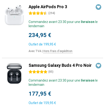
Apple AirPods Pro 3
4.5 étoiles
(
294
)
Commandez avant 23:30 pour une
livraison
le
lendemain
234,95 €
Outlet de
199,95 €
Avec TVA
|
Hors Frais d'expédition
Samsung Galaxy Buds 4 Pro Noir
5 étoiles
(
85
)
Commandez avant 23:30 pour une
livraison
le
lendemain
177,95 €
Outlet de
159,95 €