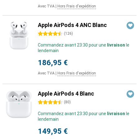
Avec TVA
|
Hors Frais d'expédition
Apple AirPods 4 ANC Blanc
4.5 étoiles
(
126
)
Commandez avant 23:30 pour une
livraison
le
lendemain
186,95 €
Avec TVA
|
Hors Frais d'expédition
Apple AirPods 4 Blanc
4.5 étoiles
(
80
)
Commandez avant 23:30 pour une
livraison
le
lendemain
149,95 €