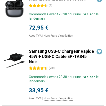
4.5 étoiles
(
3
)
Commandez avant 23:30 pour une
livraison
le
lendemain
72,95 €
Avec TVA
|
Hors Frais d'expédition
Samsung USB-C Chargeur Rapide
45W + USB-C Câble EP-TA845
Noir
4.5 étoiles
(
203
)
Commandez avant 23:30 pour une
livraison
le
lendemain
33,95 €
Avec TVA
|
Hors Frais d'expédition