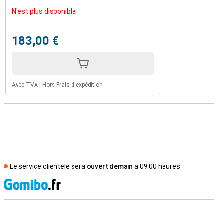
N'est plus disponible
183,00 €
Avec TVA
|
Hors Frais d'expédition
Le service clientèle sera
ouvert demain
à 09.00 heures
M
Avis externes des magasins