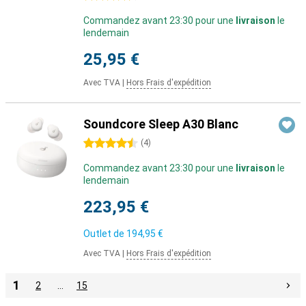
Commandez avant 23:30 pour une
livraison
le
lendemain
25,95 €
Avec TVA
|
Hors Frais d'expédition
Soundcore Sleep A30 Blanc
4.5 étoiles
(
4
)
Commandez avant 23:30 pour une
livraison
le
lendemain
223,95 €
Outlet de
194,95 €
Avec TVA
|
Hors Frais d'expédition
1
2
…
15