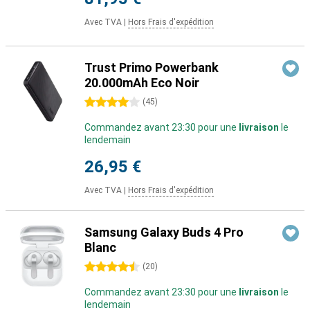
Avec TVA
|
Hors Frais d'expédition
Trust Primo Powerbank
20.000mAh Eco Noir
4 étoiles
(
45
)
Commandez avant 23:30 pour une
livraison
le
lendemain
26,95 €
Avec TVA
|
Hors Frais d'expédition
Samsung Galaxy Buds 4 Pro
Blanc
4.5 étoiles
(
20
)
Commandez avant 23:30 pour une
livraison
le
lendemain