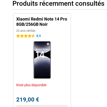
Produits récemment consultés
Xiaomi Redmi Note 14 Pro
8GB/256GB Noir
25 avis vérifiés
8,9
4.5 étoiles
N'est plus disponible
219,00 €