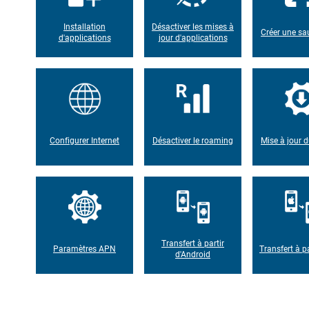
Installation
Désactiver les mises à
Créer une s
d'applications
jour d'applications
Configurer Internet
Désactiver le roaming
Mise à jour d
Transfert à partir
Paramètres APN
Transfert à pa
d'Android