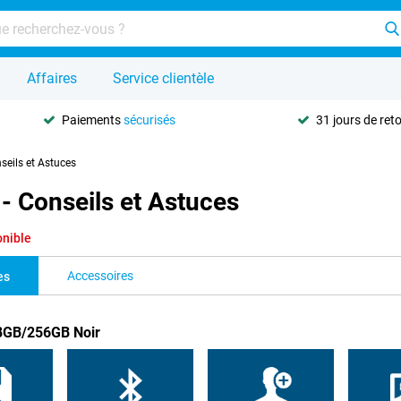
Affaires
Service clientèle
Paiements
sécurisés
31 jours de ret
seils et Astuces
- Conseils et Astuces
onible
Accessoires
es
 8GB/256GB Noir