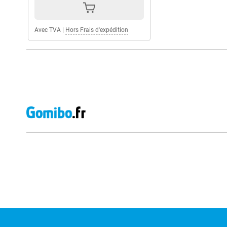
Avec TVA
|
Hors Frais d'expédition
Avis externes des magasins