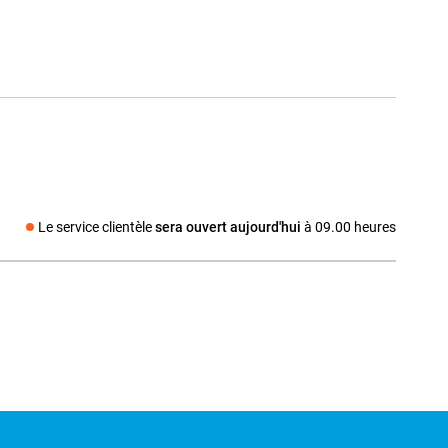
Le service clientèle
sera ouvert aujourd'hui
à 09.00 heures
dia social