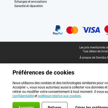
Échanges et annulations
Garantie et réparation
Certificats, methodes de paiement, partenaires de services de livraiso
Pied-de-page légal
Les prix mentionnés su
*Les délais de livr
À propos de Gomibo.f
Préférences de cookies
Nous utilisons des cookies et des technologies similaires pour vo
Accepter », vous nous autorisez aussi à collecter vos données et
retirer ou modifier votre consentement à tout moment. Il vous suff
confidentialité
et
politique relative aux cookies
.
Accepter
Refuser
Gérer les préféren