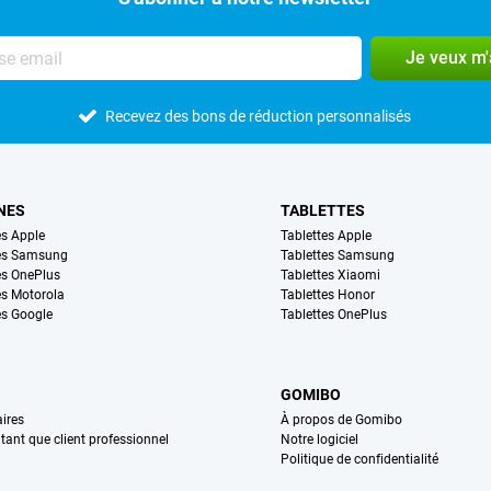
Je veux m
Recevez des bons de réduction personnalisés
NES
TABLETTES
s Apple
Tablettes Apple
es Samsung
Tablettes Samsung
s OnePlus
Tablettes Xiaomi
s Motorola
Tablettes Honor
s Google
Tablettes OnePlus
GOMIBO
ires
À propos de Gomibo
n tant que client professionnel
Notre logiciel
Politique de confidentialité