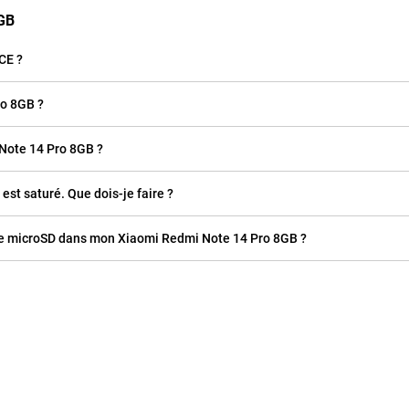
8GB
CE ?
ro 8GB ?
 Note 14 Pro 8GB ?
st saturé. Que dois-je faire ?
rte microSD dans mon Xiaomi Redmi Note 14 Pro 8GB ?