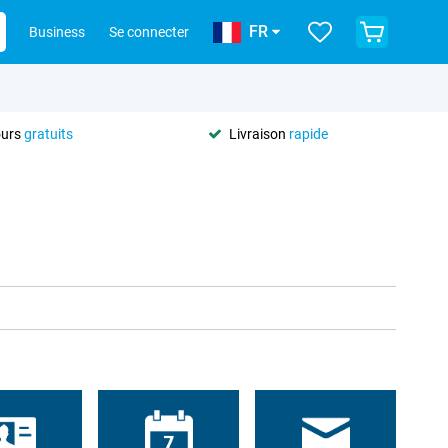
FR
Business
Se connecter
ours
gratuits
Livraison
rapide