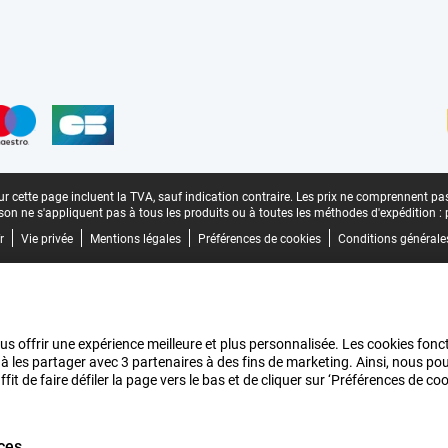
n
r cette page incluent la TVA, sauf indication contraire.
Les prix ne comprennent pas 
aison ne s'appliquent pas à tous les produits ou à toutes les méthodes d'expédition :
r
Vie privée
Mentions légales
Préférences de cookies
Conditions générale
us offrir une expérience meilleure et plus personnalisée. Les cookies fonct
 à les partager avec 3 partenaires à des fins de marketing. Ainsi, nous 
it de faire défiler la page vers le bas et de cliquer sur ‘Préférences de c
ces