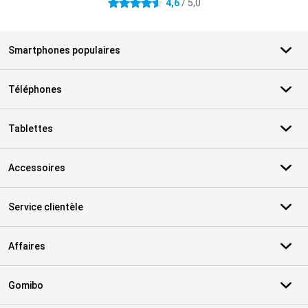
4,6
/ 5,0
4.6 étoiles
Smartphones populaires
Téléphones
Tablettes
Accessoires
Service clientèle
Affaires
Gomibo