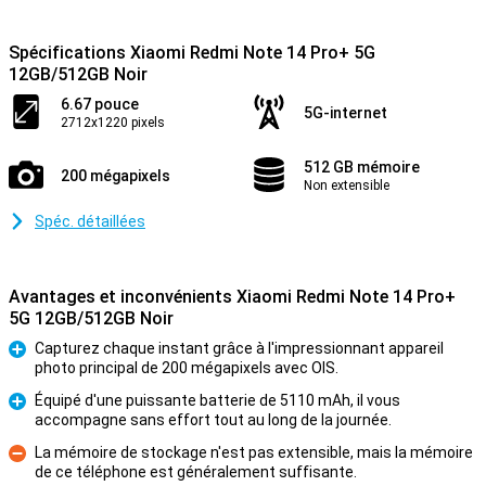
Spécifications Xiaomi Redmi Note 14 Pro+ 5G
12GB/512GB Noir
6.67 pouce
5G-internet
2712x1220 pixels
512 GB mémoire
200 mégapixels
Non extensible
Spéc. détaillées
Avantages et inconvénients Xiaomi Redmi Note 14 Pro+
5G 12GB/512GB Noir
Capturez chaque instant grâce à l'impressionnant appareil
photo principal de 200 mégapixels avec OIS.
Pour
Équipé d'une puissante batterie de 5110 mAh, il vous
accompagne sans effort tout au long de la journée.
Pour
La mémoire de stockage n'est pas extensible, mais la mémoire
de ce téléphone est généralement suffisante.
Contre