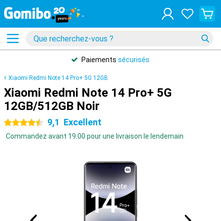
Paiements
sécurisés
Xiaomi Redmi Note 14 Pro+ 5G 12GB
Xiaomi Redmi Note 14 Pro+ 5G
12GB/512GB Noir
9,1
Excellent
4.5 étoiles
Commandez avant 19:00 pour une livraison le lendemain