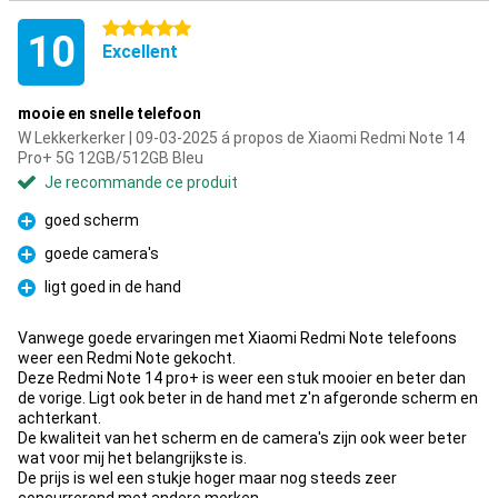
5 étoiles
10
Excellent
mooie en snelle telefoon
W Lekkerkerker | 09-03-2025 á propos de Xiaomi Redmi Note 14
Pro+ 5G 12GB/512GB Bleu
Je recommande ce produit
goed scherm
Pour
goede camera's
Pour
ligt goed in de hand
Pour
Vanwege goede ervaringen met Xiaomi Redmi Note telefoons
weer een Redmi Note gekocht.
Deze Redmi Note 14 pro+ is weer een stuk mooier en beter dan
de vorige. Ligt ook beter in de hand met z'n afgeronde scherm en
achterkant.
De kwaliteit van het scherm en de camera's zijn ook weer beter
wat voor mij het belangrijkste is.
De prijs is wel een stukje hoger maar nog steeds zeer