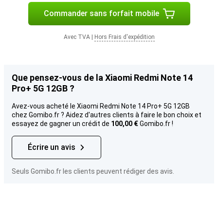
Commander sans forfait mobile
Avec TVA
|
Hors Frais d'expédition
Que pensez-vous de la Xiaomi Redmi Note 14
Pro+ 5G 12GB ?
Avez-vous acheté le Xiaomi Redmi Note 14 Pro+ 5G 12GB
chez Gomibo.fr ? Aidez d'autres clients à faire le bon choix et
essayez de gagner un crédit de
100,00 €
Gomibo.fr !
Écrire un avis
Seuls Gomibo.fr les clients peuvent rédiger des avis.