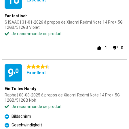
10
Fantastisch
S ISAAC | 31-01-2026 á propos de Xiaomi Redmi Note 14 Pro+ 5G
12GB/512GB Violet
Je recommande ce produit
1
0
4.5 étoiles
9
,0
Excellent
Ein Tolles Handy
Rapha | 08-08-2025 á propos de Xiaomi Redmi Note 14 Pro+ 5G
12GB/512GB Noir
Je recommande ce produit
Bildschirm
Pour
Geschwindigkeit
Pour