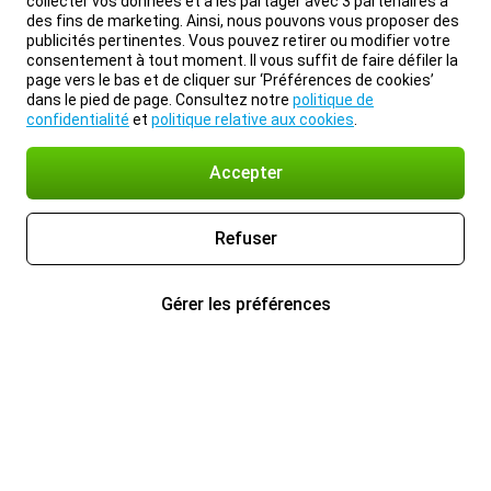
collecter vos données et à les partager avec 3 partenaires à
des fins de marketing. Ainsi, nous pouvons vous proposer des
publicités pertinentes. Vous pouvez retirer ou modifier votre
consentement à tout moment. Il vous suffit de faire défiler la
page vers le bas et de cliquer sur ‘Préférences de cookies’
dans le pied de page. Consultez notre
politique de
confidentialité
et
politique relative aux cookies
.
Accepter
Refuser
Gérer les préférences