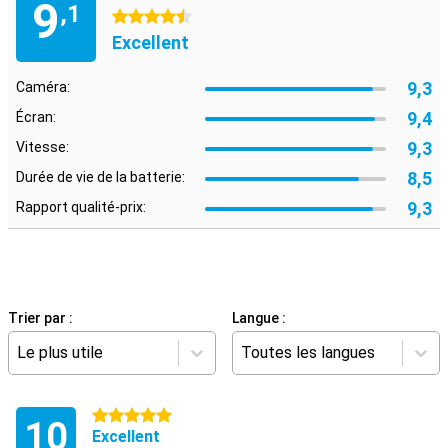
9
,1
4.5 étoiles
Excellent
9,3
Caméra:
9,4
Écran:
9,3
Vitesse:
8,5
Durée de vie de la batterie:
9,3
Rapport qualité-prix:
Trier par :
Langue :
Le plus utile
Toutes les langues
5 étoiles
10
Excellent