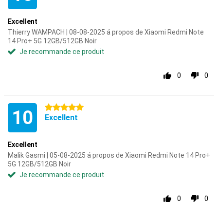
Excellent
Thierry WAMPACH | 08-08-2025 á propos de Xiaomi Redmi Note
14 Pro+ 5G 12GB/512GB Noir
Je recommande ce produit
0
0
5 étoiles
10
Excellent
Excellent
Malik Gasmi | 05-08-2025 á propos de Xiaomi Redmi Note 14 Pro+
5G 12GB/512GB Noir
Je recommande ce produit
0
0