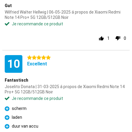
Gut
Wilfried Walter Hellwig | 06-05-2025 á propos de Xiaomi Redmi
Note 14 Pro+ 5G 12GB/512GB Noir
Je recommande ce produit
1
0
5 étoiles
10
Excellent
Fantastisch
Joselito Donata | 31-03-2025 á propos de Xiaomi Redmi Note 14
Pro+ 5G 12GB/512GB Noir
Je recommande ce produit
scherm
Pour
laden
Pour
duur van accu
Pour