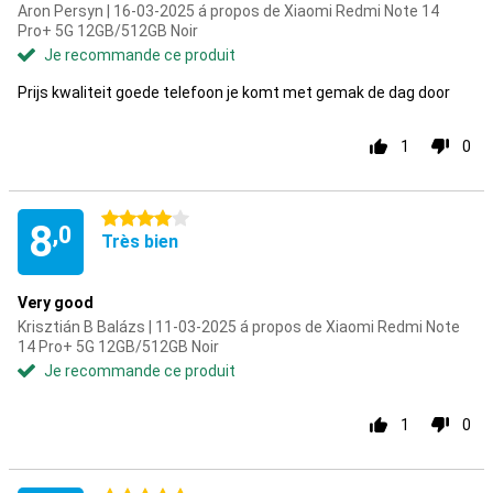
Aron Persyn | 16-03-2025 á propos de Xiaomi Redmi Note 14
Pro+ 5G 12GB/512GB Noir
Je recommande ce produit
Prijs kwaliteit goede telefoon je komt met gemak de dag door
1
0
4 étoiles
8
,0
Très bien
Very good
Krisztián B Balázs | 11-03-2025 á propos de Xiaomi Redmi Note
14 Pro+ 5G 12GB/512GB Noir
Je recommande ce produit
1
0