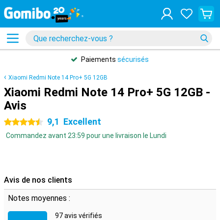
Paiements
sécurisés
Xiaomi Redmi Note 14 Pro+ 5G 12GB
Xiaomi Redmi Note 14 Pro+ 5G 12GB -
Avis
9,1
Excellent
4.5 étoiles
Commandez avant 23:59 pour une livraison le Lundi
Avis de nos clients
Notes moyennes :
97 avis vérifiés