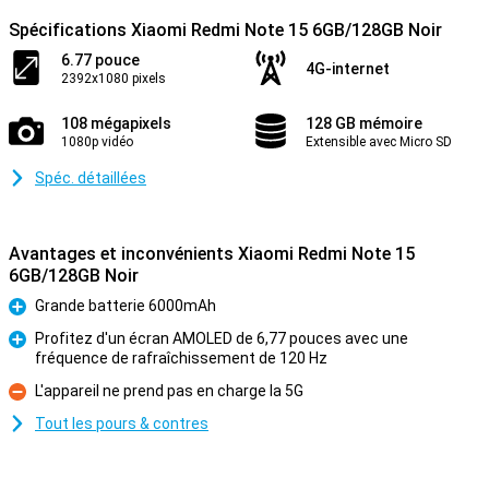
Spécifications Xiaomi Redmi Note 15 6GB/128GB Noir
6.77 pouce
4G-internet
2392x1080 pixels
108 mégapixels
128 GB mémoire
1080p vidéo
Extensible avec Micro SD
Spéc. détaillées
Avantages et inconvénients Xiaomi Redmi Note 15
6GB/128GB Noir
Grande batterie 6000mAh
Pour
Profitez d'un écran AMOLED de 6,77 pouces avec une
fréquence de rafraîchissement de 120 Hz
Pour
L'appareil ne prend pas en charge la 5G
Contre
Tout les pours & contres