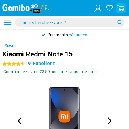
Paiements
sécurisés
Xiaomi
Xiaomi Redmi Note 15
9
Excellent
4.5 étoiles
Commandez avant 23:59 pour une livraison le Lundi