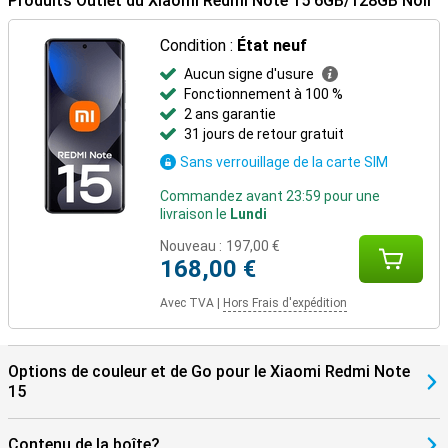
Produits Outlet du Xiaomi Redmi Note 15 6GB/128GB Noir
Condition :
État neuf
Aucun signe d'usure
Fonctionnement à 100 %
2 ans garantie
31 jours de retour gratuit
Sans verrouillage de la carte SIM
Commandez avant 23:59 pour une
livraison le
Lundi
Nouveau :
197,00 €
168,00 €
Avec TVA
|
Hors Frais d'expédition
Options de couleur et de Go pour le Xiaomi Redmi Note
15
Contenu de la boîte?