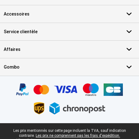
Accessoires
Service clientèle
Affaires
Gomibo
Certificats, methodes de paiement, partenaires de services de livr
Pied-de-page légal
Les prix mentionnés sur cette page incluent la TVA, sauf indication
contraire.
Les prix ne comprennent pas les frais d'expédition.