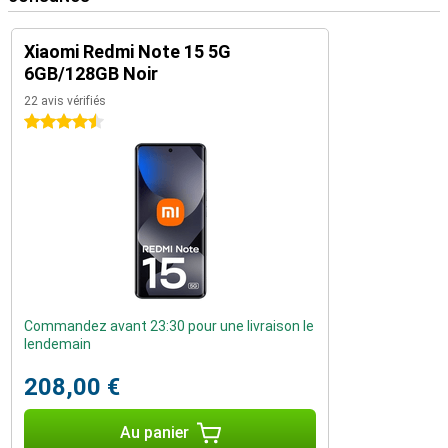
Xiaomi Redmi Note 15 5G
6GB/128GB Noir
22 avis vérifiés
4.5 étoiles
Commandez avant 23:30 pour une livraison le
lendemain
208,00 €
Au panier