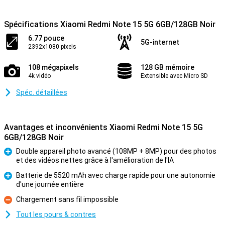
Spécifications Xiaomi Redmi Note 15 5G 6GB/128GB Noir
6.77 pouce
5G-internet
2392x1080 pixels
108 mégapixels
128 GB mémoire
4k vidéo
Extensible avec Micro SD
Spéc. détaillées
Avantages et inconvénients Xiaomi Redmi Note 15 5G
6GB/128GB Noir
Double appareil photo avancé (108MP + 8MP) pour des photos
et des vidéos nettes grâce à l'amélioration de l'IA
Pour
Batterie de 5520 mAh avec charge rapide pour une autonomie
d'une journée entière
Pour
Chargement sans fil impossible
Contre
Tout les pours & contres