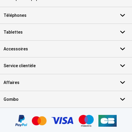
Téléphones
Tablettes
Accessoires
Service clientèle
Affaires
Gomibo
Certificats, methodes de paiement, partenaires de services de livr