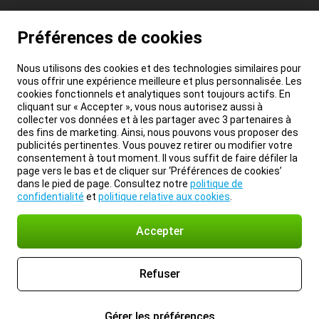
Préférences de cookies
Nous utilisons des cookies et des technologies similaires pour
vous offrir une expérience meilleure et plus personnalisée. Les
cookies fonctionnels et analytiques sont toujours actifs. En
cliquant sur « Accepter », vous nous autorisez aussi à
collecter vos données et à les partager avec 3 partenaires à
des fins de marketing. Ainsi, nous pouvons vous proposer des
publicités pertinentes. Vous pouvez retirer ou modifier votre
consentement à tout moment. Il vous suffit de faire défiler la
page vers le bas et de cliquer sur ‘Préférences de cookies’
dans le pied de page. Consultez notre
politique de
confidentialité
et
politique relative aux cookies
.
Accepter
Refuser
Gérer les préférences