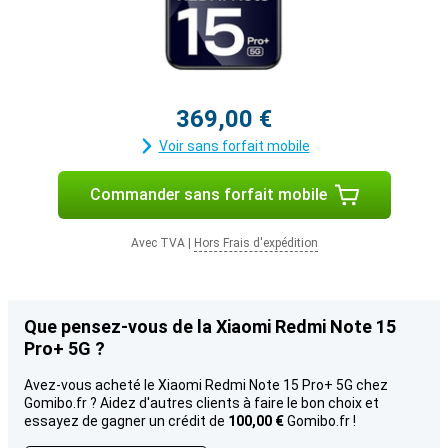
369,00 €
Voir sans forfait mobile
Commander sans forfait mobile
Avec TVA
|
Hors Frais d'expédition
Que pensez-vous de la Xiaomi Redmi Note 15
Pro+ 5G ?
Avez-vous acheté le Xiaomi Redmi Note 15 Pro+ 5G chez
Gomibo.fr ? Aidez d'autres clients à faire le bon choix et
essayez de gagner un crédit de
100,00 €
Gomibo.fr !