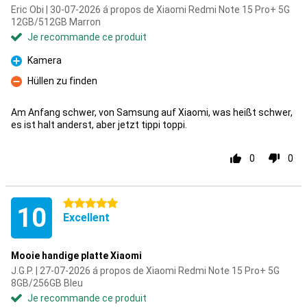
Eric Obi | 30-07-2026 á propos de Xiaomi Redmi Note 15 Pro+ 5G
12GB/512GB Marron
Je recommande ce produit
Kamera
Pour
Hüllen zu finden
Contre
Am Anfang schwer, von Samsung auf Xiaomi, was heißt schwer,
es ist halt anderst, aber jetzt tippi toppi.
0
0
5 étoiles
10
Excellent
Mooie handige platte Xiaomi
J.G.P. | 27-07-2026 á propos de Xiaomi Redmi Note 15 Pro+ 5G
8GB/256GB Bleu
Je recommande ce produit