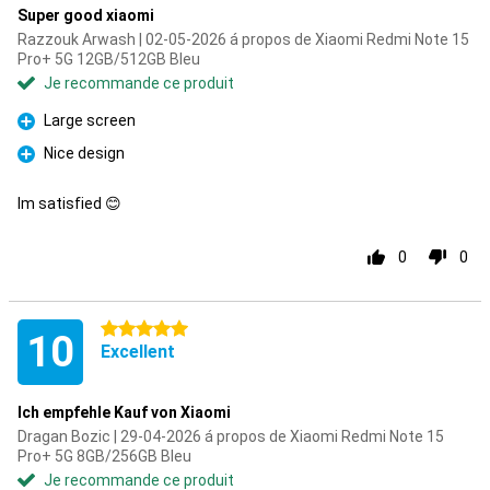
Super good xiaomi
Razzouk Arwash | 02-05-2026 á propos de Xiaomi Redmi Note 15
Pro+ 5G 12GB/512GB Bleu
Je recommande ce produit
Large screen
Pour
Nice design
Pour
Im satisfied 😊
0
0
5 étoiles
10
Excellent
Ich empfehle Kauf von Xiaomi
Dragan Bozic | 29-04-2026 á propos de Xiaomi Redmi Note 15
Pro+ 5G 8GB/256GB Bleu
Je recommande ce produit