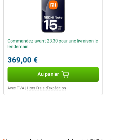
Commandez avant 23:30 pour une livraison le
lendemain
369,00 €
Au panier
Avec TVA
|
Hors Frais d'expédition