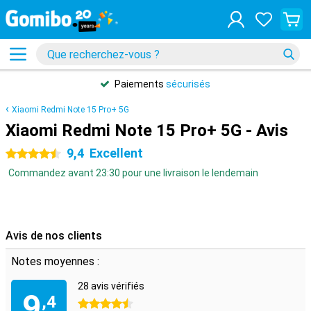
Paiements
sécurisés
Xiaomi Redmi Note 15 Pro+ 5G
Xiaomi Redmi Note 15 Pro+ 5G - Avis
9,4
Excellent
4.5 étoiles
Commandez avant 23:30 pour une livraison le lendemain
Avis de nos clients
Notes moyennes :
28 avis vérifiés
9
,4
4.5 étoiles