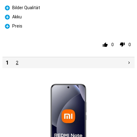
Bilder Qualität
Pour
Akku
Pour
Preis
Pour
0
0
1
2