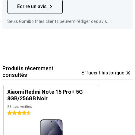
Écrire un avis
Seuls Gomibo.fr les clients peuvent rédiger des avis.
Produits récemment
Effacer l'historique
consultés
Xiaomi Redmi Note 15 Pro+ 5G
8GB/256GB Noir
28 avis vérifiés
4.5 étoiles