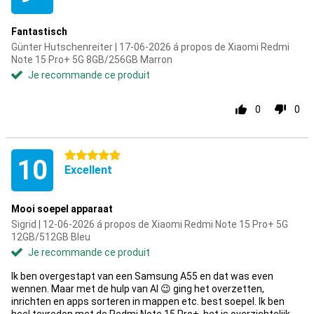
Fantastisch
Günter Hutschenreiter | 17-06-2026 á propos de Xiaomi Redmi
Note 15 Pro+ 5G 8GB/256GB Marron
Je recommande ce produit
0
0
5 étoiles
10
Excellent
Mooi soepel apparaat
Sigrid | 12-06-2026 á propos de Xiaomi Redmi Note 15 Pro+ 5G
12GB/512GB Bleu
Je recommande ce produit
Ik ben overgestapt van een Samsung A55 en dat was even
wennen. Maar met de hulp van AI 😉 ging het overzetten,
inrichten en apps sorteren in mappen etc. best soepel. Ik ben